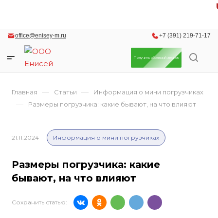
office@enisey-m.ru
+7 (391) 219-71-17
Получить обратный звонок
—
—
Главная
Статьи
Информация о мини погрузчиках
—
Размеры погрузчика: какие бывают, на что влияют
21.11.2024
Информация о мини погрузчиках
Размеры погрузчика: какие
бывают, на что влияют
Сохранить статью: