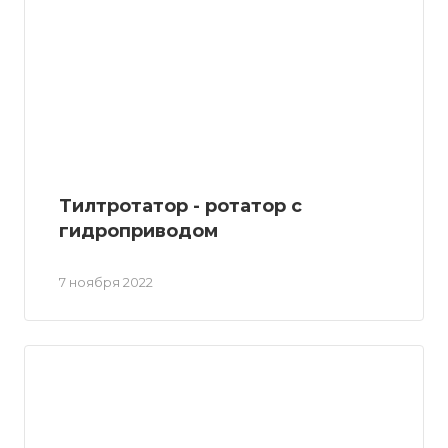
Тилтротатор - ротатор с
гидроприводом
7 ноября 2022