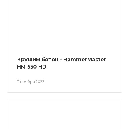
Крушим бетон - HammerMaster
HM 550 HD
11 ноября 2022