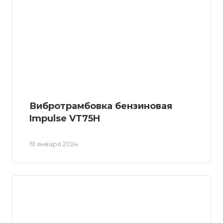
Вибротрамбовка бензиновая
Impulse VT75H
19 января 2024