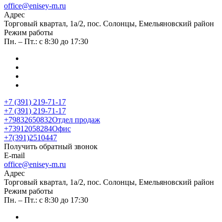
office@enisey-m.ru
Адрес
​Торговый квартал, 1а/2, пос. Солонцы, Емельяновский район
Режим работы
Пн. – Пт.: с 8:30 до 17:30
+7 (391) 219-71-17
+7 (391) 219-71-17
+79832650832
Отдел продаж
+73912058284
Офис
+7(391)2510447
Получить обратный звонок
E-mail
office@enisey-m.ru
Адрес
​Торговый квартал, 1а/2, пос. Солонцы, Емельяновский район
Режим работы
Пн. – Пт.: с 8:30 до 17:30