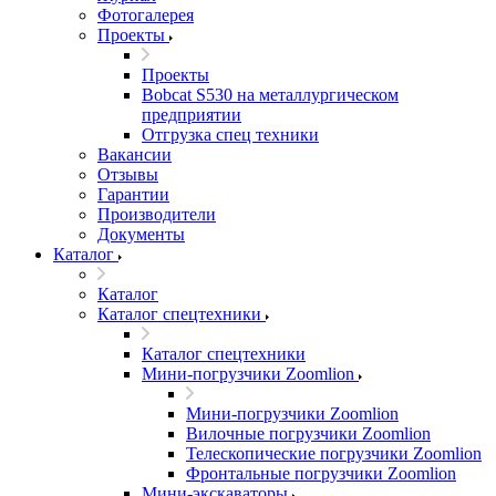
Фотогалерея
Проекты
Проекты
Bobcat S530 на металлургическом
предприятии
Отгрузка спец техники
Вакансии
Отзывы
Гарантии
Производители
Документы
Каталог
Каталог
Каталог спецтехники
Каталог спецтехники
Мини-погрузчики Zoomlion
Мини-погрузчики Zoomlion
Вилочные погрузчики Zoomlion
Телескопические погрузчики Zoomlion
Фронтальные погрузчики Zoomlion
Мини-экскаваторы