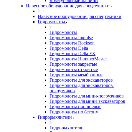
Коммунальные машины
Навесное оборудование для спецтехники
Навесное оборудование для спецтехники
Гидромолоты
Гидромолоты
Гидромолоты Impulse
Гидромолоты Rockson
Гидромолоты Delta
Гидромолоты Delta FX
Гидромолоты HammerMaster
Гидромолоты закрытые
Гидромолоты открытые
Гидромолоты мембранные
Гидромолоты для экскаваторов
Гидромолоты для экскаваторов-
погрузчиков
Гидромолоты для мини-погрузчиков
Гидромолоты для мини-экскаваторов
Гидромолоты поршневые
Гидромолоты по бетону
Гидрорыхлители
Гидрорыхлители