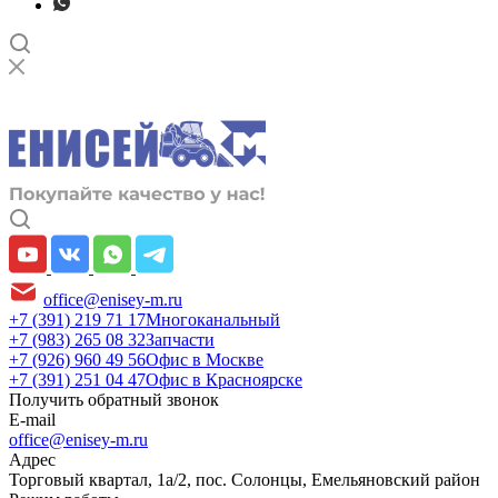
office@enisey-m.ru
+7 (391) 219 71 17
Многоканальный
+7 (983) 265 08 32
Запчасти
+7 (926) 960 49 56
Офис в Москве
+7 (391) 251 04 47
Офис в Красноярске
Получить обратный звонок
E-mail
office@enisey-m.ru
Адрес
​Торговый квартал, 1а/2, пос. Солонцы, Емельяновский район