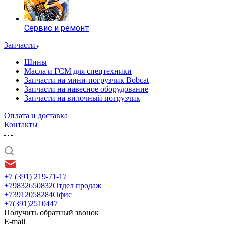
Сервис и ремонт
Запчасти
Шины
Масла и ГСМ для спецтехники
Запчасти на мини-погрузчик Bobcat
Запчасти на навесное оборудование
Запчасти на вилочный погрузчик
Оплата и доставка
Контакты
+7 (391) 219-71-17
+79832650832
Отдел продаж
+73912058284
Офис
+7(391)2510447
Получить обратный звонок
E-mail