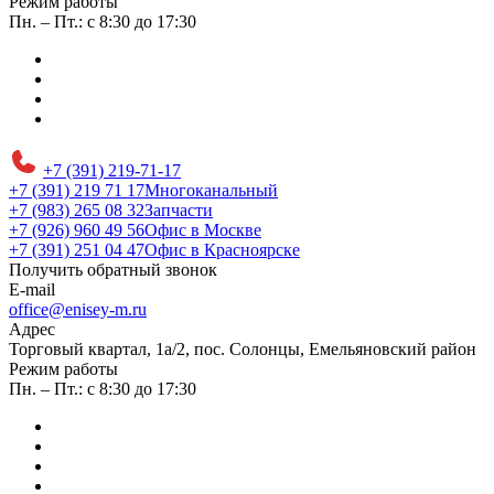
Режим работы
Пн. – Пт.: с 8:30 до 17:30
+7 (391) 219-71-17
+7 (391) 219 71 17
Многоканальный
+7 (983) 265 08 32
Запчасти
+7 (926) 960 49 56
Офис в Москве
+7 (391) 251 04 47
Офис в Красноярске
Получить обратный звонок
E-mail
office@enisey-m.ru
Адрес
​Торговый квартал, 1а/2, пос. Солонцы, Емельяновский район
Режим работы
Пн. – Пт.: с 8:30 до 17:30