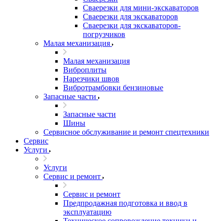
Сваерезки для мини-экскаваторов
Сваерезки для экскаваторов
Сваерезки для экскаваторов-
погрузчиков
Малая механизация
Малая механизация
Виброплиты
Нарезчики швов
Вибротрамбовки бензиновые
Запасные части
Запасные части
Шины
Сервисное обслуживание и ремонт спецтехники
Сервис
Услуги
Услуги
Сервис и ремонт
Сервис и ремонт
Предпродажная подготовка и ввод в
эксплуатацию
Техническое сопровождение техники и