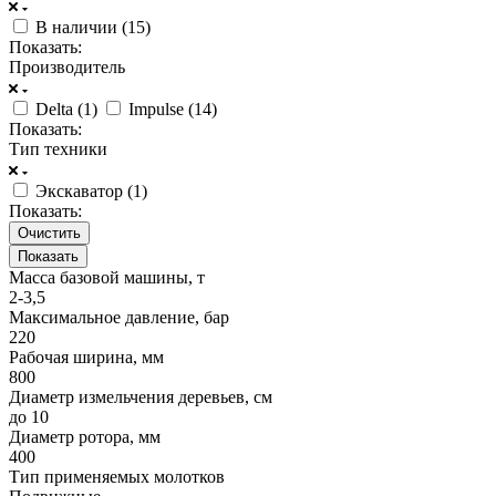
В наличии (
15
)
Показать:
Производитель
Delta (
1
)
Impulse (
14
)
Показать:
Тип техники
Экскаватор (
1
)
Показать:
Очистить
Масса базовой машины, т
2-3,5
Максимальное давление, бар
220
Рабочая ширина, мм
800
Диаметр измельчения деревьев, см
до 10
Диаметр ротора, мм
400
Тип применяемых молотков