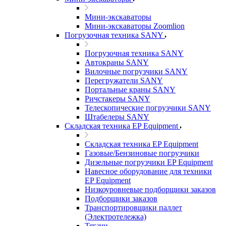
Мини-экскаваторы
Мини-экскаваторы Zoomlion
Погрузочная техника SANY
Погрузочная техника SANY
Автокраны SANY
Вилочные погрузчики SANY
Перегружатели SANY
Портальные краны SANY
Ричстакеры SANY
Телескопические погрузчики SANY
Штабелеры SANY
Складская техника EP Equipment
Складская техника EP Equipment
Газовые/Бензиновые погрузчики
Дизельные погрузчики EP Equipment
Навесное оборудование для техники
EP Equipment
Низкоуровневые подборщики заказов
Подборщики заказов
Транспортировщики паллет
(Электротележка)
Тягачи