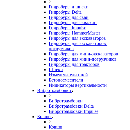
Гидробуры и шнеки
Гидробуры Delta
Гидробуры для свай
Гидробуры для скважин
Гидробуры Impulse
Гидробуры HammerMaster
Гидробуры для экскаваторов
Гидробуры для экскаваторов-
погрузчиков
Гидробуры для мини-экскаваторов
Гидробуры для мини-погрузчиков
Гидробуры для тракторов
Шнеки
Измельчители пней
Бетоносмесители
Индикаторы вертикальности
Вибротрамбовки
Вибротрамбовки
Вибротрамбовки Delta
Вибротрамбовки Impulse
Ковши
Ковши