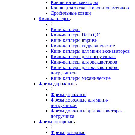
Ковши на экскаваторы
Ковши для экскаваторов-погрузчиков
Дробильные ковши
Квик-каплеры
Квик-каплеры
Квик-каплеры Delta QC
Квик-каплеры Impulse
Квик-каплеры гидравлические
Квик-каплеры для мини-экскаваторов
Квик-каплеры для погрузчиков
Квик-каплеры для экскаваторов
Квик-каплеры для экскаваторов-
погрузчиков
Квик-каплеры механические
Фрезы дорожные
Фрезы дорожные
Фрезы дорожные для мини-
погрузчиков
Фрезы дорожные для экскаватора-
погрузчика
Фрезы роторные
Фрезы роторные