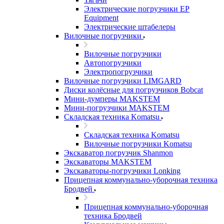
Электрические погрузчики EP
Equipment
Электрические штабелеры
Вилочные погрузчики
Вилочные погрузчики
Автопогрузчики
Электропогрузчики
Вилочные погрузчики LIMGARD
Диски колёсные для погрузчиков Bobcat
Мини-думперы MAKSTEM
Мини-погрузчики MAKSTEM
Складская техника Komatsu
Складская техника Komatsu
Вилочные погрузчики Komatsu
Экскаватор погрузчик Shanmon
Экскаваторы MAKSTEM
Экскаваторы-погрузчики Lonking
Прицепная коммунально-уборочная техника
Бродвей
Прицепная коммунально-уборочная
техника Бродвей