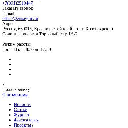
+7(391)2510447
Заказать звонок
E-mail
office@enisey-m.ru
Адрес
Россия, 660015, Красноярский край, г.о. г. Красноярск, п.
Солонцы, квартал Торговый, стр.1А/2
Режим работы
Пн. – Пт.: c 8:30 до 17:30
Подать заявку
О компании
Новости
Статьи
Журнал
Фотогалерея
Проекты