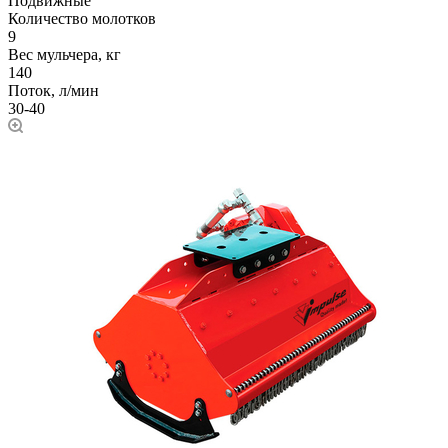
Подвижные
Количество молотков
9
Вес мульчера, кг
140
Поток, л/мин
30-40