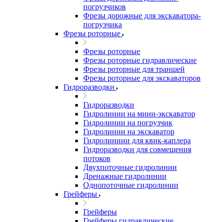
погрузчиков
Фрезы дорожные для экскаватора-
погрузчика
Фрезы роторные
Фрезы роторные
Фрезы роторные гидравлические
Фрезы роторные для траншей
Фрезы роторные для экскаваторов
Гидроразводки
Гидроразводки
Гидролинии на мини-экскаватор
Гидролинии на погрузчик
Гидролинии на экскаватор
Гидролиниии для квик-каплера
Гидроразводки для совмещения
потоков
Двухпоточные гидролинии
Дренажные гидролинии
Однопоточные гидролинии
Грейферы
Грейферы
Грейферы гидравлические