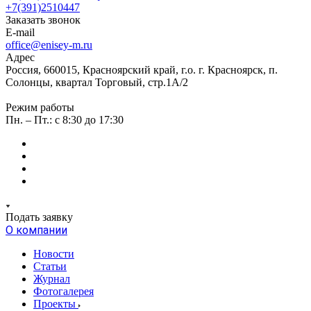
+7(391)2510447
Заказать звонок
E-mail
office@enisey-m.ru
Адрес
Россия, 660015, Красноярский край, г.о. г. Красноярск, п.
Солонцы, квартал Торговый, стр.1А/2
Режим работы
Пн. – Пт.: c 8:30 до 17:30
Подать заявку
О компании
Новости
Статьи
Журнал
Фотогалерея
Проекты