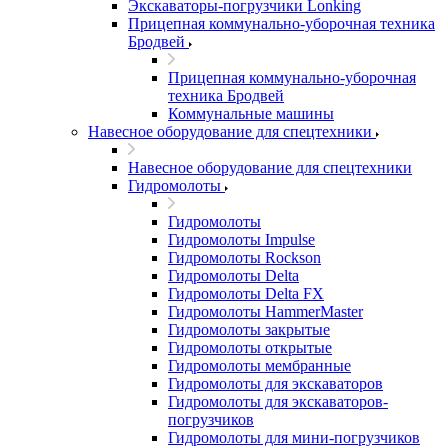
Экскаваторы-погрузчики Lonking
Прицепная коммунально-уборочная техника
Бродвей
Прицепная коммунально-уборочная
техника Бродвей
Коммунальные машины
Навесное оборудование для спецтехники
Навесное оборудование для спецтехники
Гидромолоты
Гидромолоты
Гидромолоты Impulse
Гидромолоты Rockson
Гидромолоты Delta
Гидромолоты Delta FX
Гидромолоты HammerMaster
Гидромолоты закрытые
Гидромолоты открытые
Гидромолоты мембранные
Гидромолоты для экскаваторов
Гидромолоты для экскаваторов-
погрузчиков
Гидромолоты для мини-погрузчиков