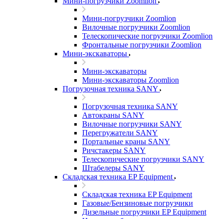
Мини-погрузчики Zoomlion
Мини-погрузчики Zoomlion
Вилочные погрузчики Zoomlion
Телескопические погрузчики Zoomlion
Фронтальные погрузчики Zoomlion
Мини-экскаваторы
Мини-экскаваторы
Мини-экскаваторы Zoomlion
Погрузочная техника SANY
Погрузочная техника SANY
Автокраны SANY
Вилочные погрузчики SANY
Перегружатели SANY
Портальные краны SANY
Ричстакеры SANY
Телескопические погрузчики SANY
Штабелеры SANY
Складская техника EP Equipment
Складская техника EP Equipment
Газовые/Бензиновые погрузчики
Дизельные погрузчики EP Equipment