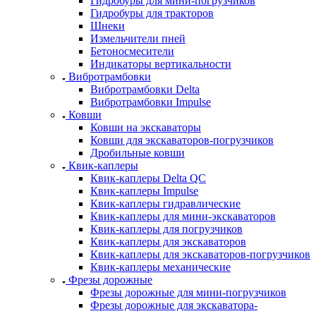
Гидробуры для мини-погрузчиков
Гидробуры для тракторов
Шнеки
Измельчители пней
Бетоносмесители
Индикаторы вертикальности
Вибротрамбовки
Вибротрамбовки Delta
Вибротрамбовки Impulse
Ковши
Ковши на экскаваторы
Ковши для экскаваторов-погрузчиков
Дробильные ковши
Квик-каплеры
Квик-каплеры Delta QC
Квик-каплеры Impulse
Квик-каплеры гидравлические
Квик-каплеры для мини-экскаваторов
Квик-каплеры для погрузчиков
Квик-каплеры для экскаваторов
Квик-каплеры для экскаваторов-погрузчиков
Квик-каплеры механические
Фрезы дорожные
Фрезы дорожные для мини-погрузчиков
Фрезы дорожные для экскаватора-