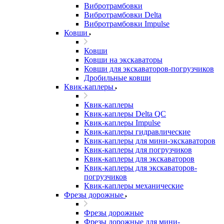
Вибротрамбовки
Вибротрамбовки Delta
Вибротрамбовки Impulse
Ковши
Ковши
Ковши на экскаваторы
Ковши для экскаваторов-погрузчиков
Дробильные ковши
Квик-каплеры
Квик-каплеры
Квик-каплеры Delta QC
Квик-каплеры Impulse
Квик-каплеры гидравлические
Квик-каплеры для мини-экскаваторов
Квик-каплеры для погрузчиков
Квик-каплеры для экскаваторов
Квик-каплеры для экскаваторов-
погрузчиков
Квик-каплеры механические
Фрезы дорожные
Фрезы дорожные
Фрезы дорожные для мини-