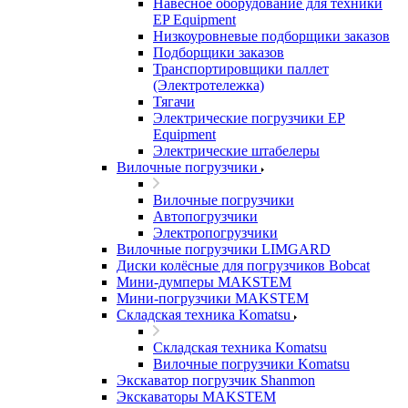
Навесное оборудование для техники
EP Equipment
Низкоуровневые подборщики заказов
Подборщики заказов
Транспортировщики паллет
(Электротележка)
Тягачи
Электрические погрузчики EP
Equipment
Электрические штабелеры
Вилочные погрузчики
Вилочные погрузчики
Автопогрузчики
Электропогрузчики
Вилочные погрузчики LIMGARD
Диски колёсные для погрузчиков Bobcat
Мини-думперы MAKSTEM
Мини-погрузчики MAKSTEM
Складская техника Komatsu
Складская техника Komatsu
Вилочные погрузчики Komatsu
Экскаватор погрузчик Shanmon
Экскаваторы MAKSTEM