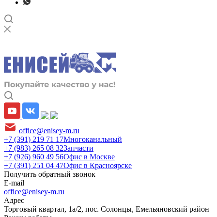
office@enisey-m.ru
+7 (391) 219 71 17
Многоканальный
+7 (983) 265 08 32
Запчасти
+7 (926) 960 49 56
Офис в Москве
+7 (391) 251 04 47
Офис в Красноярске
Получить обратный звонок
E-mail
office@enisey-m.ru
Адрес
​Торговый квартал, 1а/2, пос. Солонцы, Емельяновский район