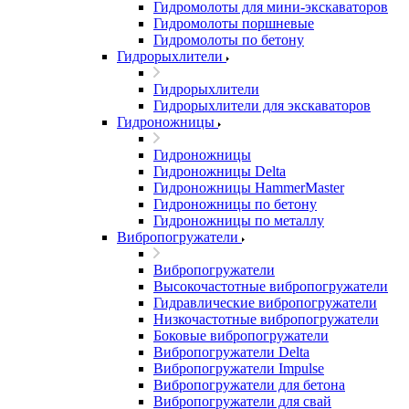
Гидромолоты для мини-экскаваторов
Гидромолоты поршневые
Гидромолоты по бетону
Гидрорыхлители
Гидрорыхлители
Гидрорыхлители для экскаваторов
Гидроножницы
Гидроножницы
Гидроножницы Delta
Гидроножницы HammerMaster
Гидроножницы по бетону
Гидроножницы по металлу
Вибропогружатели
Вибропогружатели
Высокочастотные вибропогружатели
Гидравлические вибропогружатели
Низкочастотные вибропогружатели
Боковые вибропогружатели
Вибропогружатели Delta
Вибропогружатели Impulse
Вибропогружатели для бетона
Вибропогружатели для свай