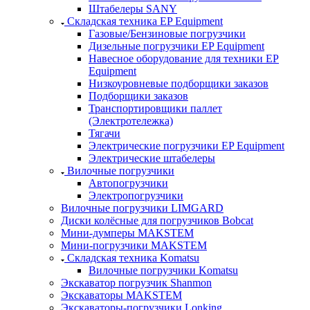
Штабелеры SANY
Складская техника EP Equipment
Газовые/Бензиновые погрузчики
Дизельные погрузчики EP Equipment
Навесное оборудование для техники EP
Equipment
Низкоуровневые подборщики заказов
Подборщики заказов
Транспортировщики паллет
(Электротележка)
Тягачи
Электрические погрузчики EP Equipment
Электрические штабелеры
Вилочные погрузчики
Автопогрузчики
Электропогрузчики
Вилочные погрузчики LIMGARD
Диски колёсные для погрузчиков Bobcat
Мини-думперы MAKSTEM
Мини-погрузчики MAKSTEM
Складская техника Komatsu
Вилочные погрузчики Komatsu
Экскаватор погрузчик Shanmon
Экскаваторы MAKSTEM
Экскаваторы-погрузчики Lonking