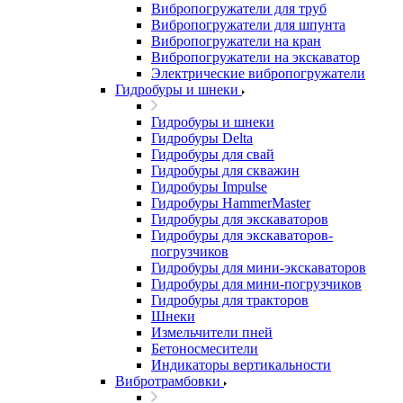
Вибропогружатели для труб
Вибропогружатели для шпунта
Вибропогружатели на кран
Вибропогружатели на экскаватор
Электрические вибропогружатели
Гидробуры и шнеки
Гидробуры и шнеки
Гидробуры Delta
Гидробуры для свай
Гидробуры для скважин
Гидробуры Impulse
Гидробуры HammerMaster
Гидробуры для экскаваторов
Гидробуры для экскаваторов-
погрузчиков
Гидробуры для мини-экскаваторов
Гидробуры для мини-погрузчиков
Гидробуры для тракторов
Шнеки
Измельчители пней
Бетоносмесители
Индикаторы вертикальности
Вибротрамбовки