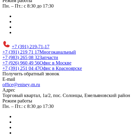
Режим работы
Пн. – Пт.: с 8:30 до 17:30
+7 (391) 219-71-17
+7 (391) 219 71 17
Многоканальный
+7 (983) 265 08 32
Запчасти
+7 (926) 960 49 56
Офис в Москве
+7 (391) 251 04 47
Офис в Красноярске
Получить обратный звонок
E-mail
office@enisey-m.ru
Адрес
​Торговый квартал, 1а/2, пос. Солонцы, Емельяновский район
Режим работы
Пн. – Пт.: с 8:30 до 17:30