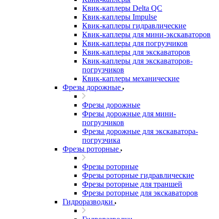
Квик-каплеры Delta QC
Квик-каплеры Impulse
Квик-каплеры гидравлические
Квик-каплеры для мини-экскаваторов
Квик-каплеры для погрузчиков
Квик-каплеры для экскаваторов
Квик-каплеры для экскаваторов-
погрузчиков
Квик-каплеры механические
Фрезы дорожные
Фрезы дорожные
Фрезы дорожные для мини-
погрузчиков
Фрезы дорожные для экскаватора-
погрузчика
Фрезы роторные
Фрезы роторные
Фрезы роторные гидравлические
Фрезы роторные для траншей
Фрезы роторные для экскаваторов
Гидроразводки