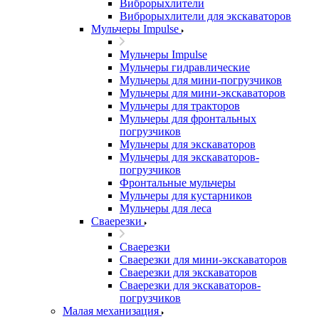
Виброрыхлители
Виброрыхлители для экскаваторов
Мульчеры Impulse
Мульчеры Impulse
Мульчеры гидравлические
Мульчеры для мини-погрузчиков
Мульчеры для мини-экскаваторов
Мульчеры для тракторов
Мульчеры для фронтальных
погрузчиков
Мульчеры для экскаваторов
Мульчеры для экскаваторов-
погрузчиков
Фронтальные мульчеры
Мульчеры для кустарников
Мульчеры для леса
Сваерезки
Сваерезки
Сваерезки для мини-экскаваторов
Сваерезки для экскаваторов
Сваерезки для экскаваторов-
погрузчиков
Малая механизация