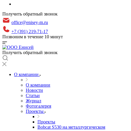
Получить обратный звонок
office@enisey-m.ru
+7 (391) 219-71-17
Позвоним в течение 10 минут
Получить обратный звонок
О компании
О компании
Новости
Статьи
Журнал
Фотогалерея
Проекты
Проекты
Bobcat S530 на металлургическом