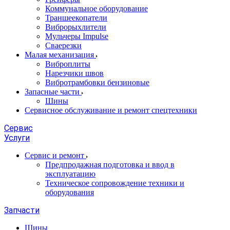
Коммунальное оборудование
Траншеекопатели
Виброрыхлители
Мульчеры Impulse
Сваерезки
Малая механизация
Виброплиты
Нарезчики швов
Вибротрамбовки бензиновые
Запасные части
Шины
Сервисное обслуживание и ремонт спецтехники
Сервис
Услуги
Сервис и ремонт
Предпродажная подготовка и ввод в
эксплуатацию
Техническое сопровождение техники и
оборудования
Запчасти
Шины