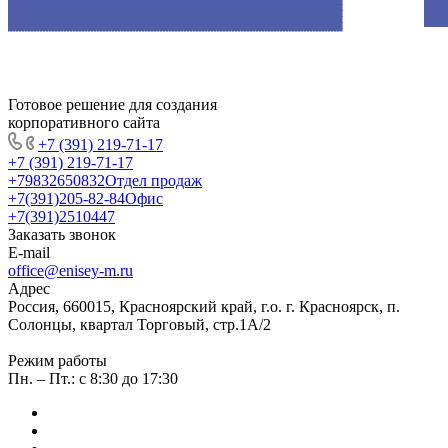
Готовое решение для создания
корпоративного сайта
+7 (391) 219-71-17
+7 (391) 219-71-17
+79832650832
Отдел продаж
+7(391)205-82-84
Офис
+7(391)2510447
Заказать звонок
E-mail
office@enisey-m.ru
Адрес
Россия, 660015, Красноярский край, г.о. г. Красноярск, п.
Солонцы, квартал Торговый, стр.1А/2
Режим работы
Пн. – Пт.: c 8:30 до 17:30