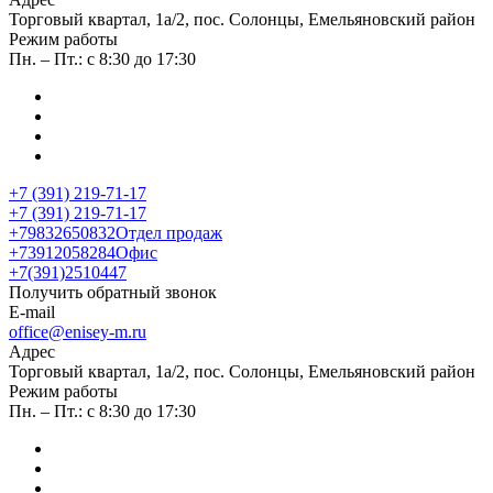
​Торговый квартал, 1а/2, пос. Солонцы, Емельяновский район
Режим работы
Пн. – Пт.: с 8:30 до 17:30
+7 (391) 219-71-17
+7 (391) 219-71-17
+79832650832
Отдел продаж
+73912058284
Офис
+7(391)2510447
Получить обратный звонок
E-mail
office@enisey-m.ru
Адрес
​Торговый квартал, 1а/2, пос. Солонцы, Емельяновский район
Режим работы
Пн. – Пт.: с 8:30 до 17:30