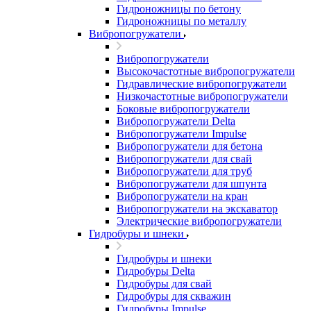
Гидроножницы по бетону
Гидроножницы по металлу
Вибропогружатели
Вибропогружатели
Высокочастотные вибропогружатели
Гидравлические вибропогружатели
Низкочастотные вибропогружатели
Боковые вибропогружатели
Вибропогружатели Delta
Вибропогружатели Impulse
Вибропогружатели для бетона
Вибропогружатели для свай
Вибропогружатели для труб
Вибропогружатели для шпунта
Вибропогружатели на кран
Вибропогружатели на экскаватор
Электрические вибропогружатели
Гидробуры и шнеки
Гидробуры и шнеки
Гидробуры Delta
Гидробуры для свай
Гидробуры для скважин
Гидробуры Impulse