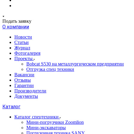
Подать заявку
О компании
Новости
Статьи
Журнал
Фотогалерея
Проекты
Bobcat S530 на металлургическом предприятии
Отгрузка спец техники
Вакансии
Отзывы
Гарантии
Производители
Документы
Каталог
Каталог спецтехники
Мини-погрузчики Zoomlion
Мини-экскаваторы
Погрузочная техника SANY