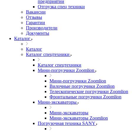
предприятии
Отгрузка спец техники
Вакансии
Отзывы
Гарантии
Производители
Документы
Каталог
Каталог
Каталог спецтехники
Каталог спецтехники
Мини-погрузчики Zoomlion
Мини-погрузчики Zoomlion
Вилочные погрузчики Zoomlion
Телескопические погрузчики Zoomlion
Фронтальные погрузчики Zoomlion
Мини-экскаваторы
Мини-экскаваторы
Мини-экскаваторы Zoomlion
Погрузочная техника SANY