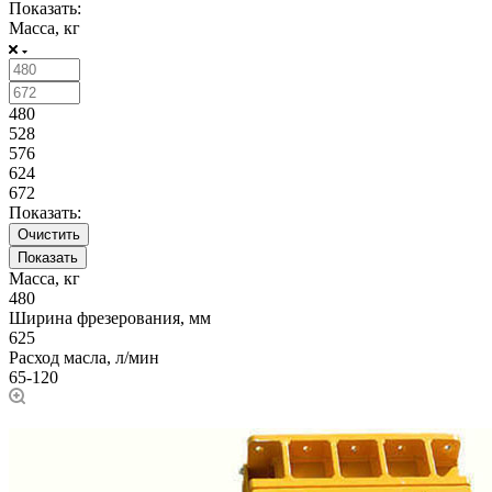
Показать:
Масса, кг
480
528
576
624
672
Показать:
Очистить
Масса, кг
480
Ширина фрезерования, мм
625
Расход масла, л/мин
65-120