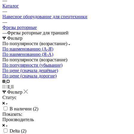
—
Каталог
—
Навесное оборудование для спецтехники
—
Фрезы роторные
—
Фрезы роторные для траншей
Фильтр
По популярности (возрастание)
По наименованию (А-Я)
По наименованию (Я-А)
По популярности (возрастание)
По популярности (убывание)
По цене (сначала дешёвые)
По цене (сначала дорогие)
Фильтр
Статус
В наличии (
2
)
Показать:
Производитель
Delta (
2
)