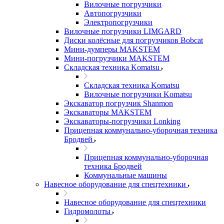
Вилочные погрузчики
Автопогрузчики
Электропогрузчики
Вилочные погрузчики LIMGARD
Диски колёсные для погрузчиков Bobcat
Мини-думперы MAKSTEM
Мини-погрузчики MAKSTEM
Складская техника Komatsu
Складская техника Komatsu
Вилочные погрузчики Komatsu
Экскаватор погрузчик Shanmon
Экскаваторы MAKSTEM
Экскаваторы-погрузчики Lonking
Прицепная коммунально-уборочная техника
Бродвей
Прицепная коммунально-уборочная
техника Бродвей
Коммунальные машины
Навесное оборудование для спецтехники
Навесное оборудование для спецтехники
Гидромолоты