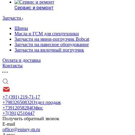
Сервис и ремонт
Запчасти
Шины
Масла и ГСМ для спецтехники
Запчасти на мини-погрузчик Bobcat
Запчасти на навесное оборудование
Запчасти на вилочный погрузчик
Оплата и доставка
Контакты
+7 (391) 219-71-17
+79832650832
Отдел продаж
+73912058284
Офис
+7(391)2510447
Получить обратный звонок
E-mail
office@enisey-m.ru
Адрес