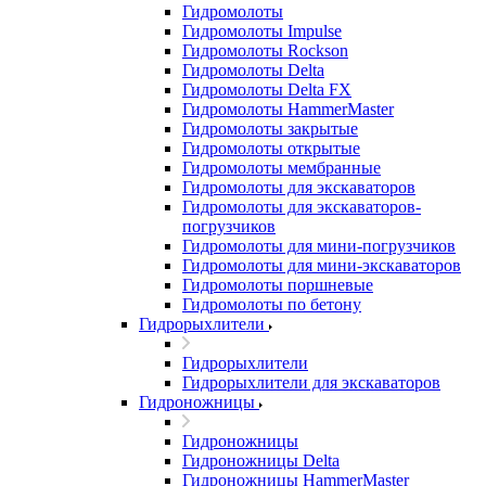
Гидромолоты
Гидромолоты Impulse
Гидромолоты Rockson
Гидромолоты Delta
Гидромолоты Delta FX
Гидромолоты HammerMaster
Гидромолоты закрытые
Гидромолоты открытые
Гидромолоты мембранные
Гидромолоты для экскаваторов
Гидромолоты для экскаваторов-
погрузчиков
Гидромолоты для мини-погрузчиков
Гидромолоты для мини-экскаваторов
Гидромолоты поршневые
Гидромолоты по бетону
Гидрорыхлители
Гидрорыхлители
Гидрорыхлители для экскаваторов
Гидроножницы
Гидроножницы
Гидроножницы Delta
Гидроножницы HammerMaster