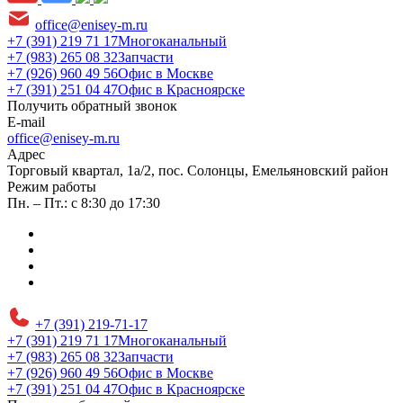
office@enisey-m.ru
+7 (391) 219 71 17
Многоканальный
+7 (983) 265 08 32
Запчасти
+7 (926) 960 49 56
Офис в Москве
+7 (391) 251 04 47
Офис в Красноярске
Получить обратный звонок
E-mail
office@enisey-m.ru
Адрес
​Торговый квартал, 1а/2, пос. Солонцы, Емельяновский район
Режим работы
Пн. – Пт.: с 8:30 до 17:30
+7 (391) 219-71-17
+7 (391) 219 71 17
Многоканальный
+7 (983) 265 08 32
Запчасти
+7 (926) 960 49 56
Офис в Москве
+7 (391) 251 04 47
Офис в Красноярске