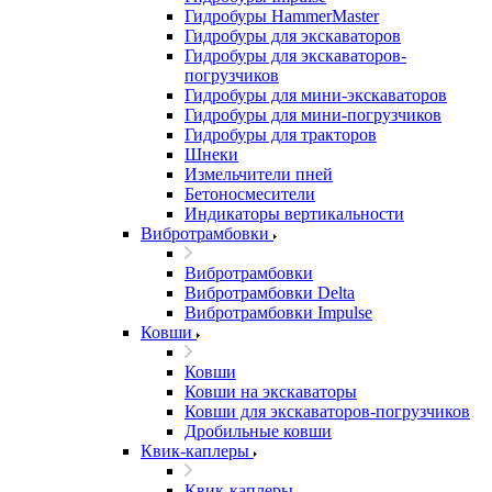
Гидробуры HammerMaster
Гидробуры для экскаваторов
Гидробуры для экскаваторов-
погрузчиков
Гидробуры для мини-экскаваторов
Гидробуры для мини-погрузчиков
Гидробуры для тракторов
Шнеки
Измельчители пней
Бетоносмесители
Индикаторы вертикальности
Вибротрамбовки
Вибротрамбовки
Вибротрамбовки Delta
Вибротрамбовки Impulse
Ковши
Ковши
Ковши на экскаваторы
Ковши для экскаваторов-погрузчиков
Дробильные ковши
Квик-каплеры
Квик-каплеры