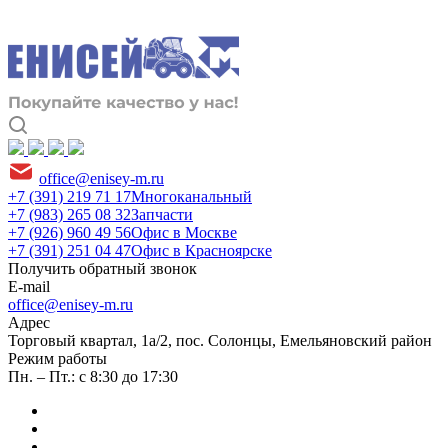
office@enisey-m.ru
+7 (391) 219 71 17
Многоканальный
+7 (983) 265 08 32
Запчасти
+7 (926) 960 49 56
Офис в Москве
+7 (391) 251 04 47
Офис в Красноярске
Получить обратный звонок
E-mail
office@enisey-m.ru
Адрес
​Торговый квартал, 1а/2, пос. Солонцы, Емельяновский район
Режим работы
Пн. – Пт.: с 8:30 до 17:30