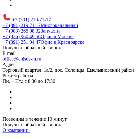
+7 (391) 219-71-17
+7 (391) 219 71 17
Многоканальный
+7 (983) 265 08 32
Запчасти
+7 (926) 960 49 56
Офис в Москве
+7 (391) 251 04 47
Офис в Красноярске
Получить обратный звонок
E-mail
office@enisey-m.ru
Адрес
​Торговый квартал, 1а/2, пос. Солонцы, Емельяновский район
Режим работы
Пн. – Пт.: с 8:30 до 17:30
Позвоним в течение 10 минут
Получить обратный звонок
О компании