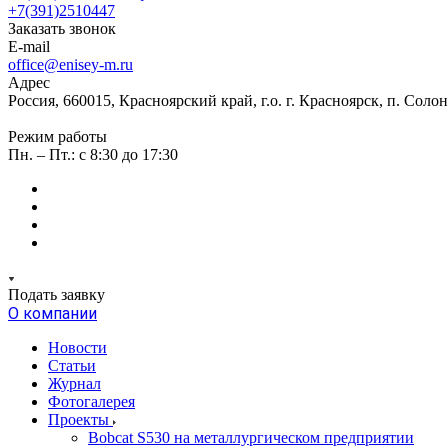
+7(391)2510447
Заказать звонок
E-mail
office@enisey-m.ru
Адрес
Россия, 660015, Красноярский край, г.о. г. Красноярск, п. Соло
Режим работы
Пн. – Пт.: c 8:30 до 17:30
Подать заявку
О компании
Новости
Статьи
Журнал
Фотогалерея
Проекты
Bobcat S530 на металлургическом предприятии