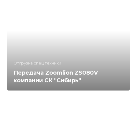
Отгрузка спец техники
Передача Zoomlion ZS080V
компании СК "Сибирь"