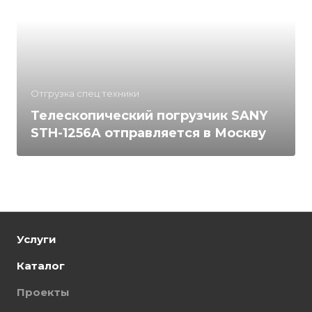
Отгрузка спец техники
Телескопический погрузчик SANY
STH-1256A отправляется в Москву
Услуги
Каталог
Проекты