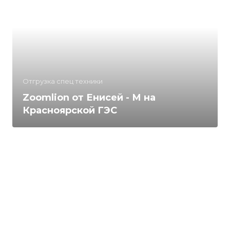
Отгрузка спец техники
Zoomlion от Енисей - М на
Красноярской ГЭС