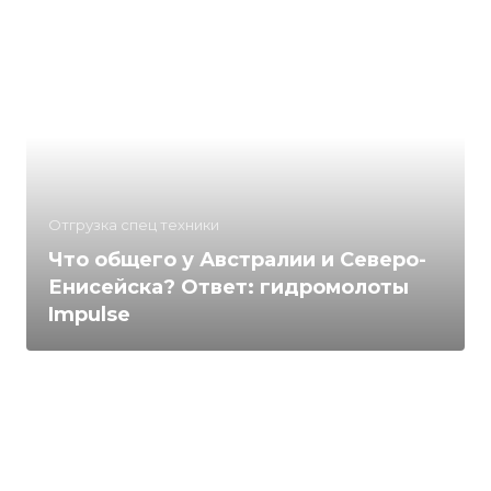
Отгрузка спец техники
Что общего у Австралии и Северо-
Енисейска? Ответ: гидромолоты
Impulse