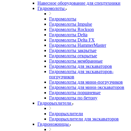
Навесное оборудование для спецтехники
Гидромолоты
Гидромолоты
Гидромолоты Impulse
Гидромолоты Rockson
Гидромолоты Delta
Гидромолоты Delta FX
Гидромолоты HammerMaster
Гидромолоты закрытые
Гидромолоты открытые
Гидромолоты мембранные
Гидромолоты для экскаваторов
Гидромолоты для экскаваторов-
погрузчиков
Гидромолоты для мини-погрузчиков
Гидромолоты для мини-экскаваторов
Гидромолоты поршневые
Гидромолоты по бетону
Гидрорыхлители
Гидрорыхлители
Гидрорыхлители для экскаваторов
Гидроножницы