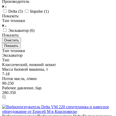
Производитель
Delta (
5
)
Impulse (
1
)
Показать:
Тип техники
Экскаватор (
6
)
Показать:
Очистить
Тип техники
Экскаватор
Тип
Классический, нижний захват
Масса базовой машины, т
7-18
Поток масла, л/мин
90-250
Рабочее давление, бар
280-350