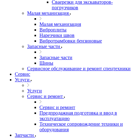
Сваерезки для экскаваторов-
погрузчиков
Малая механизация
Малая механизация
Виброплиты
Нарезчики швов
Вибротрамбовки бензиновые
Запасные части
Запасные части
Шины
Сервисное обслуживание и ремонт спецтехники
Сервис
Услуги
Услуги
Сервис и ремонт
Сервис и ремонт
Предпродажная подготовка и ввод в
эксплуатацию
Техническое сопровождение техники и
оборудования
Запчасти