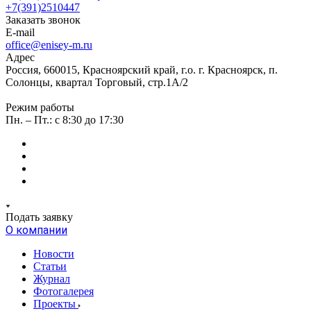
+7(391)2510447
Заказать звонок
E-mail
office@enisey-m.ru
Адрес
Россия, 660015, Красноярский край, г.о. г. Красноярск, п.
Солонцы, квартал Торговый, стр.1А/2
Режим работы
Пн. – Пт.: c 8:30 до 17:30
Подать заявку
О компании
Новости
Статьи
Журнал
Фотогалерея
Проекты