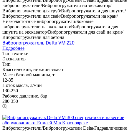
Вибропогружатели/Вибропогружатели Delta/Гидравлические
вибропогружатели/Вибропогружатели на экскаватор/
Вибропогружатели для труб/Вибропогружатели для шпунта/
Вибропогружатели для свай/Вибропогружатели на кран/
Низкочастотные вибропогружатели/Боковые
вибропогружатели на экскаватор/Вибропогружатели для
шпунта на экскаватор/Вибропогружатели для свай на кран/
Вибропогружатели для бетона
Вибропогружатель Delta VM 220
Подробнее
Тип техники
Экскаватор
Тип
Классический, нижний захват
Масса базовой машины, т
12-35
Поток масла, л/мин
130-250
Рабочее давление, бар
280-350
Вибропогружатели/Вибропогружатели Delta/Гидравлические