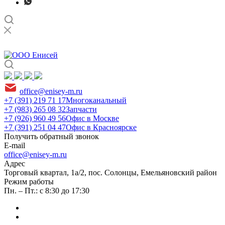
office@enisey-m.ru
+7 (391) 219 71 17
Многоканальный
+7 (983) 265 08 32
Запчасти
+7 (926) 960 49 56
Офис в Москве
+7 (391) 251 04 47
Офис в Красноярске
Получить обратный звонок
E-mail
office@enisey-m.ru
Адрес
​Торговый квартал, 1а/2, пос. Солонцы, Емельяновский район
Режим работы
Пн. – Пт.: с 8:30 до 17:30