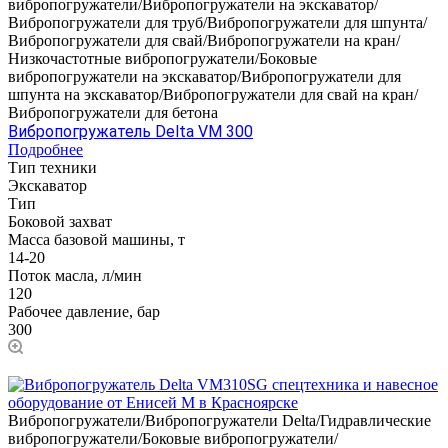
вибропогружатели/Вибропогружатели на экскаватор/
Вибропогружатели для труб/Вибропогружатели для шпунта/
Вибропогружатели для свай/Вибропогружатели на кран/
Низкочастотные вибропогружатели/Боковые
вибропогружатели на экскаватор/Вибропогружатели для
шпунта на экскаватор/Вибропогружатели для свай на кран/
Вибропогружатели для бетона
Вибропогружатель Delta VM 300
Подробнее
Тип техники
Экскаватор
Тип
Боковой захват
Масса базовой машины, т
14-20
Поток масла, л/мин
120
Рабочее давление, бар
300
Вибропогружатели/Вибропогружатели Delta/Гидравлические
вибропогружатели/Боковые вибропогружатели/