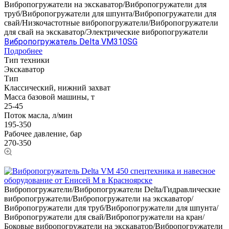
Вибропогружатели на экскаватор/Вибропогружатели для
труб/Вибропогружатели для шпунта/Вибропогружатели для
свай/Низкочастотные вибропогружатели/Вибропогружатели
для свай на экскаватор/Электрические вибропогружатели
Вибропогружатель Delta VM310SG
Подробнее
Тип техники
Экскаватор
Тип
Классический, нижний захват
Масса базовой машины, т
25-45
Поток масла, л/мин
195-350
Рабочее давление, бар
270-350
Вибропогружатели/Вибропогружатели Delta/Гидравлические
вибропогружатели/Вибропогружатели на экскаватор/
Вибропогружатели для труб/Вибропогружатели для шпунта/
Вибропогружатели для свай/Вибропогружатели на кран/
Боковые вибропогружатели на экскаватор/Вибропогружатели