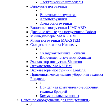
Электрические штабелеры
Вилочные погрузчики
Вилочные погрузчики
Автопогрузчики
Электропогрузчики
Вилочные погрузчики LIMGARD
Диски колёсные для погрузчиков Bobcat
Мини-думперы MAKSTEM
Мини-погрузчики MAKSTEM
Складская техника Komatsu
Складская техника Komatsu
Вилочные погрузчики Komatsu
Экскаватор погрузчик Shanmon
Экскаваторы MAKSTEM
Экскаваторы-погрузчики Lonking
Прицепная коммунально-уборочная техника
Бродвей
Прицепная коммунально-уборочная
техника Бродвей
Коммунальные машины
Навесное оборудование для спецтехники