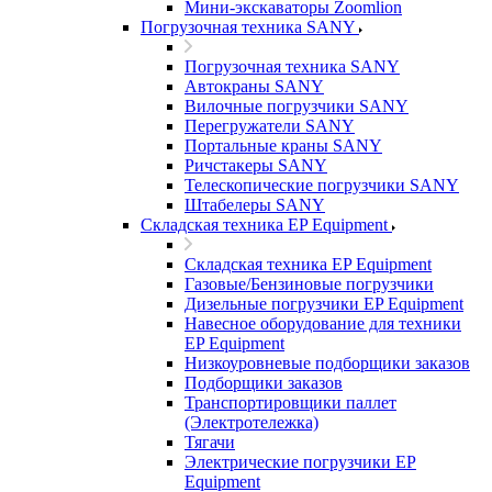
Мини-экскаваторы Zoomlion
Погрузочная техника SANY
Погрузочная техника SANY
Автокраны SANY
Вилочные погрузчики SANY
Перегружатели SANY
Портальные краны SANY
Ричстакеры SANY
Телескопические погрузчики SANY
Штабелеры SANY
Складская техника EP Equipment
Складская техника EP Equipment
Газовые/Бензиновые погрузчики
Дизельные погрузчики EP Equipment
Навесное оборудование для техники
EP Equipment
Низкоуровневые подборщики заказов
Подборщики заказов
Транспортировщики паллет
(Электротележка)
Тягачи
Электрические погрузчики EP
Equipment