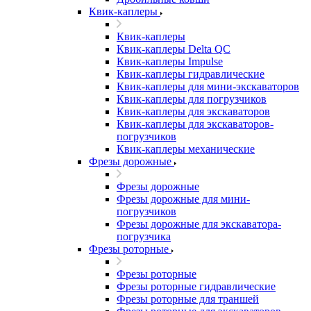
Квик-каплеры
Квик-каплеры
Квик-каплеры Delta QC
Квик-каплеры Impulse
Квик-каплеры гидравлические
Квик-каплеры для мини-экскаваторов
Квик-каплеры для погрузчиков
Квик-каплеры для экскаваторов
Квик-каплеры для экскаваторов-
погрузчиков
Квик-каплеры механические
Фрезы дорожные
Фрезы дорожные
Фрезы дорожные для мини-
погрузчиков
Фрезы дорожные для экскаватора-
погрузчика
Фрезы роторные
Фрезы роторные
Фрезы роторные гидравлические
Фрезы роторные для траншей