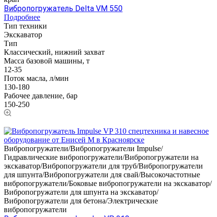
Вибропогружатель Delta VM 550
Подробнее
Тип техники
Экскаватор
Тип
Классический, нижний захват
Масса базовой машины, т
12-35
Поток масла, л/мин
130-180
Рабочее давление, бар
150-250
Вибропогружатели/Вибропогружатели Impulse/
Гидравлические вибропогружатели/Вибропогружатели на
экскаватор/Вибропогружатели для труб/Вибропогружатели
для шпунта/Вибропогружатели для свай/Высокочастотные
вибропогружатели/Боковые вибропогружатели на экскаватор/
Вибропогружатели для шпунта на экскаватор/
Вибропогружатели для бетона/Электрические
вибропогружатели