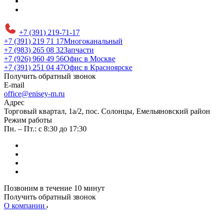
+7 (391) 219-71-17
+7 (391) 219 71 17
Многоканальный
+7 (983) 265 08 32
Запчасти
+7 (926) 960 49 56
Офис в Москве
+7 (391) 251 04 47
Офис в Красноярске
Получить обратный звонок
E-mail
office@enisey-m.ru
Адрес
​Торговый квартал, 1а/2, пос. Солонцы, Емельяновский район
Режим работы
Пн. – Пт.: с 8:30 до 17:30
Позвоним в течение 10 минут
Получить обратный звонок
О компании