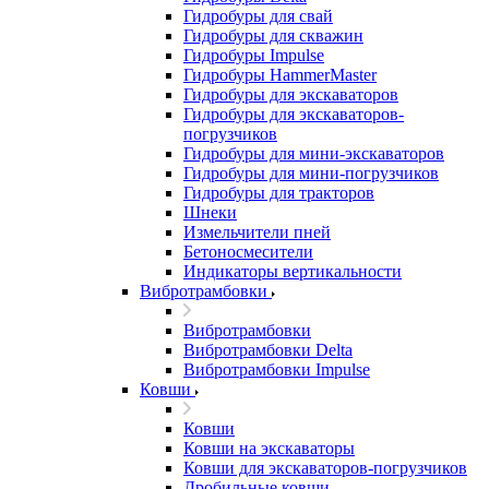
Гидробуры для свай
Гидробуры для скважин
Гидробуры Impulse
Гидробуры HammerMaster
Гидробуры для экскаваторов
Гидробуры для экскаваторов-
погрузчиков
Гидробуры для мини-экскаваторов
Гидробуры для мини-погрузчиков
Гидробуры для тракторов
Шнеки
Измельчители пней
Бетоносмесители
Индикаторы вертикальности
Вибротрамбовки
Вибротрамбовки
Вибротрамбовки Delta
Вибротрамбовки Impulse
Ковши
Ковши
Ковши на экскаваторы
Ковши для экскаваторов-погрузчиков
Дробильные ковши