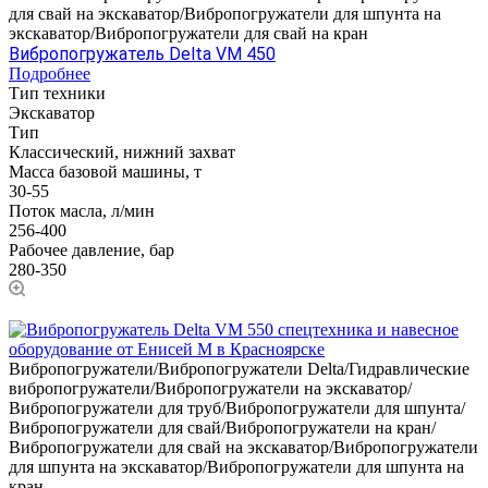
для свай на экскаватор/Вибропогружатели для шпунта на
экскаватор/Вибропогружатели для свай на кран
Вибропогружатель Delta VM 450
Подробнее
Тип техники
Экскаватор
Тип
Классический, нижний захват
Масса базовой машины, т
30-55
Поток масла, л/мин
256-400
Рабочее давление, бар
280-350
Вибропогружатели/Вибропогружатели Delta/Гидравлические
вибропогружатели/Вибропогружатели на экскаватор/
Вибропогружатели для труб/Вибропогружатели для шпунта/
Вибропогружатели для свай/Вибропогружатели на кран/
Вибропогружатели для свай на экскаватор/Вибропогружатели
для шпунта на экскаватор/Вибропогружатели для шпунта на
кран