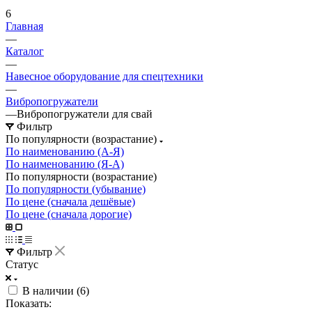
6
Главная
—
Каталог
—
Навесное оборудование для спецтехники
—
Вибропогружатели
—
Вибропогружатели для свай
Фильтр
По популярности (возрастание)
По наименованию (А-Я)
По наименованию (Я-А)
По популярности (возрастание)
По популярности (убывание)
По цене (сначала дешёвые)
По цене (сначала дорогие)
Фильтр
Статус
В наличии (
6
)
Показать: