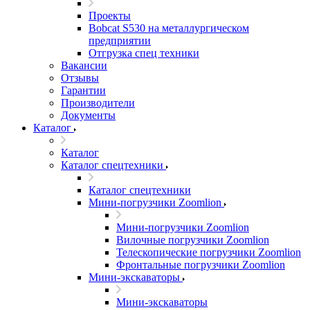
Проекты
Bobcat S530 на металлургическом
предприятии
Отгрузка спец техники
Вакансии
Отзывы
Гарантии
Производители
Документы
Каталог
Каталог
Каталог спецтехники
Каталог спецтехники
Мини-погрузчики Zoomlion
Мини-погрузчики Zoomlion
Вилочные погрузчики Zoomlion
Телескопические погрузчики Zoomlion
Фронтальные погрузчики Zoomlion
Мини-экскаваторы
Мини-экскаваторы