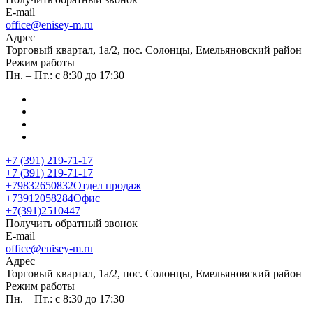
E-mail
office@enisey-m.ru
Адрес
​Торговый квартал, 1а/2, пос. Солонцы, Емельяновский район
Режим работы
Пн. – Пт.: с 8:30 до 17:30
+7 (391) 219-71-17
+7 (391) 219-71-17
+79832650832
Отдел продаж
+73912058284
Офис
+7(391)2510447
Получить обратный звонок
E-mail
office@enisey-m.ru
Адрес
​Торговый квартал, 1а/2, пос. Солонцы, Емельяновский район
Режим работы
Пн. – Пт.: с 8:30 до 17:30