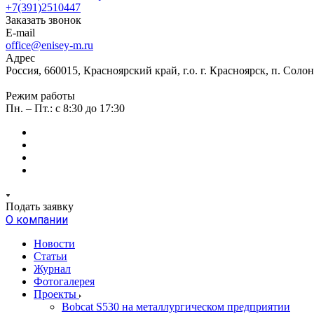
+7(391)2510447
Заказать звонок
E-mail
office@enisey-m.ru
Адрес
Россия, 660015, Красноярский край, г.о. г. Красноярск, п. Соло
Режим работы
Пн. – Пт.: c 8:30 до 17:30
Подать заявку
О компании
Новости
Статьи
Журнал
Фотогалерея
Проекты
Bobcat S530 на металлургическом предприятии