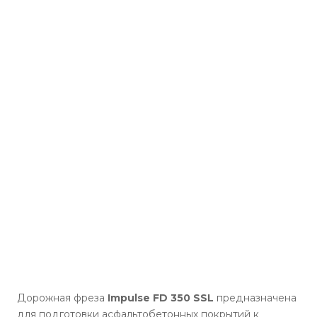
Дорожная фреза
Impulse FD 350 SSL
предназначена
для подготовки асфальтобетонных покрытий к