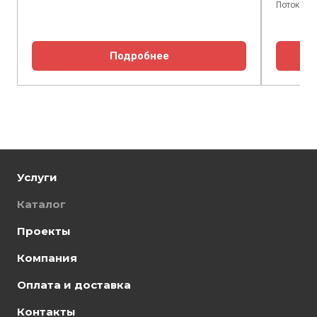
Поток мас
Подробнее
Услуги
Каталог
Проекты
Компания
Оплата и доставка
Контакты