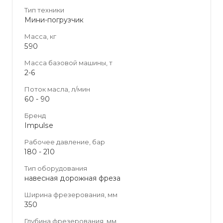
Тип техники
Мини-погрузчик
Масса, кг
590
Масса базовой машины, т
2-6
Поток масла, л/мин
60 - 90
Бренд
Impulse
Рабочее давление, бар
180 - 210
Тип оборудования
навесная дорожная фреза
Ширина фрезерования, мм
350
Глубина фрезерования, мм