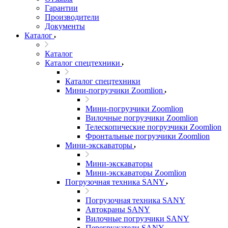
Гарантии
Производители
Документы
Каталог
Каталог
Каталог спецтехники
Каталог спецтехники
Мини-погрузчики Zoomlion
Мини-погрузчики Zoomlion
Вилочные погрузчики Zoomlion
Телескопические погрузчики Zoomlion
Фронтальные погрузчики Zoomlion
Мини-экскаваторы
Мини-экскаваторы
Мини-экскаваторы Zoomlion
Погрузочная техника SANY
Погрузочная техника SANY
Автокраны SANY
Вилочные погрузчики SANY
Перегружатели SANY