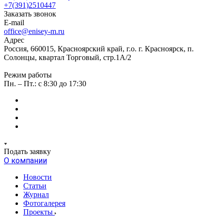
+7(391)2510447
Заказать звонок
E-mail
office@enisey-m.ru
Адрес
Россия, 660015, Красноярский край, г.о. г. Красноярск, п.
Солонцы, квартал Торговый, стр.1А/2
Режим работы
Пн. – Пт.: c 8:30 до 17:30
Подать заявку
О компании
Новости
Статьи
Журнал
Фотогалерея
Проекты