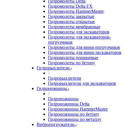
Гидромолоты Delta
Гидромолоты Delta FX
Гидромолоты HammerMaster
Гидромолоты закрытые
Гидромолоты открытые
Гидромолоты мембранные
Гидромолоты для экскаваторов
Гидромолоты для экскаваторов-
погрузчиков
Гидромолоты для мини-погрузчиков
Гидромолоты для мини-экскаваторов
Гидромолоты поршневые
Гидромолоты по бетону
Гидрорыхлители
Гидрорыхлители
Гидрорыхлители для экскаваторов
Гидроножницы
Гидроножницы
Гидроножницы Delta
Гидроножницы HammerMaster
Гидроножницы по бетону
Гидроножницы по металлу
Вибропогружатели