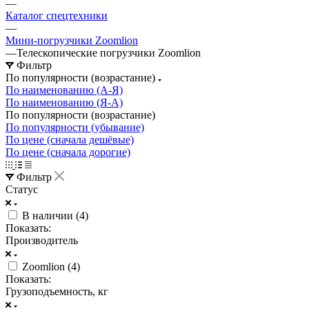
—
Каталог спецтехники
—
Мини-погрузчики Zoomlion
—
Телескопические погрузчики Zoomlion
Фильтр
По популярности (возрастание)
По наименованию (А-Я)
По наименованию (Я-А)
По популярности (возрастание)
По популярности (убывание)
По цене (сначала дешёвые)
По цене (сначала дорогие)
Фильтр
Статус
В наличии (
4
)
Показать:
Производитель
Zoomlion (
4
)
Показать:
Грузоподъемность, кг