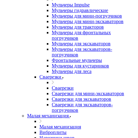
Мульчеры Impulse
Мульчеры гидравлические
Мульчеры для мини-погрузчиков
Мульчеры для мини-экскаваторов
Мульчеры для тракторов
Мульчеры для фронтальных
погрузчиков
Мульчеры для экскаваторов
Мульчеры для экскаваторов-
погрузчиков
Фронтальные мульчеры
Мульчеры для кустарников
Мульчеры для леса
Сваерезки
Сваерезки
Сваерезки для мини-экскаваторов
Сваерезки для экскаваторов
Сваерезки для экскаваторов-
погрузчиков
Малая механизация
Малая механизация
Виброплиты
Нарезчики швов