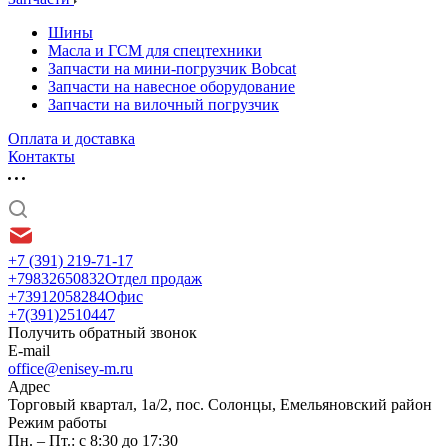
Шины
Масла и ГСМ для спецтехники
Запчасти на мини-погрузчик Bobcat
Запчасти на навесное оборудование
Запчасти на вилочный погрузчик
Оплата и доставка
Контакты
+7 (391) 219-71-17
+79832650832
Отдел продаж
+73912058284
Офис
+7(391)2510447
Получить обратный звонок
E-mail
office@enisey-m.ru
Адрес
​Торговый квартал, 1а/2, пос. Солонцы, Емельяновский район
Режим работы
Пн. – Пт.: с 8:30 до 17:30