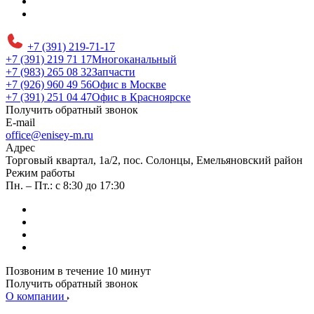
+7 (391) 219-71-17
+7 (391) 219 71 17
Многоканальный
+7 (983) 265 08 32
Запчасти
+7 (926) 960 49 56
Офис в Москве
+7 (391) 251 04 47
Офис в Красноярске
Получить обратный звонок
E-mail
office@enisey-m.ru
Адрес
​Торговый квартал, 1а/2, пос. Солонцы, Емельяновский район
Режим работы
Пн. – Пт.: с 8:30 до 17:30
Позвоним в течение 10 минут
Получить обратный звонок
О компании