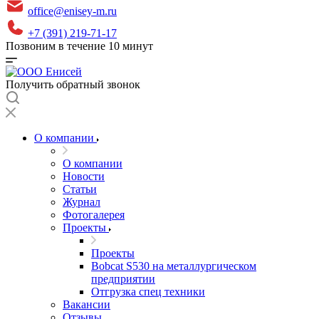
office@enisey-m.ru
+7 (391) 219-71-17
Позвоним в течение 10 минут
Получить обратный звонок
О компании
О компании
Новости
Статьи
Журнал
Фотогалерея
Проекты
Проекты
Bobcat S530 на металлургическом
предприятии
Отгрузка спец техники
Вакансии
Отзывы