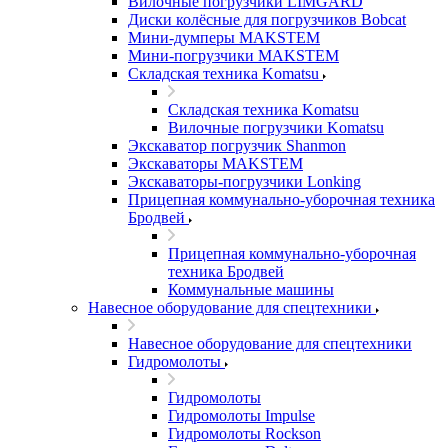
Вилочные погрузчики LIMGARD
Диски колёсные для погрузчиков Bobcat
Мини-думперы MAKSTEM
Мини-погрузчики MAKSTEM
Складская техника Komatsu
Складская техника Komatsu
Вилочные погрузчики Komatsu
Экскаватор погрузчик Shanmon
Экскаваторы MAKSTEM
Экскаваторы-погрузчики Lonking
Прицепная коммунально-уборочная техника
Бродвей
Прицепная коммунально-уборочная
техника Бродвей
Коммунальные машины
Навесное оборудование для спецтехники
Навесное оборудование для спецтехники
Гидромолоты
Гидромолоты
Гидромолоты Impulse
Гидромолоты Rockson