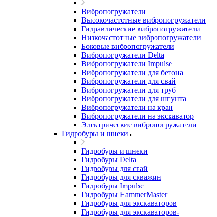
Вибропогружатели
Высокочастотные вибропогружатели
Гидравлические вибропогружатели
Низкочастотные вибропогружатели
Боковые вибропогружатели
Вибропогружатели Delta
Вибропогружатели Impulse
Вибропогружатели для бетона
Вибропогружатели для свай
Вибропогружатели для труб
Вибропогружатели для шпунта
Вибропогружатели на кран
Вибропогружатели на экскаватор
Электрические вибропогружатели
Гидробуры и шнеки
Гидробуры и шнеки
Гидробуры Delta
Гидробуры для свай
Гидробуры для скважин
Гидробуры Impulse
Гидробуры HammerMaster
Гидробуры для экскаваторов
Гидробуры для экскаваторов-