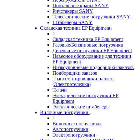
Портальные краны SANY
Ричстакеры SANY
Телескопические погрузчики SANY
Штабелеры SANY
Складская техника EP Equipment
Складская техника EP Equipment
Газовые/Бензиновые погрузчики
Дизельные погрузчики EP Equipment
Навесное оборудование для техники
EP Equipment
Низкоуровневые подборщики заказов
Подборщики заказов
Транспортировщики паллет
(Электротележка)
Тягачи
Электрические погрузчики EP
Equipment
Электрические штабелеры
Вилочные погрузчики
Вилочные погрузчики
Автопогрузчики
Электропогрузчики