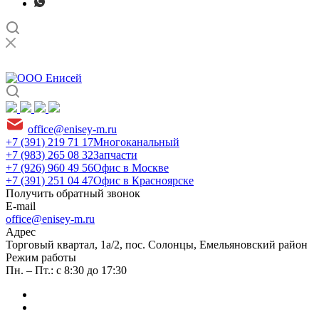
office@enisey-m.ru
+7 (391) 219 71 17
Многоканальный
+7 (983) 265 08 32
Запчасти
+7 (926) 960 49 56
Офис в Москве
+7 (391) 251 04 47
Офис в Красноярске
Получить обратный звонок
E-mail
office@enisey-m.ru
Адрес
​Торговый квартал, 1а/2, пос. Солонцы, Емельяновский район
Режим работы
Пн. – Пт.: с 8:30 до 17:30