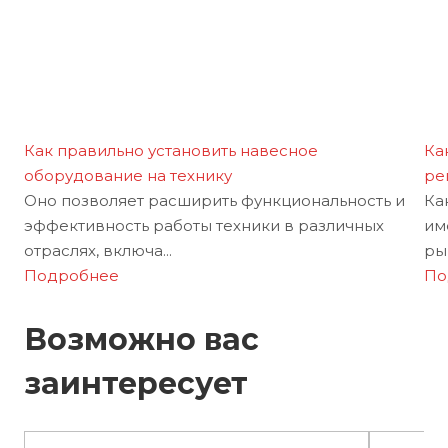
Как правильно установить навесное
Ка
оборудование на технику
ре
Оно позволяет расширить функциональность и
Ка
эффективность работы техники в различных
им
отраслях, включа...
рын
Подробнее
По
Возможно вас
заинтересует