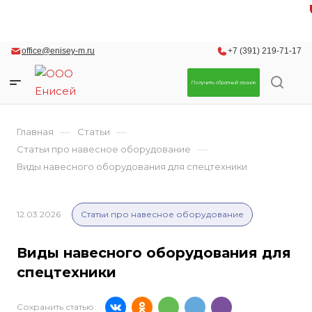
office@enisey-m.ru
+7 (391) 219-71-17
Получить обратный звонок
—
—
Главная
Статьи
—
Статьи про навесное оборудование
Виды навесного оборудования для спецтехники
12.03.2026
Статьи про навесное оборудование
Виды навесного оборудования для
спецтехники
Сохранить статью: