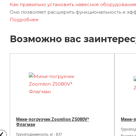
Как правильно установить навесное оборудование
Оно позволяет расширить функциональность и эффе
Подробнее
Возможно вас заинтерес
Мини-погрузчик Zoomlion ZS080V*
Мини-п
Флагман
Грузопод
Грузоподъемность, кг - 837