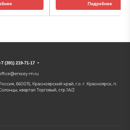
обнее
Подробнее
+7 (391) 219-71-17
office@enisey-m.ru
Россия, 660015, Красноярский край, г.о. г. Красноярск, п.
Солонцы, квартал Торговый, стр.1А/2