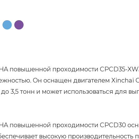
CHA повышенной проходимости CPCD35-XW
ежностью. Он оснащен двигателем Xinchai 
 до 3,5 тонн и может использоваться для в
CHA повышенной проходимости CPCD30 ос
обеспечивает высокую производительность 