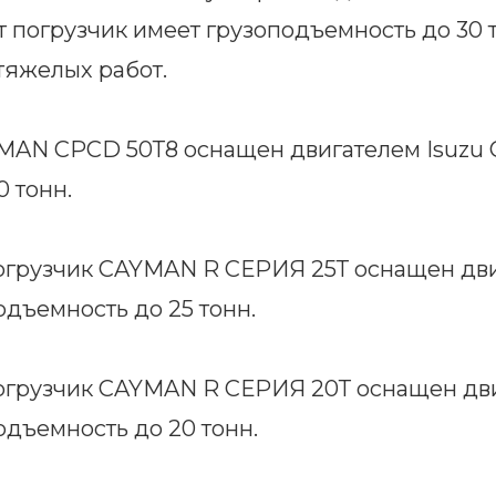
 погрузчик имеет грузоподъемность до 30 
тяжелых работ.
AN CPCD 50Т8 оснащен двигателем Isuzu C
 тонн.
грузчик CAYMAN R СЕРИЯ 25Т оснащен дв
одъемность до 25 тонн.
огрузчик CAYMAN R СЕРИЯ 20Т оснащен дв
одъемность до 20 тонн.