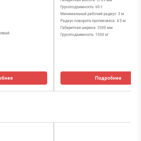
Габаритная высота: 3789 мм
Грузоподъемность: 60 т
Минимальный рабочий радиус: 3 м
Радиус поворота противовеса: 4.5 м
Габаритная ширина: 3300 мм
новый
Грузоподъемность: 1500 кг
обнее
Подробнее