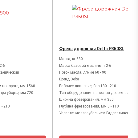
Фреза дорожная Delta P350SL
Масса, кг 630
2-6
Масса базовой машины, т 2-6
ханический
Поток масла, л/мин 60 - 90
Бренд Delta
 повороте, мм 1560
Рабочее давление, бар 180 - 210
при уборке, мм 720
Тип оборудования навесная дорожная фре
Ширина фрезерования, мм 350
 - 210
Глубина фрезерования, мм 0 - 110
Управление заглублением Гидравлическое