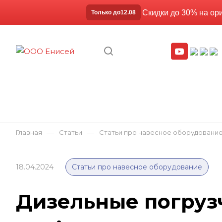
Скидки до 30% на ор
Только до
12.08
—
—
Главная
Статьи
Статьи про навесное оборудовани
18.04.2024
Статьи про навесное оборудование
Дизельные погруз