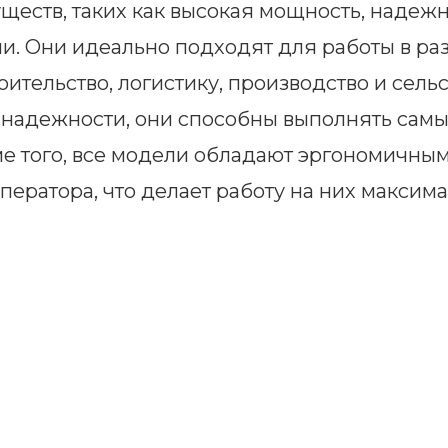
еств, таких как высокая мощность, надежн
ии. Они идеально подходят для работы в р
ительство, логистику, производство и сель
и надежности, они способны выполнять сам
ме того, все модели обладают эргономичны
ератора, что делает работу на них максим