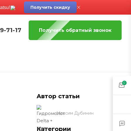
Получить скидку
atsu!
19-71-17
Получить обратный звонок
0
Автор статьи
Максим Дубинин
Категории