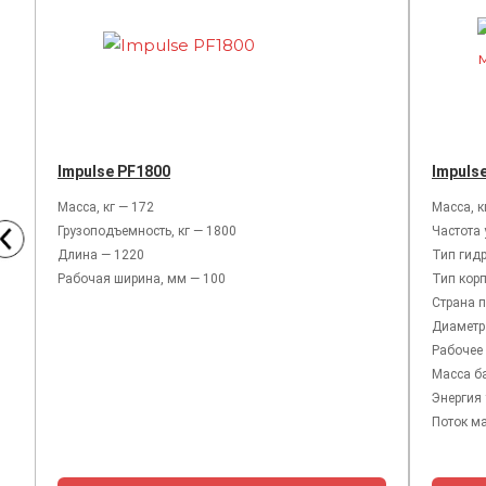
Impulse PF1800
Impuls
Масса, кг — 172
Масса, к
Грузоподъемность, кг — 1800
Частота 
Длина — 1220
Тип гид
Рабочая ширина, мм — 100
Тип кор
Страна 
Диаметр
Рабочее 
Масса ба
Энергия 
Поток ма