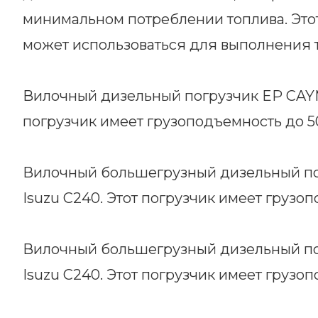
минимальном потреблении топлива. Этот
может использоваться для выполнения 
Вилочный дизельный погрузчик EP CAYM
погрузчик имеет грузоподъемность до 50
Вилочный большегрузный дизельный по
Isuzu C240. Этот погрузчик имеет грузоп
Вилочный большегрузный дизельный п
Isuzu C240. Этот погрузчик имеет грузоп