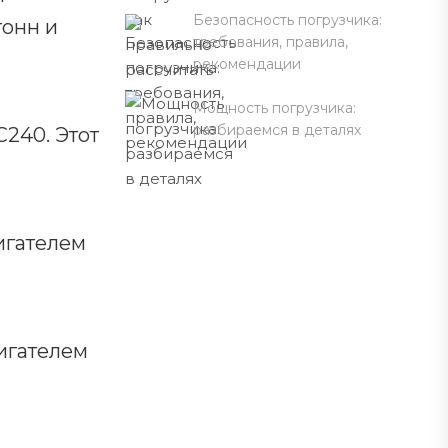
Безопасность погрузчика:
тонн и
требования, правила,
рекомендации
Мощность погрузчика:
разбираемся в деталях
240. Этот
игателем
игателем