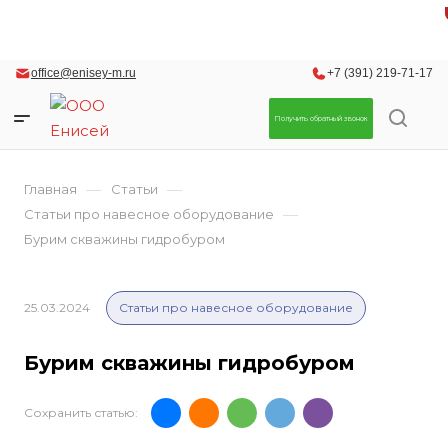
office@enisey-m.ru
+7 (391) 219-71-17
Получить обратный звонок
—
—
Главная
Статьи
—
Статьи про навесное оборудование
Бурим скважины гидробуром
25.03.2024
Статьи про навесное оборудование
Бурим скважины гидробуром
Сохранить статью: