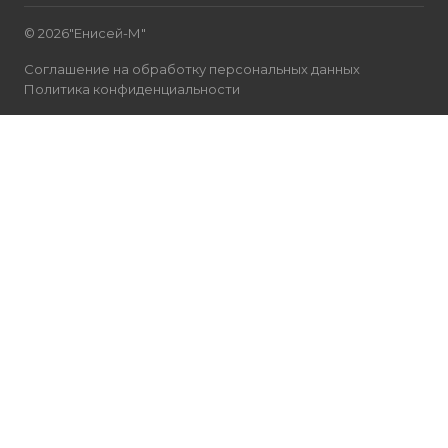
© 2026"Енисей-М"
Соглашение на обработку персональных данных
Политика конфиденциальности