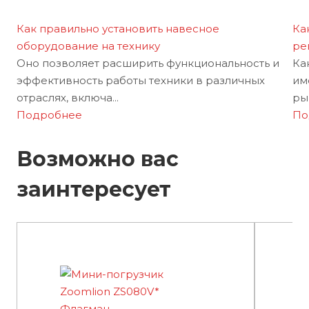
Как правильно установить навесное
Ка
оборудование на технику
ре
Оно позволяет расширить функциональность и
Ка
эффективность работы техники в различных
им
отраслях, включа...
рын
Подробнее
По
Возможно вас
заинтересует