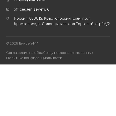
office@enisey-m.ru
Россия, 660015, Красноярский край, г.о. г.
Красноярск, п. Солонцы, квартал Торговый, стр.1А/2
© 2026"Енисей-М"
Соглашение на обработку персональных данных
Политика конфиденциальности