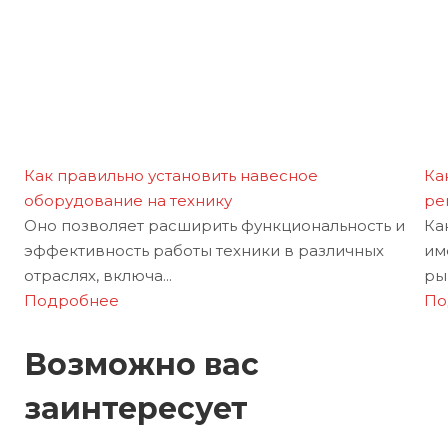
Как правильно установить навесное
Ка
оборудование на технику
ре
Оно позволяет расширить функциональность и
Ка
эффективность работы техники в различных
им
отраслях, включа...
рын
Подробнее
По
Возможно вас
заинтересует