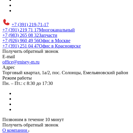
+7 (391) 219-71-17
+7 (391) 219 71 17
Многоканальный
+7 (983) 265 08 32
Запчасти
+7 (926) 960 49 56
Офис в Москве
+7 (391) 251 04 47
Офис в Красноярске
Получить обратный звонок
E-mail
office@enisey-m.ru
Адрес
​Торговый квартал, 1а/2, пос. Солонцы, Емельяновский район
Режим работы
Пн. – Пт.: с 8:30 до 17:30
Позвоним в течение 10 минут
Получить обратный звонок
О компании