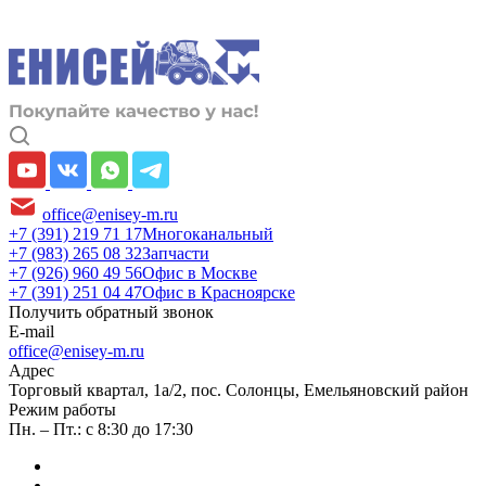
office@enisey-m.ru
+7 (391) 219 71 17
Многоканальный
+7 (983) 265 08 32
Запчасти
+7 (926) 960 49 56
Офис в Москве
+7 (391) 251 04 47
Офис в Красноярске
Получить обратный звонок
E-mail
office@enisey-m.ru
Адрес
​Торговый квартал, 1а/2, пос. Солонцы, Емельяновский район
Режим работы
Пн. – Пт.: с 8:30 до 17:30