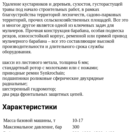
Удаление кустарников и деревьев, сухостоя, густорастущей
травы под начало строительных работ, в рамках
благоустройства территорий лесничеств, садово-парковых
территорий, прочих сельскохозяйственных площадей. Все это
и многое другое является одной из ключевых задач для
мульчеров. Прочная конструкция барабана, особая подвеска
резцов, износостойкий корпус, ременной или прямой привод
мульчерного барабана – все это составляющие высокой
производительности и длительного срока службы
оборудования.
шасси из листового метала, толщина 6 мм;
стандартный ротор с молотками или c ножами;
приводные ремни Synkrochain;
подшипники роликовые сферические двухрядные
радиальные;
шестеренный гидромотор;
два ряда фронтальных защитных цепей.
Характеристики
Масса базовой машины, т
10-17
Максимальное давление, бар
300