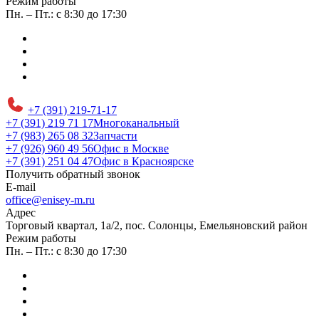
Режим работы
Пн. – Пт.: с 8:30 до 17:30
+7 (391) 219-71-17
+7 (391) 219 71 17
Многоканальный
+7 (983) 265 08 32
Запчасти
+7 (926) 960 49 56
Офис в Москве
+7 (391) 251 04 47
Офис в Красноярске
Получить обратный звонок
E-mail
office@enisey-m.ru
Адрес
​Торговый квартал, 1а/2, пос. Солонцы, Емельяновский район
Режим работы
Пн. – Пт.: с 8:30 до 17:30