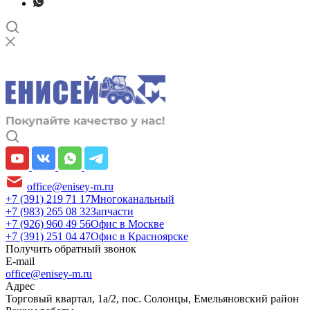
office@enisey-m.ru
+7 (391) 219 71 17
Многоканальный
+7 (983) 265 08 32
Запчасти
+7 (926) 960 49 56
Офис в Москве
+7 (391) 251 04 47
Офис в Красноярске
Получить обратный звонок
E-mail
office@enisey-m.ru
Адрес
​Торговый квартал, 1а/2, пос. Солонцы, Емельяновский район