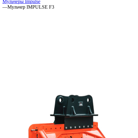
Мульчеры Impulse
—
Мульчер IMPULSE F3