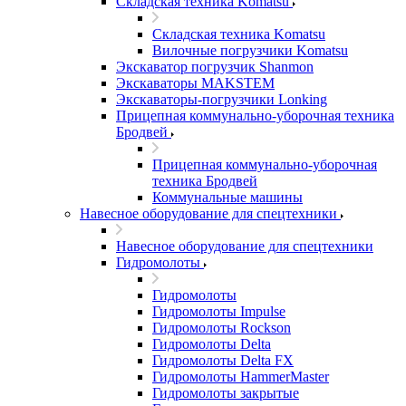
Складская техника Komatsu
Складская техника Komatsu
Вилочные погрузчики Komatsu
Экскаватор погрузчик Shanmon
Экскаваторы MAKSTEM
Экскаваторы-погрузчики Lonking
Прицепная коммунально-уборочная техника
Бродвей
Прицепная коммунально-уборочная
техника Бродвей
Коммунальные машины
Навесное оборудование для спецтехники
Навесное оборудование для спецтехники
Гидромолоты
Гидромолоты
Гидромолоты Impulse
Гидромолоты Rockson
Гидромолоты Delta
Гидромолоты Delta FX
Гидромолоты HammerMaster
Гидромолоты закрытые