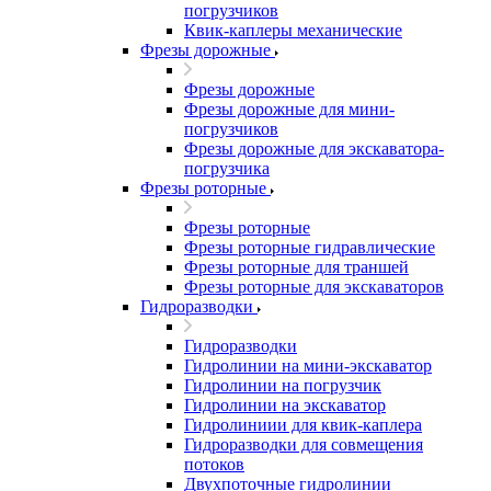
погрузчиков
Квик-каплеры механические
Фрезы дорожные
Фрезы дорожные
Фрезы дорожные для мини-
погрузчиков
Фрезы дорожные для экскаватора-
погрузчика
Фрезы роторные
Фрезы роторные
Фрезы роторные гидравлические
Фрезы роторные для траншей
Фрезы роторные для экскаваторов
Гидроразводки
Гидроразводки
Гидролинии на мини-экскаватор
Гидролинии на погрузчик
Гидролинии на экскаватор
Гидролиниии для квик-каплера
Гидроразводки для совмещения
потоков
Двухпоточные гидролинии