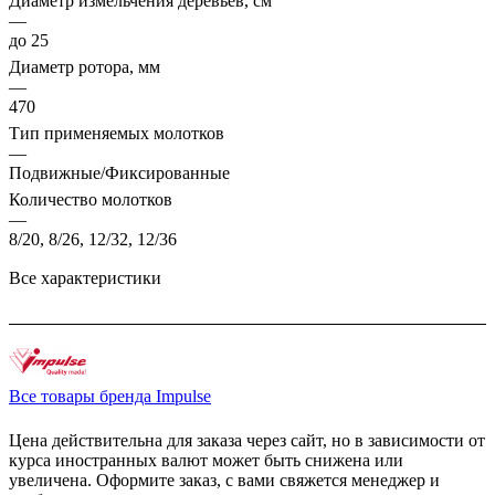
Диаметр измельчения деревьев, см
—
до 25
Диаметр ротора, мм
—
470
Тип применяемых молотков
—
Подвижные/Фиксированные
Количество молотков
—
8/20, 8/26, 12/32, 12/36
Все характеристики
Все товары бренда Impulse
Цена действительна для заказа через сайт, но в зависимости от
курса иностранных валют может быть снижена или
увеличена. Оформите заказ, с вами свяжется менеджер и