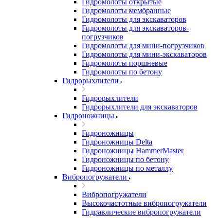
Гидромолоты открытые
Гидромолоты мембранные
Гидромолоты для экскаваторов
Гидромолоты для экскаваторов-
погрузчиков
Гидромолоты для мини-погрузчиков
Гидромолоты для мини-экскаваторов
Гидромолоты поршневые
Гидромолоты по бетону
Гидрорыхлители
Гидрорыхлители
Гидрорыхлители для экскаваторов
Гидроножницы
Гидроножницы
Гидроножницы Delta
Гидроножницы HammerMaster
Гидроножницы по бетону
Гидроножницы по металлу
Вибропогружатели
Вибропогружатели
Высокочастотные вибропогружатели
Гидравлические вибропогружатели