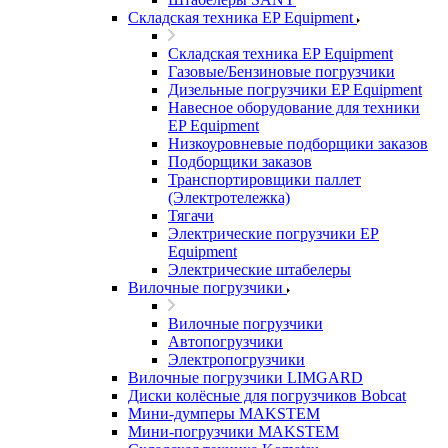
Складская техника EP Equipment
Складская техника EP Equipment
Газовые/Бензиновые погрузчики
Дизельные погрузчики EP Equipment
Навесное оборудование для техники
EP Equipment
Низкоуровневые подборщики заказов
Подборщики заказов
Транспортировщики паллет
(Электротележка)
Тягачи
Электрические погрузчики EP
Equipment
Электрические штабелеры
Вилочные погрузчики
Вилочные погрузчики
Автопогрузчики
Электропогрузчики
Вилочные погрузчики LIMGARD
Диски колёсные для погрузчиков Bobcat
Мини-думперы MAKSTEM
Мини-погрузчики MAKSTEM