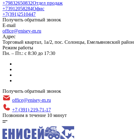
+79832650832
Отдел продаж
+73912058284
Офис
+7(391)2510447
Получить обратный звонок
E-mail
office@enisey-m.ru
Адрес
​Торговый квартал, 1а/2, пос. Солонцы, Емельяновский район
Режим работы
Пн. – Пт.: с 8:30 до 17:30
Получить обратный звонок
office@enisey-m.ru
+7 (391) 219-71-17
Позвоним в течение 10 минут