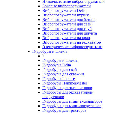
Низкочастотные вибропогружатели
Боковые вибропогружатели
Вибропогружатели Delta
Вибропогружатели Impulse
Вибропогружатели для бетона
Вибропогружатели для свай
Вибропогружатели для труб
Вибропогружатели для шпунта
Вибропогружатели на кран
Вибропогружатели на экскаватор
Электрические вибропогружатели
Гидробуры и шнеки
Гидробуры и шнеки
Гидробуры Delta
Гидробуры для свай
Гидробуры для скважин
Гидробуры Impulse
Гидробуры HammerMaster
Гидробуры для экскаваторов
Гидробуры для экскаваторов-
погрузчиков
Гидробуры для мини-экскаваторов
Гидробуры для мини-погрузчиков
Гидробуры для тракторов