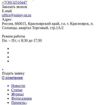
+7(391)2510447
Заказать звонок
E-mail
office@enisey-m.ru
Адрес
Россия, 660015, Красноярский край, г.о. г. Красноярск, п.
Солонцы, квартал Торговый, стр.1А/2
Режим работы
Пн. – Пт.: c 8:30 до 17:30
Подать заявку
О компании
Новости
Статьи
Журнал
Фотогалерея
Проекты