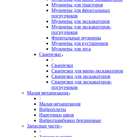
Мульчеры для тракторов
Мульчеры для фронтальных
погрузчиков
Мульчеры для экскаваторов
Мульчеры для экскаваторов-
погрузчиков
Фронтальные мульчеры
Мульчеры для кустарников
Мульчеры для леса
Сваерезки
Сваерезки
Сваерезки для мини-экскаваторов
Сваерезки для экскаваторов
Сваерезки для экскаваторов-
погрузчиков
Малая механизация
Малая механизация
Виброплиты
Нарезчики швов
Вибротрамбовки бензиновые
Запасные части
Запасные части