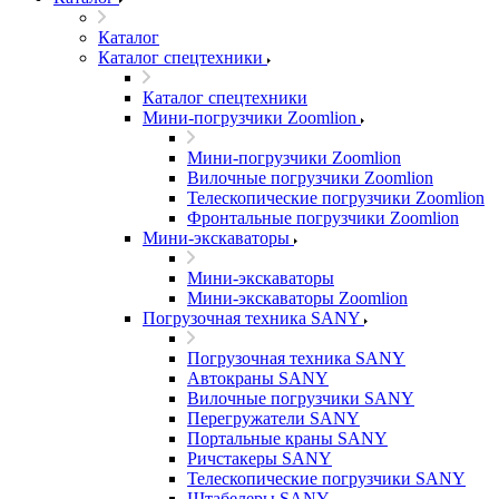
Каталог
Каталог спецтехники
Каталог спецтехники
Мини-погрузчики Zoomlion
Мини-погрузчики Zoomlion
Вилочные погрузчики Zoomlion
Телескопические погрузчики Zoomlion
Фронтальные погрузчики Zoomlion
Мини-экскаваторы
Мини-экскаваторы
Мини-экскаваторы Zoomlion
Погрузочная техника SANY
Погрузочная техника SANY
Автокраны SANY
Вилочные погрузчики SANY
Перегружатели SANY
Портальные краны SANY
Ричстакеры SANY
Телескопические погрузчики SANY
Штабелеры SANY