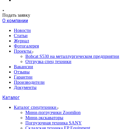
Подать заявку
О компании
Новости
Статьи
Журнал
Фотогалерея
Проекты
Bobcat S530 на металлургическом предприятии
Отгрузка спец техники
Вакансии
Отзывы
Гарантии
Производители
Документы
Каталог
Каталог спецтехники
Мини-погрузчики Zoomlion
Мини-экскаваторы
Погрузочная техника SANY
Складская техника EP Equipment