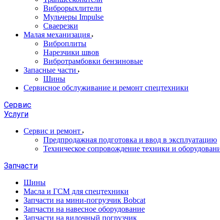
Виброрыхлители
Мульчеры Impulse
Сваерезки
Малая механизация
Виброплиты
Нарезчики швов
Вибротрамбовки бензиновые
Запасные части
Шины
Сервисное обслуживание и ремонт спецтехники
Сервис
Услуги
Сервис и ремонт
Предпродажная подготовка и ввод в эксплуатацию
Техническое сопровождение техники и оборудован
Запчасти
Шины
Масла и ГСМ для спецтехники
Запчасти на мини-погрузчик Bobcat
Запчасти на навесное оборудование
Запчасти на вилочный погрузчик