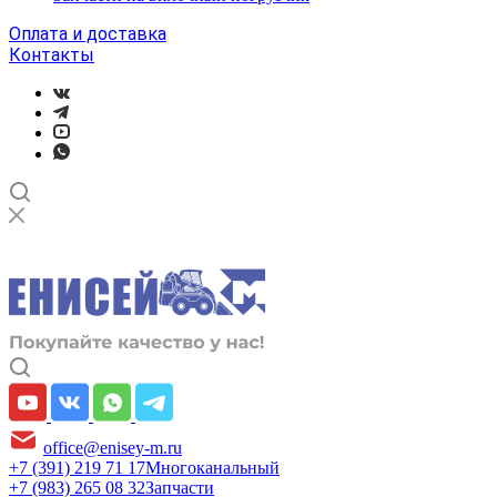
Оплата и доставка
Контакты
office@enisey-m.ru
+7 (391) 219 71 17
Многоканальный
+7 (983) 265 08 32
Запчасти