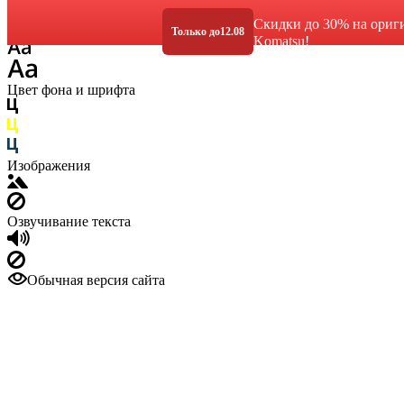
Размер шрифта
Скидки до 30% на ориг
Только до
12.08
Komatsu!
Цвет фона и шрифта
Изображения
Озвучивание текста
Обычная версия сайта