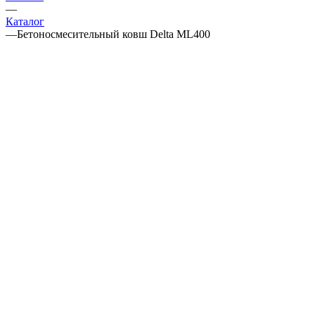
—
Каталог
—
Бетоносмесительный ковш Delta ML400