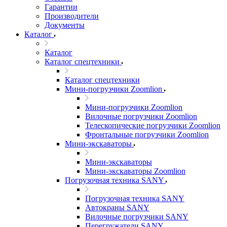
Гарантии
Производители
Документы
Каталог
Каталог
Каталог спецтехники
Каталог спецтехники
Мини-погрузчики Zoomlion
Мини-погрузчики Zoomlion
Вилочные погрузчики Zoomlion
Телескопические погрузчики Zoomlion
Фронтальные погрузчики Zoomlion
Мини-экскаваторы
Мини-экскаваторы
Мини-экскаваторы Zoomlion
Погрузочная техника SANY
Погрузочная техника SANY
Автокраны SANY
Вилочные погрузчики SANY
Перегружатели SANY