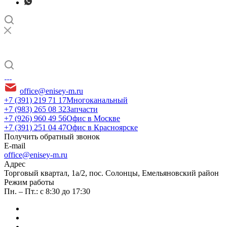
office@enisey-m.ru
+7 (391) 219 71 17
Многоканальный
+7 (983) 265 08 32
Запчасти
+7 (926) 960 49 56
Офис в Москве
+7 (391) 251 04 47
Офис в Красноярске
Получить обратный звонок
E-mail
office@enisey-m.ru
Адрес
​Торговый квартал, 1а/2, пос. Солонцы, Емельяновский район
Режим работы
Пн. – Пт.: с 8:30 до 17:30