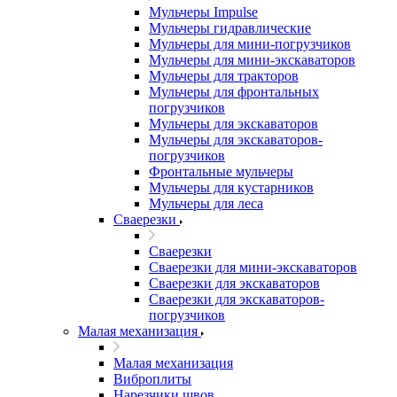
Мульчеры Impulse
Мульчеры гидравлические
Мульчеры для мини-погрузчиков
Мульчеры для мини-экскаваторов
Мульчеры для тракторов
Мульчеры для фронтальных
погрузчиков
Мульчеры для экскаваторов
Мульчеры для экскаваторов-
погрузчиков
Фронтальные мульчеры
Мульчеры для кустарников
Мульчеры для леса
Сваерезки
Сваерезки
Сваерезки для мини-экскаваторов
Сваерезки для экскаваторов
Сваерезки для экскаваторов-
погрузчиков
Малая механизация
Малая механизация
Виброплиты
Нарезчики швов