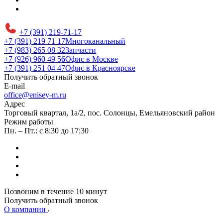
+7 (391) 219-71-17
+7 (391) 219 71 17
Многоканальный
+7 (983) 265 08 32
Запчасти
+7 (926) 960 49 56
Офис в Москве
+7 (391) 251 04 47
Офис в Красноярске
Получить обратный звонок
E-mail
office@enisey-m.ru
Адрес
​Торговый квартал, 1а/2, пос. Солонцы, Емельяновский район
Режим работы
Пн. – Пт.: с 8:30 до 17:30
Позвоним в течение 10 минут
Получить обратный звонок
О компании