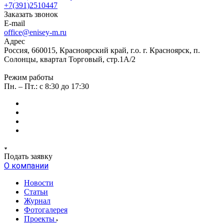
+7(391)2510447
Заказать звонок
E-mail
office@enisey-m.ru
Адрес
Россия, 660015, Красноярский край, г.о. г. Красноярск, п.
Солонцы, квартал Торговый, стр.1А/2
Режим работы
Пн. – Пт.: c 8:30 до 17:30
Подать заявку
О компании
Новости
Статьи
Журнал
Фотогалерея
Проекты