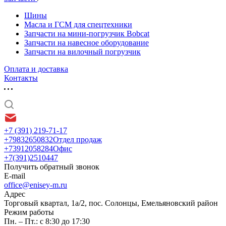
Шины
Масла и ГСМ для спецтехники
Запчасти на мини-погрузчик Bobcat
Запчасти на навесное оборудование
Запчасти на вилочный погрузчик
Оплата и доставка
Контакты
+7 (391) 219-71-17
+79832650832
Отдел продаж
+73912058284
Офис
+7(391)2510447
Получить обратный звонок
E-mail
office@enisey-m.ru
Адрес
​Торговый квартал, 1а/2, пос. Солонцы, Емельяновский район
Режим работы
Пн. – Пт.: с 8:30 до 17:30