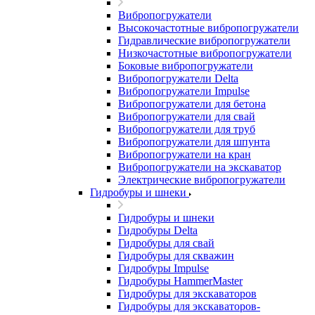
Вибропогружатели
Высокочастотные вибропогружатели
Гидравлические вибропогружатели
Низкочастотные вибропогружатели
Боковые вибропогружатели
Вибропогружатели Delta
Вибропогружатели Impulse
Вибропогружатели для бетона
Вибропогружатели для свай
Вибропогружатели для труб
Вибропогружатели для шпунта
Вибропогружатели на кран
Вибропогружатели на экскаватор
Электрические вибропогружатели
Гидробуры и шнеки
Гидробуры и шнеки
Гидробуры Delta
Гидробуры для свай
Гидробуры для скважин
Гидробуры Impulse
Гидробуры HammerMaster
Гидробуры для экскаваторов
Гидробуры для экскаваторов-