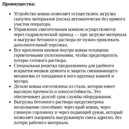
Преимущества:
Устройство ковша позволяет осуществлять загрузку
сыпучих материалов (песка) автоматически без прямого
участия оператора.
Управление смесительным ковшом осуществляется
через гидравлический привод — при загрузке материала
и выгрузке бетонного раствора не нужно привлекать
дополнительный персонал.
Все крепления шнеков внутри ковша оснащены
герметичными уплотнениями, чтобы предотвратить
потерю готового раствора.
Специальная решетка предназначена для удобного
вскрытия мешков цемента и защиты смешивающего
механизма от попадания в него крупных камней и
мусора.
Детали ковша изготовлены из стали, которая имеет
высокую прочность и износостойкость. Это
обеспечивает долгий срок службы оборудования.
Выгрузка бетонного раствора предусмотрена
несколькими способами: через край ковша, через
сливную горловину и через подающий рукав, который
позволяет направить выгружаемую смесь адресно, без
потери рабочего материала.