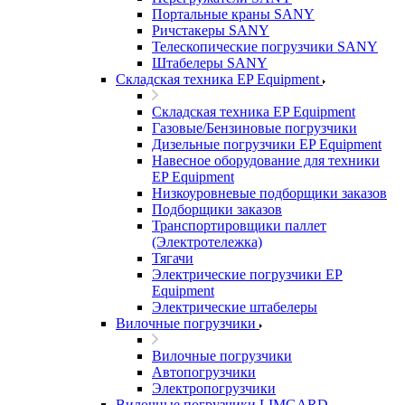
Портальные краны SANY
Ричстакеры SANY
Телескопические погрузчики SANY
Штабелеры SANY
Складская техника EP Equipment
Складская техника EP Equipment
Газовые/Бензиновые погрузчики
Дизельные погрузчики EP Equipment
Навесное оборудование для техники
EP Equipment
Низкоуровневые подборщики заказов
Подборщики заказов
Транспортировщики паллет
(Электротележка)
Тягачи
Электрические погрузчики EP
Equipment
Электрические штабелеры
Вилочные погрузчики
Вилочные погрузчики
Автопогрузчики
Электропогрузчики
Вилочные погрузчики LIMGARD