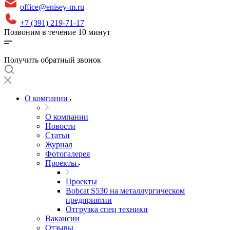
office@enisey-m.ru
+7 (391) 219-71-17
Позвоним в течение 10 минут
Получить обратный звонок
О компании
О компании
Новости
Статьи
Журнал
Фотогалерея
Проекты
Проекты
Bobcat S530 на металлургическом
предприятии
Отгрузка спец техники
Вакансии
Отзывы