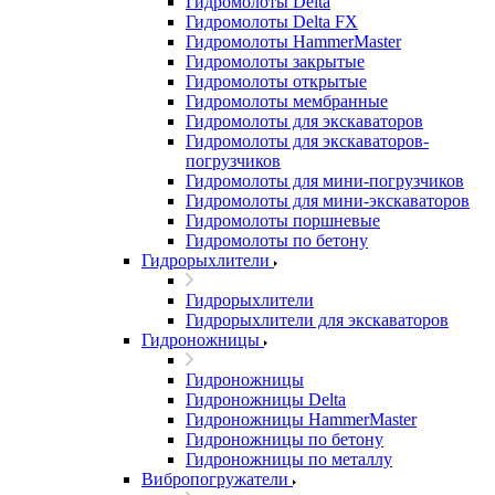
Гидромолоты Delta
Гидромолоты Delta FX
Гидромолоты HammerMaster
Гидромолоты закрытые
Гидромолоты открытые
Гидромолоты мембранные
Гидромолоты для экскаваторов
Гидромолоты для экскаваторов-
погрузчиков
Гидромолоты для мини-погрузчиков
Гидромолоты для мини-экскаваторов
Гидромолоты поршневые
Гидромолоты по бетону
Гидрорыхлители
Гидрорыхлители
Гидрорыхлители для экскаваторов
Гидроножницы
Гидроножницы
Гидроножницы Delta
Гидроножницы HammerMaster
Гидроножницы по бетону
Гидроножницы по металлу
Вибропогружатели