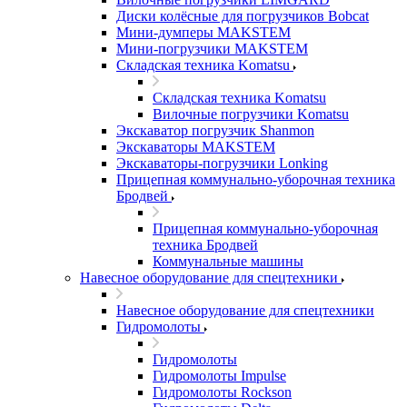
Диски колёсные для погрузчиков Bobcat
Мини-думперы MAKSTEM
Мини-погрузчики MAKSTEM
Складская техника Komatsu
Складская техника Komatsu
Вилочные погрузчики Komatsu
Экскаватор погрузчик Shanmon
Экскаваторы MAKSTEM
Экскаваторы-погрузчики Lonking
Прицепная коммунально-уборочная техника
Бродвей
Прицепная коммунально-уборочная
техника Бродвей
Коммунальные машины
Навесное оборудование для спецтехники
Навесное оборудование для спецтехники
Гидромолоты
Гидромолоты
Гидромолоты Impulse
Гидромолоты Rockson