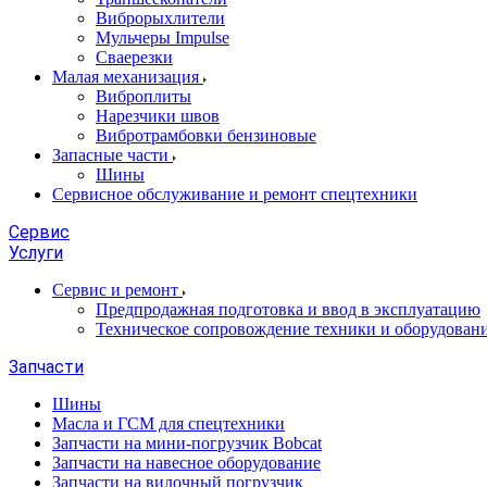
Виброрыхлители
Мульчеры Impulse
Сваерезки
Малая механизация
Виброплиты
Нарезчики швов
Вибротрамбовки бензиновые
Запасные части
Шины
Сервисное обслуживание и ремонт спецтехники
Сервис
Услуги
Сервис и ремонт
Предпродажная подготовка и ввод в эксплуатацию
Техническое сопровождение техники и оборудован
Запчасти
Шины
Масла и ГСМ для спецтехники
Запчасти на мини-погрузчик Bobcat
Запчасти на навесное оборудование
Запчасти на вилочный погрузчик