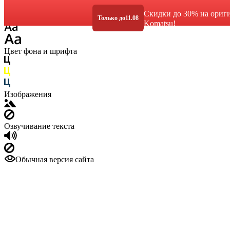
Размер шрифта
Скидки до 30% на ориг
Только до
11.08
Komatsu!
Цвет фона и шрифта
Изображения
Озвучивание текста
Обычная версия сайта