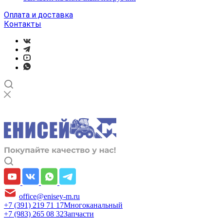
Оплата и доставка
Контакты
office@enisey-m.ru
+7 (391) 219 71 17
Многоканальный
+7 (983) 265 08 32
Запчасти