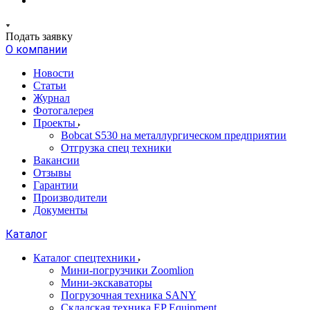
Подать заявку
О компании
Новости
Статьи
Журнал
Фотогалерея
Проекты
Bobcat S530 на металлургическом предприятии
Отгрузка спец техники
Вакансии
Отзывы
Гарантии
Производители
Документы
Каталог
Каталог спецтехники
Мини-погрузчики Zoomlion
Мини-экскаваторы
Погрузочная техника SANY
Складская техника EP Equipment