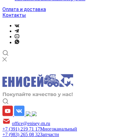
Оплата и доставка
Контакты
office@enisey-m.ru
+7 (391) 219 71 17
Многоканальный
+7 (983) 265 08 32
Запчасти