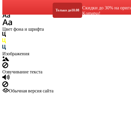
Размер шрифта
Скидки до 30% на ориг
Только до
10.08
Komatsu!
Цвет фона и шрифта
Изображения
Озвучивание текста
Обычная версия сайта