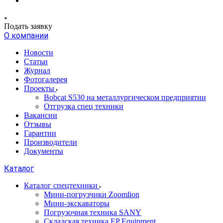
Подать заявку
О компании
Новости
Статьи
Журнал
Фотогалерея
Проекты
Bobcat S530 на металлургическом предприятии
Отгрузка спец техники
Вакансии
Отзывы
Гарантии
Производители
Документы
Каталог
Каталог спецтехники
Мини-погрузчики Zoomlion
Мини-экскаваторы
Погрузочная техника SANY
Складская техника EP Equipment