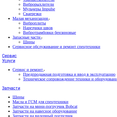
Виброрыхлители
Мульчеры Impulse
Сваерезки
Малая механизация
Виброплиты
Нарезчики швов
Вибротрамбовки бензиновые
Запасные части
Шины
Сервисное обслуживание и ремонт спецтехники
Сервис
Услуги
Сервис и ремонт
Предпродажная подготовка и ввод в эксплуатацию
Техническое сопровождение техники и оборудован
Запчасти
Шины
Масла и ГСМ для спецтехники
Запчасти на мини-погрузчик Bobcat
Запчасти на навесное оборудование
Запчасти на вилочный погрузчик