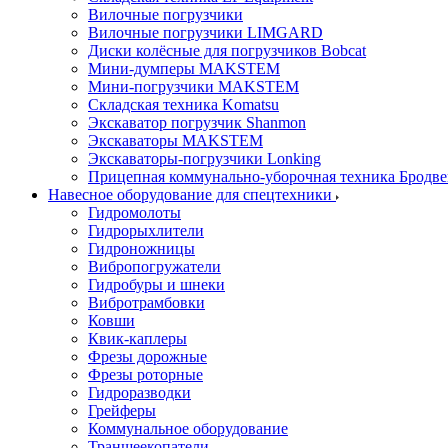
Вилочные погрузчики
Вилочные погрузчики LIMGARD
Диски колёсные для погрузчиков Bobcat
Мини-думперы MAKSTEM
Мини-погрузчики MAKSTEM
Складская техника Komatsu
Экскаватор погрузчик Shanmon
Экскаваторы MAKSTEM
Экскаваторы-погрузчики Lonking
Прицепная коммунально-уборочная техника Бродв
Навесное оборудование для спецтехники
Гидромолоты
Гидрорыхлители
Гидроножницы
Вибропогружатели
Гидробуры и шнеки
Вибротрамбовки
Ковши
Квик-каплеры
Фрезы дорожные
Фрезы роторные
Гидроразводки
Грейферы
Коммунальное оборудование
Траншеекопатели