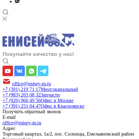
office@enisey-m.ru
+7 (391) 219 71 17
Многоканальный
+7 (983) 265 08 32
Запчасти
+7 (926) 960 49 56
Офис в Москве
+7 (391) 251 04 47
Офис в Красноярске
Получить обратный звонок
E-mail
office@enisey-m.ru
Адрес
​Торговый квартал, 1а/2, пос. Солонцы, Емельяновский район