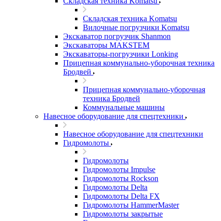
Складская техника Komatsu
Складская техника Komatsu
Вилочные погрузчики Komatsu
Экскаватор погрузчик Shanmon
Экскаваторы MAKSTEM
Экскаваторы-погрузчики Lonking
Прицепная коммунально-уборочная техника
Бродвей
Прицепная коммунально-уборочная
техника Бродвей
Коммунальные машины
Навесное оборудование для спецтехники
Навесное оборудование для спецтехники
Гидромолоты
Гидромолоты
Гидромолоты Impulse
Гидромолоты Rockson
Гидромолоты Delta
Гидромолоты Delta FX
Гидромолоты HammerMaster
Гидромолоты закрытые