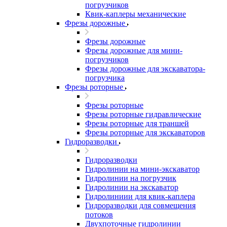
погрузчиков
Квик-каплеры механические
Фрезы дорожные
Фрезы дорожные
Фрезы дорожные для мини-
погрузчиков
Фрезы дорожные для экскаватора-
погрузчика
Фрезы роторные
Фрезы роторные
Фрезы роторные гидравлические
Фрезы роторные для траншей
Фрезы роторные для экскаваторов
Гидроразводки
Гидроразводки
Гидролинии на мини-экскаватор
Гидролинии на погрузчик
Гидролинии на экскаватор
Гидролиниии для квик-каплера
Гидроразводки для совмещения
потоков
Двухпоточные гидролинии