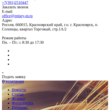
+7(391)2510447
Заказать звонок
E-mail
office@enisey-m.ru
Адрес
Россия, 660015, Красноярский край, г.о. г. Красноярск, п.
Солонцы, квартал Торговый, стр.1А/2
Режим работы
Пн. – Пт.: c 8:30 до 17:30
Подать заявку
О компании
Новости
Статьи
Журнал
Фотогалерея
Проекты