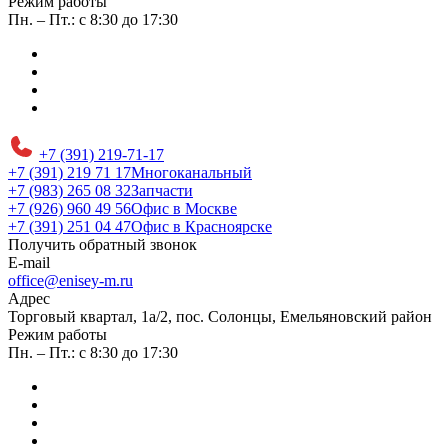
Режим работы
Пн. – Пт.: с 8:30 до 17:30
+7 (391) 219-71-17
+7 (391) 219 71 17
Многоканальный
+7 (983) 265 08 32
Запчасти
+7 (926) 960 49 56
Офис в Москве
+7 (391) 251 04 47
Офис в Красноярске
Получить обратный звонок
E-mail
office@enisey-m.ru
Адрес
​Торговый квартал, 1а/2, пос. Солонцы, Емельяновский район
Режим работы
Пн. – Пт.: с 8:30 до 17:30