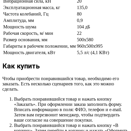
Вибрационная сила, кН
20
Эксплуатационная масса, кг
135,0
Частота колебаний, Гц
80
Амплитуда, мм
0,9
Мощность шума
104 дБ
Рабочая скорость, м/ мин
22
Размер основания, мм
500х580
Габариты в рабочем положении, мм
960х500х995
Мощность двигателя, кВт
5,5 л/с (4,1 КВт)
Как купить
Чтобы приобрести понравившийся товар, необходимо его
заказать. Есть несколько сценариев того, как это можно
сделать.
Выбрать понравившийся товар и нажать кнопку
«Заказать». При оформлении заказа заполнить форму.
Вписать информацию в поля: ФИО, телефон и e-mail.
Затем вам перезвонит менеджер, чтобы подтвердить
ваше согласие на совершение покупки.
Выбрать понравившийся товар и нажать кнопку «В
корзину». Затем перейти в корзину и нажать «Оформить