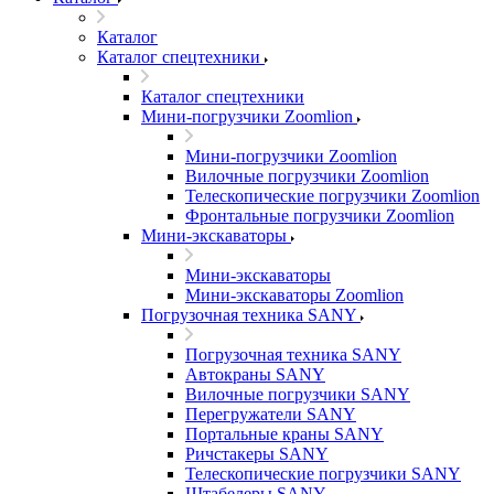
Каталог
Каталог спецтехники
Каталог спецтехники
Мини-погрузчики Zoomlion
Мини-погрузчики Zoomlion
Вилочные погрузчики Zoomlion
Телескопические погрузчики Zoomlion
Фронтальные погрузчики Zoomlion
Мини-экскаваторы
Мини-экскаваторы
Мини-экскаваторы Zoomlion
Погрузочная техника SANY
Погрузочная техника SANY
Автокраны SANY
Вилочные погрузчики SANY
Перегружатели SANY
Портальные краны SANY
Ричстакеры SANY
Телескопические погрузчики SANY
Штабелеры SANY