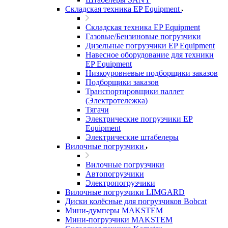
Складская техника EP Equipment
Складская техника EP Equipment
Газовые/Бензиновые погрузчики
Дизельные погрузчики EP Equipment
Навесное оборудование для техники
EP Equipment
Низкоуровневые подборщики заказов
Подборщики заказов
Транспортировщики паллет
(Электротележка)
Тягачи
Электрические погрузчики EP
Equipment
Электрические штабелеры
Вилочные погрузчики
Вилочные погрузчики
Автопогрузчики
Электропогрузчики
Вилочные погрузчики LIMGARD
Диски колёсные для погрузчиков Bobcat
Мини-думперы MAKSTEM
Мини-погрузчики MAKSTEM