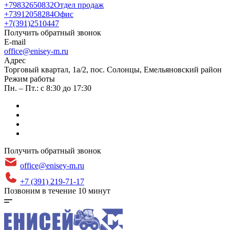
+79832650832
Отдел продаж
+73912058284
Офис
+7(391)2510447
Получить обратный звонок
E-mail
office@enisey-m.ru
Адрес
​Торговый квартал, 1а/2, пос. Солонцы, Емельяновский район
Режим работы
Пн. – Пт.: с 8:30 до 17:30
Получить обратный звонок
office@enisey-m.ru
+7 (391) 219-71-17
Позвоним в течение 10 минут