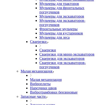
Мульчеры для тракторов
Мульчеры для фронтальных
погрузчиков
Мульчеры для экскаваторов
Мульчеры для экскаваторов-
погрузчиков
Фронтальные мульчеры
Мульчеры для кустарников
Мульчеры для леса
Сваерезки
Сваерезки
Сваерезки для мини-экскаваторов
Сваерезки для экскаваторов
Сваерезки для экскаваторов-
погрузчиков
Малая механизация
Малая механизация
Виброплиты
Нарезчики швов
Вибротрамбовки бензиновые
Запасные части
Запасные части