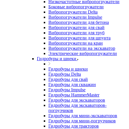
Низкочастотные вибропогружатели
Боковые вибропогружатели
Вибропогружатели Delta
Вибропогружатели Impulse
Вибропогружатели для бетона
Вибропогружатели для свай
Вибропогружатели для труб
Вибропогружатели для шпунта
Вибропогружатели на кран
Вибропогружатели на экскаватор
Электрические вибропогружатели
Гидробуры и шнеки
Гидробуры и шнеки
Гидробуры Delta
Гидробуры для свай
Гидробуры для скважин
Гидробуры Impulse
Гидробуры HammerMaster
Гидробуры для экскаваторов
Гидробуры для экскаваторов-
погрузчиков
Гидробуры для мини-экскаваторов
Гидробуры для мини-погрузчиков
Гидробуры для тракторов