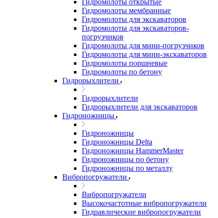
Гидромолоты открытые
Гидромолоты мембранные
Гидромолоты для экскаваторов
Гидромолоты для экскаваторов-
погрузчиков
Гидромолоты для мини-погрузчиков
Гидромолоты для мини-экскаваторов
Гидромолоты поршневые
Гидромолоты по бетону
Гидрорыхлители
Гидрорыхлители
Гидрорыхлители для экскаваторов
Гидроножницы
Гидроножницы
Гидроножницы Delta
Гидроножницы HammerMaster
Гидроножницы по бетону
Гидроножницы по металлу
Вибропогружатели
Вибропогружатели
Высокочастотные вибропогружатели
Гидравлические вибропогружатели