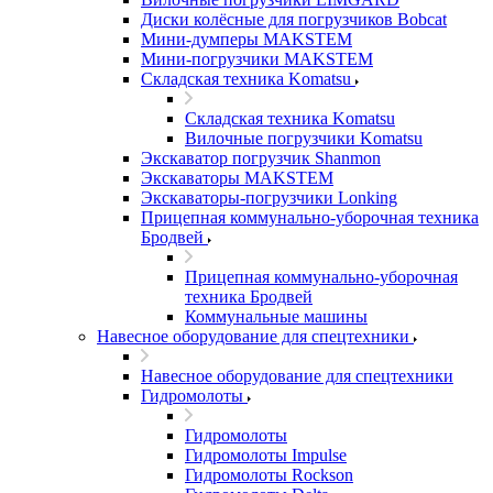
Диски колёсные для погрузчиков Bobcat
Мини-думперы MAKSTEM
Мини-погрузчики MAKSTEM
Складская техника Komatsu
Складская техника Komatsu
Вилочные погрузчики Komatsu
Экскаватор погрузчик Shanmon
Экскаваторы MAKSTEM
Экскаваторы-погрузчики Lonking
Прицепная коммунально-уборочная техника
Бродвей
Прицепная коммунально-уборочная
техника Бродвей
Коммунальные машины
Навесное оборудование для спецтехники
Навесное оборудование для спецтехники
Гидромолоты
Гидромолоты
Гидромолоты Impulse
Гидромолоты Rockson