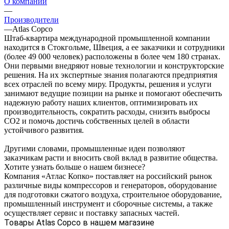
О компании
—
Производители
—
Atlas Copco
Штаб-квартира международной промышленной компании
находится в Стокгольме, Швеция, а ее заказчики и сотрудники
(более 49 000 человек) расположены в более чем 180 странах.
Они первыми внедряют новые технологии и конструкторские
решения. На их экспертные знания полагаются предприятия
всех отраслей по всему миру. Продукты, решения и услуги
занимают ведущие позиции на рынке и помогают обеспечить
надежную работу наших клиентов, оптимизировать их
производительность, сократить расходы, снизить выбросы
CO2 и помочь достичь собственных целей в области
устойчивого развития.
Другими словами, промышленные идеи позволяют
заказчикам расти и вносить свой вклад в развитие общества.
Хотите узнать больше о нашем бизнесе?
Компания «Атлас Копко» поставляет на российский рынок
различные виды компрессоров и генераторов, оборудование
для подготовки сжатого воздуха, строительное оборудование,
промышленный инструмент и сборочные системы, а также
осуществляет сервис и поставку запасных частей.
Товары Atlas Copco в нашем магазине