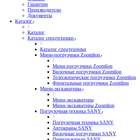
Гарантии
Производители
Документы
Каталог
Каталог
Каталог спецтехники
Каталог спецтехники
Мини-погрузчики Zoomlion
Мини-погрузчики Zoomlion
Вилочные погрузчики Zoomlion
Телескопические погрузчики Zoomlion
Фронтальные погрузчики Zoomlion
Мини-экскаваторы
Мини-экскаваторы
Мини-экскаваторы Zoomlion
Погрузочная техника SANY
Погрузочная техника SANY
Автокраны SANY
Вилочные погрузчики SANY
Перегружатели SANY