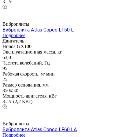
3 л/с
Виброплиты
Виброплита Atlas Copco LF50 L
Подробнее
Двигатель
Honda GX100
Эксплуатационная масса, кг
63,0
Частота колебаний, Гц
95
Рабочая скорость, м/ мин
25
Размер основания, мм
350х505
Мощность двигателя, кВт
3 л/с (2,2 КВт)
Виброплиты
Виброплита Atlas Copco LF60 LA
Подробнее