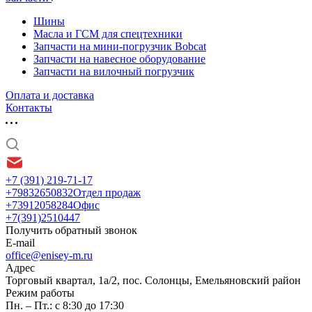
Шины
Масла и ГСМ для спецтехники
Запчасти на мини-погрузчик Bobcat
Запчасти на навесное оборудование
Запчасти на вилочный погрузчик
Оплата и доставка
Контакты
+7 (391) 219-71-17
+79832650832
Отдел продаж
+73912058284
Офис
+7(391)2510447
Получить обратный звонок
E-mail
office@enisey-m.ru
Адрес
​Торговый квартал, 1а/2, пос. Солонцы, Емельяновский район
Режим работы
Пн. – Пт.: с 8:30 до 17:30