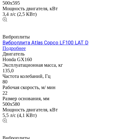
500х595
Мощность двигателя, кВт
3,4 л/с (2,5 КВт)
Виброплиты
Виброплита Atlas Copco LF100 LAT D
Подробнее
Двигатель
Honda GX160
Эксплуатационная масса, кг
135,0
Частота колебаний, Гц
80
Рабочая скорость, м/ мин
22
Размер основания, мм
500х580
Мощность двигателя, кВт
5,5 л/с (4,1 КВт)
Виброплиты