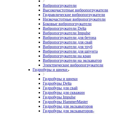
Вибропогружатели
Высокочастотные вибропогружатели
Гидравлические вибропогружатели
Низкочастотные вибропогружатели
Боковые вибропогружатели
Вибропогружатели Delta
Вибропогружатели Impulse
Вибропогружатели для бетона
Вибропогружатели для свай
Вибропогружатели для труб
Вибропогружатели для шпунта
Вибропогружатели на кран
Вибропогружатели на экскаватор
Электрические вибропогружатели
Гидробуры и шнеки
Гидробуры и шнеки
Гидробуры Delta
Гидробуры для свай
Гидробуры для скважин
Гидробуры Impulse
Гидробуры HammerMaster
Гидробуры для экскаваторов
Гидробуры для экскаваторов-