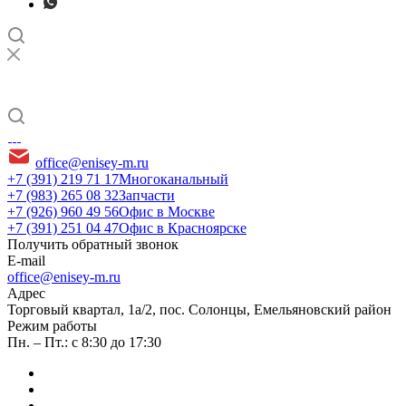
office@enisey-m.ru
+7 (391) 219 71 17
Многоканальный
+7 (983) 265 08 32
Запчасти
+7 (926) 960 49 56
Офис в Москве
+7 (391) 251 04 47
Офис в Красноярске
Получить обратный звонок
E-mail
office@enisey-m.ru
Адрес
​Торговый квартал, 1а/2, пос. Солонцы, Емельяновский район
Режим работы
Пн. – Пт.: с 8:30 до 17:30