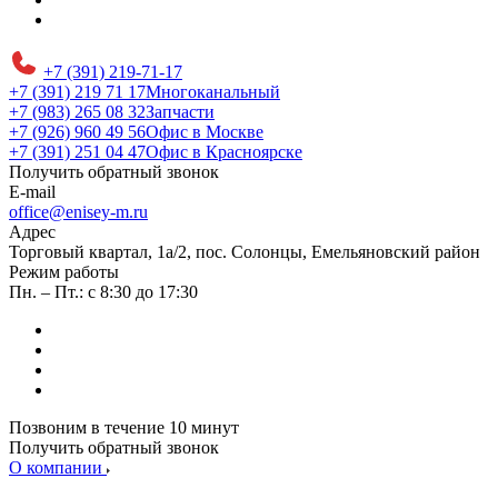
+7 (391) 219-71-17
+7 (391) 219 71 17
Многоканальный
+7 (983) 265 08 32
Запчасти
+7 (926) 960 49 56
Офис в Москве
+7 (391) 251 04 47
Офис в Красноярске
Получить обратный звонок
E-mail
office@enisey-m.ru
Адрес
​Торговый квартал, 1а/2, пос. Солонцы, Емельяновский район
Режим работы
Пн. – Пт.: с 8:30 до 17:30
Позвоним в течение 10 минут
Получить обратный звонок
О компании