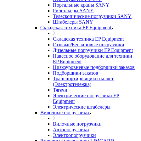
Портальные краны SANY
Ричстакеры SANY
Телескопические погрузчики SANY
Штабелеры SANY
Складская техника EP Equipment
Складская техника EP Equipment
Газовые/Бензиновые погрузчики
Дизельные погрузчики EP Equipment
Навесное оборудование для техники
EP Equipment
Низкоуровневые подборщики заказов
Подборщики заказов
Транспортировщики паллет
(Электротележка)
Тягачи
Электрические погрузчики EP
Equipment
Электрические штабелеры
Вилочные погрузчики
Вилочные погрузчики
Автопогрузчики
Электропогрузчики
Вилочные погрузчики LIMGARD