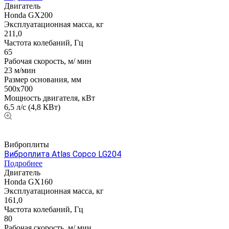
Двигатель
Honda GX200
Эксплуатационная масса, кг
211,0
Частота колебаний, Гц
65
Рабочая скорость, м/ мин
23 м/мин
Размер основания, мм
500x700
Мощность двигателя, кВт
6,5 л/с (4,8 КВт)
Виброплиты
Виброплита Atlas Copco LG204
Подробнее
Двигатель
Honda GX160
Эксплуатационная масса, кг
161,0
Частота колебаний, Гц
80
Рабочая скорость, м/ мин