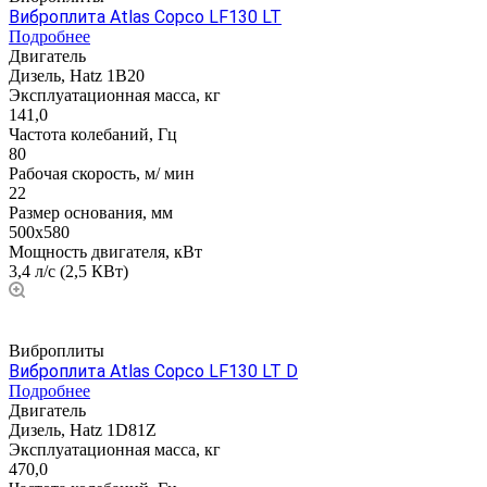
Виброплита Atlas Copco LF130 LT
Подробнее
Двигатель
Дизель, Hatz 1B20
Эксплуатационная масса, кг
141,0
Частота колебаний, Гц
80
Рабочая скорость, м/ мин
22
Размер основания, мм
500х580
Мощность двигателя, кВт
3,4 л/с (2,5 КВт)
Виброплиты
Виброплита Atlas Copco LF130 LT D
Подробнее
Двигатель
Дизель, Hatz 1D81Z
Эксплуатационная масса, кг
470,0