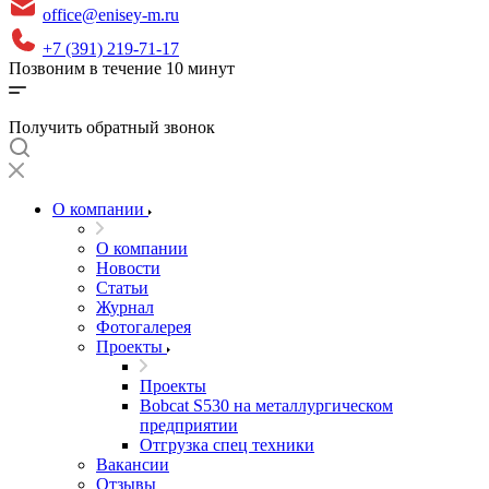
office@enisey-m.ru
+7 (391) 219-71-17
Позвоним в течение 10 минут
Получить обратный звонок
О компании
О компании
Новости
Статьи
Журнал
Фотогалерея
Проекты
Проекты
Bobcat S530 на металлургическом
предприятии
Отгрузка спец техники
Вакансии
Отзывы