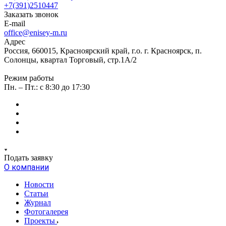
+7(391)2510447
Заказать звонок
E-mail
office@enisey-m.ru
Адрес
Россия, 660015, Красноярский край, г.о. г. Красноярск, п.
Солонцы, квартал Торговый, стр.1А/2
Режим работы
Пн. – Пт.: c 8:30 до 17:30
Подать заявку
О компании
Новости
Статьи
Журнал
Фотогалерея
Проекты