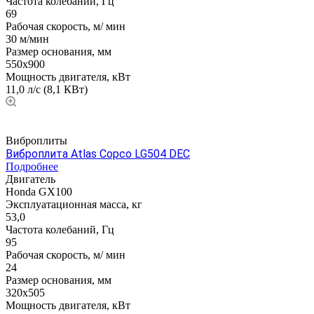
Частота колебаний, Гц
69
Рабочая скорость, м/ мин
30 м/мин
Размер основания, мм
550х900
Мощность двигателя, кВт
11,0 л/с (8,1 КВт)
Виброплиты
Виброплита Atlas Copco LG504 DEC
Подробнее
Двигатель
Honda GX100
Эксплуатационная масса, кг
53,0
Частота колебаний, Гц
95
Рабочая скорость, м/ мин
24
Размер основания, мм
320х505
Мощность двигателя, кВт