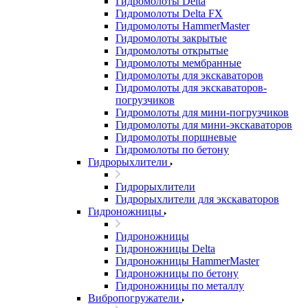
Гидромолоты Delta
Гидромолоты Delta FX
Гидромолоты HammerMaster
Гидромолоты закрытые
Гидромолоты открытые
Гидромолоты мембранные
Гидромолоты для экскаваторов
Гидромолоты для экскаваторов-
погрузчиков
Гидромолоты для мини-погрузчиков
Гидромолоты для мини-экскаваторов
Гидромолоты поршневые
Гидромолоты по бетону
Гидрорыхлители
Гидрорыхлители
Гидрорыхлители для экскаваторов
Гидроножницы
Гидроножницы
Гидроножницы Delta
Гидроножницы HammerMaster
Гидроножницы по бетону
Гидроножницы по металлу
Вибропогружатели