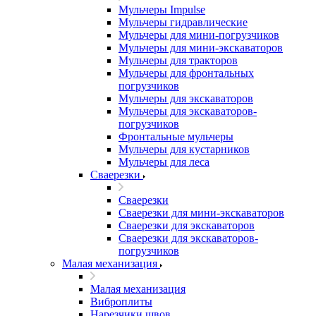
Мульчеры Impulse
Мульчеры гидравлические
Мульчеры для мини-погрузчиков
Мульчеры для мини-экскаваторов
Мульчеры для тракторов
Мульчеры для фронтальных
погрузчиков
Мульчеры для экскаваторов
Мульчеры для экскаваторов-
погрузчиков
Фронтальные мульчеры
Мульчеры для кустарников
Мульчеры для леса
Сваерезки
Сваерезки
Сваерезки для мини-экскаваторов
Сваерезки для экскаваторов
Сваерезки для экскаваторов-
погрузчиков
Малая механизация
Малая механизация
Виброплиты
Нарезчики швов