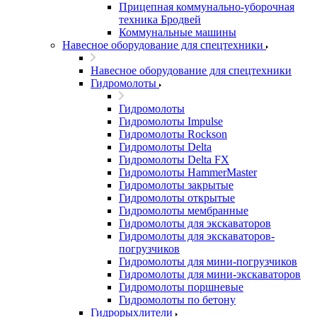
Прицепная коммунально-уборочная
техника Бродвей
Коммунальные машины
Навесное оборудование для спецтехники
Навесное оборудование для спецтехники
Гидромолоты
Гидромолоты
Гидромолоты Impulse
Гидромолоты Rockson
Гидромолоты Delta
Гидромолоты Delta FX
Гидромолоты HammerMaster
Гидромолоты закрытые
Гидромолоты открытые
Гидромолоты мембранные
Гидромолоты для экскаваторов
Гидромолоты для экскаваторов-
погрузчиков
Гидромолоты для мини-погрузчиков
Гидромолоты для мини-экскаваторов
Гидромолоты поршневые
Гидромолоты по бетону
Гидрорыхлители