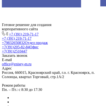
Готовое решение для создания
корпоративного сайта
+7 (391) 219-71-17
+7 (391) 219-71-17
+79832650832
Отдел продаж
+7(391)205-82-84
Офис
+7(391)2510447
Заказать звонок
E-mail
office@enisey-m.ru
Адрес
Россия, 660015, Красноярский край, г.о. г. Красноярск, п.
Солонцы, квартал Торговый, стр.1А/2
Режим работы
Пн. – Пт.: c 8:30 до 17:30