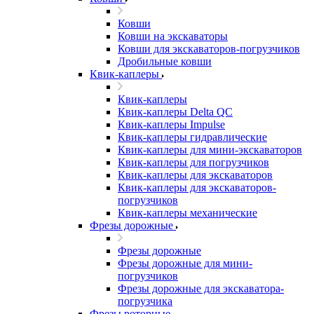
Ковши
Ковши на экскаваторы
Ковши для экскаваторов-погрузчиков
Дробильные ковши
Квик-каплеры
Квик-каплеры
Квик-каплеры Delta QC
Квик-каплеры Impulse
Квик-каплеры гидравлические
Квик-каплеры для мини-экскаваторов
Квик-каплеры для погрузчиков
Квик-каплеры для экскаваторов
Квик-каплеры для экскаваторов-
погрузчиков
Квик-каплеры механические
Фрезы дорожные
Фрезы дорожные
Фрезы дорожные для мини-
погрузчиков
Фрезы дорожные для экскаватора-
погрузчика
Фрезы роторные