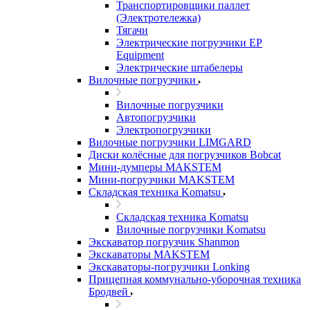
Транспортировщики паллет
(Электротележка)
Тягачи
Электрические погрузчики EP
Equipment
Электрические штабелеры
Вилочные погрузчики
Вилочные погрузчики
Автопогрузчики
Электропогрузчики
Вилочные погрузчики LIMGARD
Диски колёсные для погрузчиков Bobcat
Мини-думперы MAKSTEM
Мини-погрузчики MAKSTEM
Складская техника Komatsu
Складская техника Komatsu
Вилочные погрузчики Komatsu
Экскаватор погрузчик Shanmon
Экскаваторы MAKSTEM
Экскаваторы-погрузчики Lonking
Прицепная коммунально-уборочная техника
Бродвей