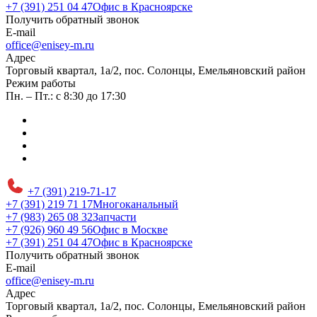
+7 (391) 251 04 47
Офис в Красноярске
Получить обратный звонок
E-mail
office@enisey-m.ru
Адрес
​Торговый квартал, 1а/2, пос. Солонцы, Емельяновский район
Режим работы
Пн. – Пт.: с 8:30 до 17:30
+7 (391) 219-71-17
+7 (391) 219 71 17
Многоканальный
+7 (983) 265 08 32
Запчасти
+7 (926) 960 49 56
Офис в Москве
+7 (391) 251 04 47
Офис в Красноярске
Получить обратный звонок
E-mail
office@enisey-m.ru
Адрес
​Торговый квартал, 1а/2, пос. Солонцы, Емельяновский район