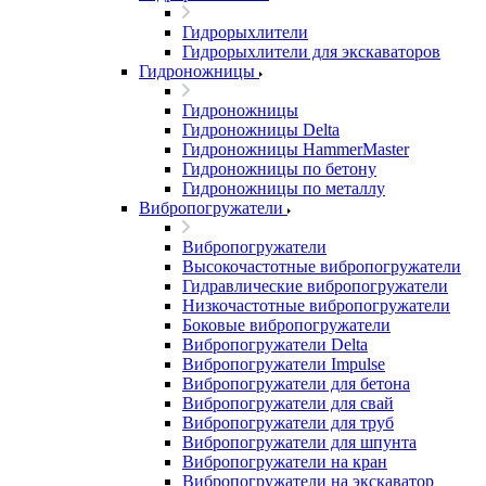
Гидрорыхлители
Гидрорыхлители для экскаваторов
Гидроножницы
Гидроножницы
Гидроножницы Delta
Гидроножницы HammerMaster
Гидроножницы по бетону
Гидроножницы по металлу
Вибропогружатели
Вибропогружатели
Высокочастотные вибропогружатели
Гидравлические вибропогружатели
Низкочастотные вибропогружатели
Боковые вибропогружатели
Вибропогружатели Delta
Вибропогружатели Impulse
Вибропогружатели для бетона
Вибропогружатели для свай
Вибропогружатели для труб
Вибропогружатели для шпунта
Вибропогружатели на кран
Вибропогружатели на экскаватор