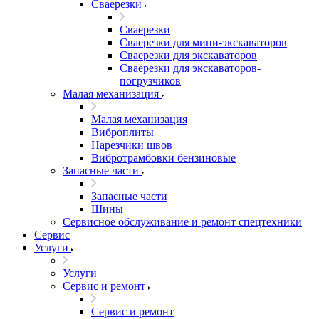
Сваерезки
Сваерезки
Сваерезки для мини-экскаваторов
Сваерезки для экскаваторов
Сваерезки для экскаваторов-
погрузчиков
Малая механизация
Малая механизация
Виброплиты
Нарезчики швов
Вибротрамбовки бензиновые
Запасные части
Запасные части
Шины
Сервисное обслуживание и ремонт спецтехники
Сервис
Услуги
Услуги
Сервис и ремонт
Сервис и ремонт