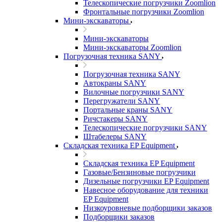
Телескопические погрузчики Zoomlion
Фронтальные погрузчики Zoomlion
Мини-экскаваторы
Мини-экскаваторы
Мини-экскаваторы Zoomlion
Погрузочная техника SANY
Погрузочная техника SANY
Автокраны SANY
Вилочные погрузчики SANY
Перегружатели SANY
Портальные краны SANY
Ричстакеры SANY
Телескопические погрузчики SANY
Штабелеры SANY
Складская техника EP Equipment
Складская техника EP Equipment
Газовые/Бензиновые погрузчики
Дизельные погрузчики EP Equipment
Навесное оборудование для техники
EP Equipment
Низкоуровневые подборщики заказов
Подборщики заказов