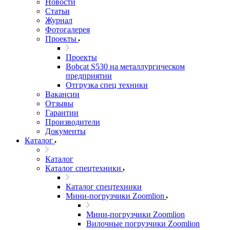
Новости
Статьи
Журнал
Фотогалерея
Проекты
Проекты
Bobcat S530 на металлургическом
предприятии
Отгрузка спец техники
Вакансии
Отзывы
Гарантии
Производители
Документы
Каталог
Каталог
Каталог спецтехники
Каталог спецтехники
Мини-погрузчики Zoomlion
Мини-погрузчики Zoomlion
Вилочные погрузчики Zoomlion