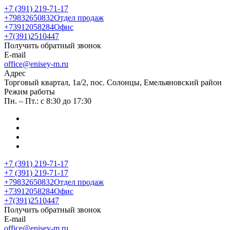
+7 (391) 219-71-17
+79832650832
Отдел продаж
+73912058284
Офис
+7(391)2510447
Получить обратный звонок
E-mail
office@enisey-m.ru
Адрес
​Торговый квартал, 1а/2, пос. Солонцы, Емельяновский район
Режим работы
Пн. – Пт.: с 8:30 до 17:30
+7 (391) 219-71-17
+7 (391) 219-71-17
+79832650832
Отдел продаж
+73912058284
Офис
+7(391)2510447
Получить обратный звонок
E-mail
office@enisey-m.ru