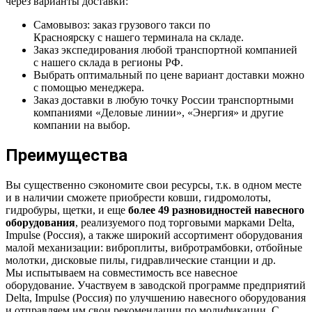
через варианты доставки:
Самовывоз: заказ грузового такси по
Красноярску с нашего терминала на складе.
Заказ экспедирования любой транспортной компанией
с нашего склада в регионы РФ.
Выбрать оптимальный по цене вариант доставки можно
с помощью менеджера.
Заказ доставки в любую точку России транспортными
компаниями «Деловые линии», «Энергия» и другие
компании на выбор.
Преимущества
Вы существенно сэкономите свои ресурсы, т.к. в одном месте
и в наличии сможете приобрести ковши, гидромолоты,
гидробуры, щетки, и еще
более 49 разновидностей навесного
оборудования
, реализуемого под торговыми марками Delta,
Impulse (Россия), а также широкий ассортимент оборудования
малой механизации: виброплиты, вибротрамбовки, отбойные
молотки, дисковые пилы, гидравлические станции и др.
Мы испытываем на совместимость все навесное
оборудование. Участвуем в заводской программе предприятий
Delta, Impulse (Россия) по улучшению навесного оборудования
и отправляем им свои рекомендации по модификации. С