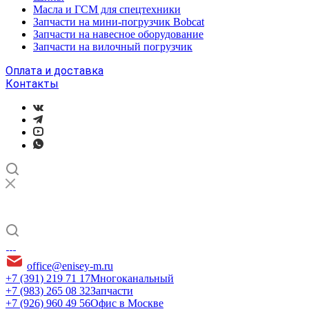
Масла и ГСМ для спецтехники
Запчасти на мини-погрузчик Bobcat
Запчасти на навесное оборудование
Запчасти на вилочный погрузчик
Оплата и доставка
Контакты
office@enisey-m.ru
+7 (391) 219 71 17
Многоканальный
+7 (983) 265 08 32
Запчасти
+7 (926) 960 49 56
Офис в Москве