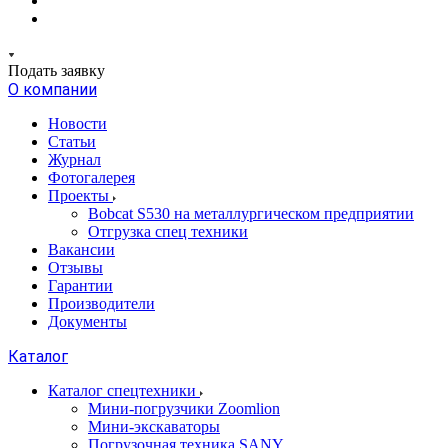
Подать заявку
О компании
Новости
Статьи
Журнал
Фотогалерея
Проекты
Bobcat S530 на металлургическом предприятии
Отгрузка спец техники
Вакансии
Отзывы
Гарантии
Производители
Документы
Каталог
Каталог спецтехники
Мини-погрузчики Zoomlion
Мини-экскаваторы
Погрузочная техника SANY