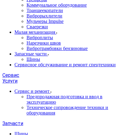
Коммунальное оборудование
Траншеекопатели
Виброрыхлители
Мульчеры Impulse
Сваерезки
Малая механизация
Виброплиты
Нарезчики швов
Вибротрамбовки бензиновые
Запасные части
Шины
Сервисное обслуживание и ремонт спецтехники
Сервис
Услуги
Сервис и ремонт
Предпродажная подготовка и ввод в
эксплуатацию
Техническое сопровождение техники и
оборудования
Запчасти
Шины