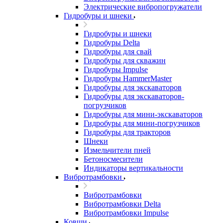
Электрические вибропогружатели
Гидробуры и шнеки
Гидробуры и шнеки
Гидробуры Delta
Гидробуры для свай
Гидробуры для скважин
Гидробуры Impulse
Гидробуры HammerMaster
Гидробуры для экскаваторов
Гидробуры для экскаваторов-
погрузчиков
Гидробуры для мини-экскаваторов
Гидробуры для мини-погрузчиков
Гидробуры для тракторов
Шнеки
Измельчители пней
Бетоносмесители
Индикаторы вертикальности
Вибротрамбовки
Вибротрамбовки
Вибротрамбовки Delta
Вибротрамбовки Impulse
Ковши