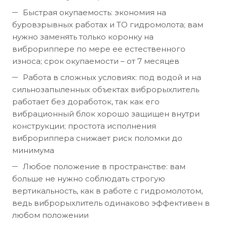
Быстрая окупаемость: экономия на
буровзрывных работах и ТО гидромолота; вам
нужно заменять только коронку на
виброриппере по мере ее естественного
износа; срок окупаемости – от 7 месяцев
Работа в сложных условиях: под водой и на
сильнозапыленных объектах виброрыхлитель
работает без доработок, так как его
вибрационный блок хорошо защищен внутри
конструкции; простота исполнения
виброриппера снижает риск поломки до
минимума
Любое положение в пространстве: вам
больше не нужно соблюдать строгую
вертикальность, как в работе с гидромолотом,
ведь виброрыхлитель одинаково эффективен в
любом положении