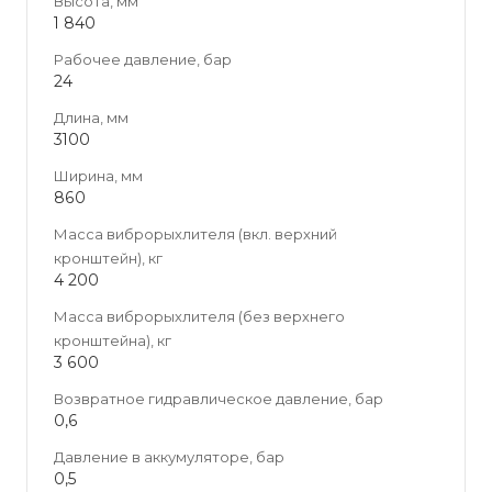
Высота, мм
1 840
Рабочее давление, бар
24
Длина, мм
3100
Ширина, мм
860
Масса виброрыхлителя (вкл. верхний
кронштейн), кг
4 200
Масса виброрыхлителя (без верхнего
кронштейна), кг
3 600
Возвратное гидравлическое давление, бар
0,6
Давление в аккумуляторе, бар
0,5