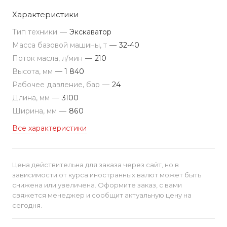
Характеристики
Тип техники
—
Экскаватор
Масса базовой машины, т
—
32-40
Поток масла, л/мин
—
210
Высота, мм
—
1 840
Рабочее давление, бар
—
24
Длина, мм
—
3100
Ширина, мм
—
860
Все характеристики
Цена действительна для заказа через сайт, но в
зависимости от курса иностранных валют может быть
снижена или увеличена. Оформите заказ, с вами
свяжется менеджер и сообщит актуальную цену на
сегодня.