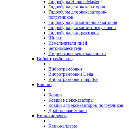
Гидробуры HammerMaster
Гидробуры для экскаваторов
Гидробуры для экскаваторов-
погрузчиков
Гидробуры для мини-экскаваторов
Гидробуры для мини-погрузчиков
Гидробуры для тракторов
Шнеки
Измельчители пней
Бетоносмесители
Индикаторы вертикальности
Вибротрамбовки
Вибротрамбовки
Вибротрамбовки Delta
Вибротрамбовки Impulse
Ковши
Ковши
Ковши на экскаваторы
Ковши для экскаваторов-погрузчиков
Дробильные ковши
Квик-каплеры
Квик-каплеры