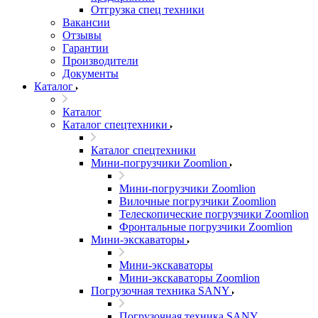
Отгрузка спец техники
Вакансии
Отзывы
Гарантии
Производители
Документы
Каталог
Каталог
Каталог спецтехники
Каталог спецтехники
Мини-погрузчики Zoomlion
Мини-погрузчики Zoomlion
Вилочные погрузчики Zoomlion
Телескопические погрузчики Zoomlion
Фронтальные погрузчики Zoomlion
Мини-экскаваторы
Мини-экскаваторы
Мини-экскаваторы Zoomlion
Погрузочная техника SANY
Погрузочная техника SANY