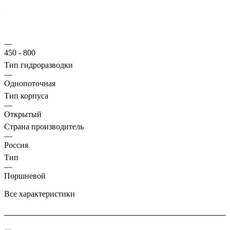
Масса, кг
—
340
Частота ударов, уд./мин
—
450 - 800
Тип гидроразводки
—
Однопоточная
Тип корпуса
—
Открытый
Страна производитель
—
Россия
Тип
—
Поршневой
Все характеристики