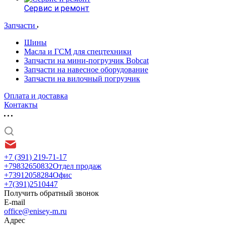
Сервис и ремонт
Запчасти
Шины
Масла и ГСМ для спецтехники
Запчасти на мини-погрузчик Bobcat
Запчасти на навесное оборудование
Запчасти на вилочный погрузчик
Оплата и доставка
Контакты
+7 (391) 219-71-17
+79832650832
Отдел продаж
+73912058284
Офис
+7(391)2510447
Получить обратный звонок
E-mail
office@enisey-m.ru
Адрес