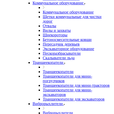
Коммунальное оборудование
Коммунальное оборудование
Щетки коммунальные для чистки
дорог
Отвалы
Вилы и захваты
Шнекороторы
Бетоносмесительные ковши
Пересадчик деревьев
Экскаваторное оборудование
Пескоразбрасыватели
Скалыватели льда
Траншеекопатели
Траншеекопатели
Траншеекопатели для мини-
погрузчиков
Траншеекопатели для мини-тракторов
Траншеекопатели для мини-
экскаваторов
Траншеекопатели для экскаваторов
Виброрыхлители
Виброрыхлители