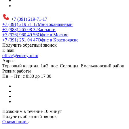
+7 (391) 219-71-17
+7 (391) 219 71 17
Многоканальный
+7 (983) 265 08 32
Запчасти
+7 (926) 960 49 56
Офис в Москве
+7 (391) 251 04 47
Офис в Красноярске
Получить обратный звонок
E-mail
office@enisey-m.ru
Адрес
​Торговый квартал, 1а/2, пос. Солонцы, Емельяновский район
Режим работы
Пн. – Пт.: с 8:30 до 17:30
Позвоним в течение 10 минут
Получить обратный звонок
О компании