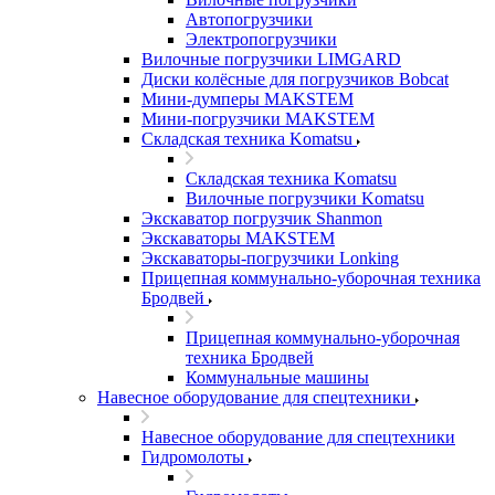
Автопогрузчики
Электропогрузчики
Вилочные погрузчики LIMGARD
Диски колёсные для погрузчиков Bobcat
Мини-думперы MAKSTEM
Мини-погрузчики MAKSTEM
Складская техника Komatsu
Складская техника Komatsu
Вилочные погрузчики Komatsu
Экскаватор погрузчик Shanmon
Экскаваторы MAKSTEM
Экскаваторы-погрузчики Lonking
Прицепная коммунально-уборочная техника
Бродвей
Прицепная коммунально-уборочная
техника Бродвей
Коммунальные машины
Навесное оборудование для спецтехники
Навесное оборудование для спецтехники
Гидромолоты