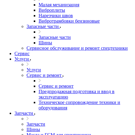
Малая механизация
Виброплиты
Нарезчики швов
Вибротрамбовки бензиновые
Запасные части
Запасные части
Шины
Сервисное обслуживание и ремонт спецтехники
Сервис
Услуги
Услуги
Сервис и ремонт
Сервис и ремонт
Предпродажная подготовка и ввод в
эксплуатацию
Техническое сопровождение техники и
оборудования
Запчасти
Запчасти
Шины
Масла и ГСМ для спецтехники