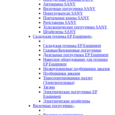
Автокраны SANY
Вилочные погрузчики SANY
Перегружатели SANY
Портальные краны SANY
Ричстакеры SANY
Телескопические погрузчики SANY
Штабелеры SANY
Складская техника EP Equipment
Складская техника EP Equipment
Газовые/Бензиновые погрузчики
Дизельные погрузчики EP Equipment
Навесное оборудование для техники
EP Equipment
Низкоуровневые подборщики заказов
Подборщики заказов
Транспортировщики паллет
(Электротележка)
Тягачи
Электрические погрузчики EP
Equipment
Электрические штабелеры
Вилочные погрузчики
Вилочные погрузчики