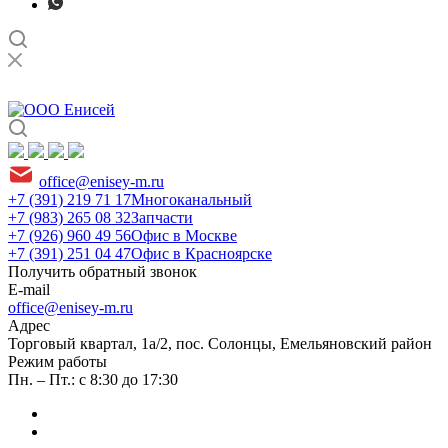
office@enisey-m.ru
+7 (391) 219 71 17
Многоканальный
+7 (983) 265 08 32
Запчасти
+7 (926) 960 49 56
Офис в Москве
+7 (391) 251 04 47
Офис в Красноярске
Получить обратный звонок
E-mail
office@enisey-m.ru
Адрес
​Торговый квартал, 1а/2, пос. Солонцы, Емельяновский район
Режим работы
Пн. – Пт.: с 8:30 до 17:30