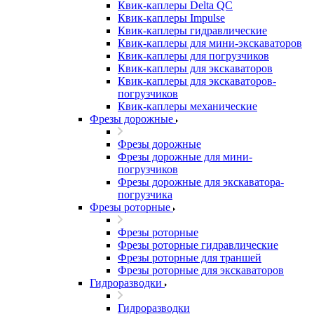
Квик-каплеры Delta QC
Квик-каплеры Impulse
Квик-каплеры гидравлические
Квик-каплеры для мини-экскаваторов
Квик-каплеры для погрузчиков
Квик-каплеры для экскаваторов
Квик-каплеры для экскаваторов-
погрузчиков
Квик-каплеры механические
Фрезы дорожные
Фрезы дорожные
Фрезы дорожные для мини-
погрузчиков
Фрезы дорожные для экскаватора-
погрузчика
Фрезы роторные
Фрезы роторные
Фрезы роторные гидравлические
Фрезы роторные для траншей
Фрезы роторные для экскаваторов
Гидроразводки
Гидроразводки