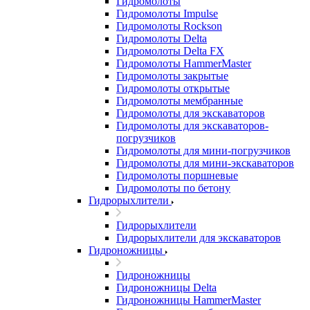
Гидромолоты
Гидромолоты Impulse
Гидромолоты Rockson
Гидромолоты Delta
Гидромолоты Delta FX
Гидромолоты HammerMaster
Гидромолоты закрытые
Гидромолоты открытые
Гидромолоты мембранные
Гидромолоты для экскаваторов
Гидромолоты для экскаваторов-
погрузчиков
Гидромолоты для мини-погрузчиков
Гидромолоты для мини-экскаваторов
Гидромолоты поршневые
Гидромолоты по бетону
Гидрорыхлители
Гидрорыхлители
Гидрорыхлители для экскаваторов
Гидроножницы
Гидроножницы
Гидроножницы Delta
Гидроножницы HammerMaster