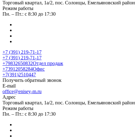
​Торговый квартал, 1а/2, пос. Солонцы, Емельяновский район
Режим работы
Пн. – Пт.: с 8:30 до 17:30
+7 (391) 219-71-17
+7 (391) 219-71-17
+79832650832
Отдел продаж
+73912058284
Офис
+7(391)2510447
Получить обратный звонок
E-mail
office@enisey-m.ru
Адрес
​Торговый квартал, 1а/2, пос. Солонцы, Емельяновский район
Режим работы
Пн. – Пт.: с 8:30 до 17:30