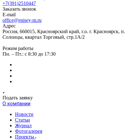
+7(391)2510447
Заказать звонок
E-mail
office@enisey-m.ru
Адрес
Россия, 660015, Красноярский край, г.о. г. Красноярск, п.
Солонцы, квартал Торговый, стр.1А/2
Режим работы
Пн. – Пт.: c 8:30 до 17:30
Подать заявку
О компании
Новости
Статьи
Журнал
Фотогалерея
Проекты