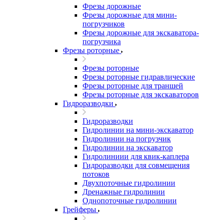
Фрезы дорожные
Фрезы дорожные для мини-
погрузчиков
Фрезы дорожные для экскаватора-
погрузчика
Фрезы роторные
Фрезы роторные
Фрезы роторные гидравлические
Фрезы роторные для траншей
Фрезы роторные для экскаваторов
Гидроразводки
Гидроразводки
Гидролинии на мини-экскаватор
Гидролинии на погрузчик
Гидролинии на экскаватор
Гидролиниии для квик-каплера
Гидроразводки для совмещения
потоков
Двухпоточные гидролинии
Дренажные гидролинии
Однопоточные гидролинии
Грейферы