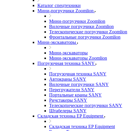
Каталог спецтехники
Мини-погрузчики Zoomlion
Мини-погрузчики Zoomlion
Вилочные погрузчики Zoomlion
Телескопические погрузчики Zoomlion
Фронтальные погрузчики Zoomlion
Мини-экскаваторы
Мини-экскаваторы
Мини-экскаваторы Zoomlion
Погрузочная техника SANY
Погрузочная техника SANY
Автокраны SANY
Вилочные погрузчики SANY
Перегружатели SANY
Портальные краны SANY
Ричстакеры SANY
Телескопические погрузчики SANY
Штабелеры SANY
Складская техника EP Equipment
Складская техника EP Equipment