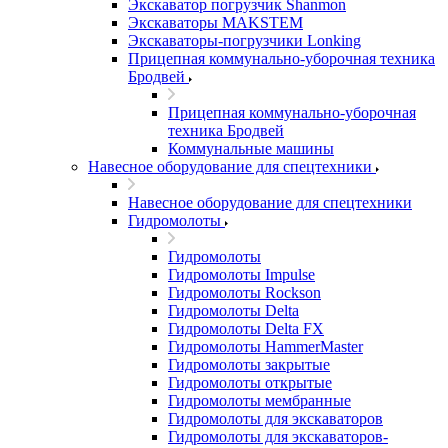
Экскаватор погрузчик Shanmon
Экскаваторы MAKSTEM
Экскаваторы-погрузчики Lonking
Прицепная коммунально-уборочная техника
Бродвей
Прицепная коммунально-уборочная
техника Бродвей
Коммунальные машины
Навесное оборудование для спецтехники
Навесное оборудование для спецтехники
Гидромолоты
Гидромолоты
Гидромолоты Impulse
Гидромолоты Rockson
Гидромолоты Delta
Гидромолоты Delta FX
Гидромолоты HammerMaster
Гидромолоты закрытые
Гидромолоты открытые
Гидромолоты мембранные
Гидромолоты для экскаваторов
Гидромолоты для экскаваторов-