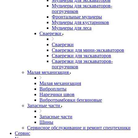
Мульчеры для экскаваторов
Мульчеры для экскаваторов-
погрузчиков
Фронтальные мульчеры
Мульчеры для кустарников
Мульчеры для леса
Сваерезки
Сваерезки
Сваерезки для мини-экскаваторов
Сваерезки для экскаваторов
Сваерезки для экскаваторов-
погрузчиков
Малая механизация
Малая механизация
Виброплиты
Нарезчики швов
Вибротрамбовки бензиновые
Запасные части
Запасные части
Шины
Сервисное обслуживание и ремонт спецтехники
Сервис