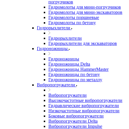
погрузчиков
Гидромолоты для мини-погрузчиков
Гидромолоты для мини-экскаваторов
Гидромолоты поршневые
Гидромолоты по бетону
Гидрорыхлители
Гидрорыхлители
Гидрорыхлители для экскаваторов
Гидроножницы
Гидроножницы
Гидроножницы Delta
Гидроножницы HammerMaster
Гидроножницы по бетону
Гидроножницы по металлу
Вибропогружатели
Вибропогружатели
Высокочастотные вибропогружатели
Гидравлические вибропогружатели
Низкочастотные вибропогружатели
Боковые вибропогружатели
Вибропогружатели Delta
Вибропогружатели Impulse