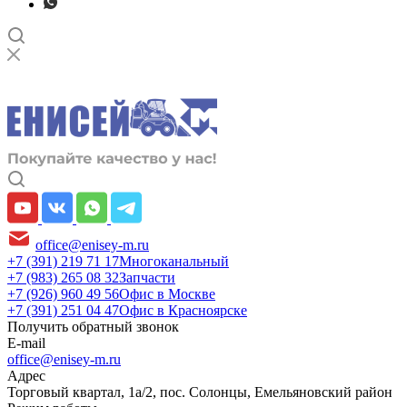
office@enisey-m.ru
+7 (391) 219 71 17
Многоканальный
+7 (983) 265 08 32
Запчасти
+7 (926) 960 49 56
Офис в Москве
+7 (391) 251 04 47
Офис в Красноярске
Получить обратный звонок
E-mail
office@enisey-m.ru
Адрес
​Торговый квартал, 1а/2, пос. Солонцы, Емельяновский район