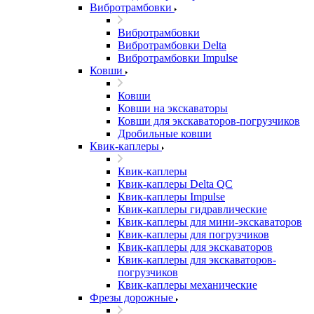
Вибротрамбовки
Вибротрамбовки
Вибротрамбовки Delta
Вибротрамбовки Impulse
Ковши
Ковши
Ковши на экскаваторы
Ковши для экскаваторов-погрузчиков
Дробильные ковши
Квик-каплеры
Квик-каплеры
Квик-каплеры Delta QC
Квик-каплеры Impulse
Квик-каплеры гидравлические
Квик-каплеры для мини-экскаваторов
Квик-каплеры для погрузчиков
Квик-каплеры для экскаваторов
Квик-каплеры для экскаваторов-
погрузчиков
Квик-каплеры механические
Фрезы дорожные