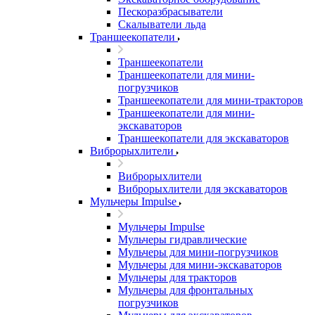
Пескоразбрасыватели
Скалыватели льда
Траншеекопатели
Траншеекопатели
Траншеекопатели для мини-
погрузчиков
Траншеекопатели для мини-тракторов
Траншеекопатели для мини-
экскаваторов
Траншеекопатели для экскаваторов
Виброрыхлители
Виброрыхлители
Виброрыхлители для экскаваторов
Мульчеры Impulse
Мульчеры Impulse
Мульчеры гидравлические
Мульчеры для мини-погрузчиков
Мульчеры для мини-экскаваторов
Мульчеры для тракторов
Мульчеры для фронтальных
погрузчиков