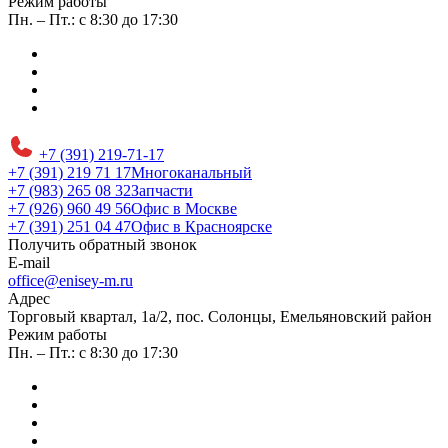
Режим работы
Пн. – Пт.: с 8:30 до 17:30
+7 (391) 219-71-17
+7 (391) 219 71 17
Многоканальный
+7 (983) 265 08 32
Запчасти
+7 (926) 960 49 56
Офис в Москве
+7 (391) 251 04 47
Офис в Красноярске
Получить обратный звонок
E-mail
office@enisey-m.ru
Адрес
​Торговый квартал, 1а/2, пос. Солонцы, Емельяновский район
Режим работы
Пн. – Пт.: с 8:30 до 17:30