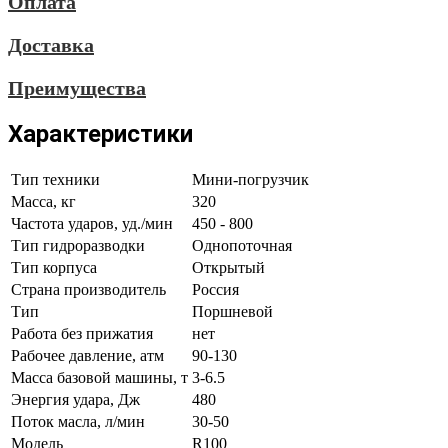
Оплата
Доставка
Преимущества
Характеристики
Тип техники
Мини-погрузчик
Масса, кг
320
Частота ударов, уд./мин
450 - 800
Тип гидроразводки
Однопоточная
Тип корпуса
Открытый
Страна производитель
Россия
Тип
Поршневой
Работа без прижатия
нет
Рабочее давление, атм
90-130
Масса базовой машины, т
3-6.5
Энергия удара, Дж
480
Поток масла, л/мин
30-50
Модель
R100