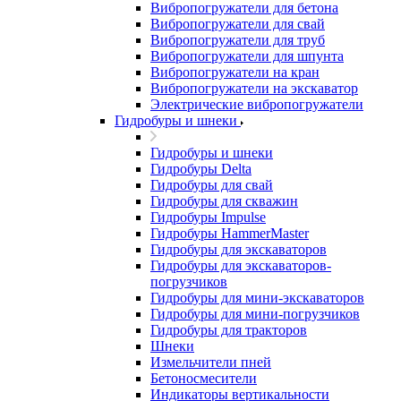
Вибропогружатели для бетона
Вибропогружатели для свай
Вибропогружатели для труб
Вибропогружатели для шпунта
Вибропогружатели на кран
Вибропогружатели на экскаватор
Электрические вибропогружатели
Гидробуры и шнеки
Гидробуры и шнеки
Гидробуры Delta
Гидробуры для свай
Гидробуры для скважин
Гидробуры Impulse
Гидробуры HammerMaster
Гидробуры для экскаваторов
Гидробуры для экскаваторов-
погрузчиков
Гидробуры для мини-экскаваторов
Гидробуры для мини-погрузчиков
Гидробуры для тракторов
Шнеки
Измельчители пней
Бетоносмесители
Индикаторы вертикальности