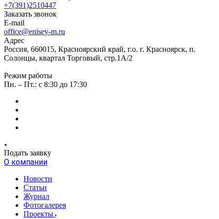
+7(391)2510447
Заказать звонок
E-mail
office@enisey-m.ru
Адрес
Россия, 660015, Красноярский край, г.о. г. Красноярск, п.
Солонцы, квартал Торговый, стр.1А/2
Режим работы
Пн. – Пт.: c 8:30 до 17:30
Подать заявку
О компании
Новости
Статьи
Журнал
Фотогалерея
Проекты