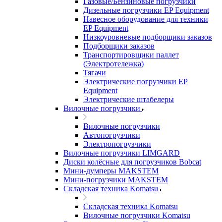
Газовые/Бензиновые погрузчики
Дизельные погрузчики EP Equipment
Навесное оборудование для техники
EP Equipment
Низкоуровневые подборщики заказов
Подборщики заказов
Транспортировщики паллет
(Электротележка)
Тягачи
Электрические погрузчики EP
Equipment
Электрические штабелеры
Вилочные погрузчики
Вилочные погрузчики
Автопогрузчики
Электропогрузчики
Вилочные погрузчики LIMGARD
Диски колёсные для погрузчиков Bobcat
Мини-думперы MAKSTEM
Мини-погрузчики MAKSTEM
Складская техника Komatsu
Складская техника Komatsu
Вилочные погрузчики Komatsu