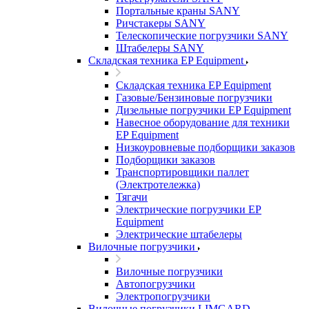
Портальные краны SANY
Ричстакеры SANY
Телескопические погрузчики SANY
Штабелеры SANY
Складская техника EP Equipment
Складская техника EP Equipment
Газовые/Бензиновые погрузчики
Дизельные погрузчики EP Equipment
Навесное оборудование для техники
EP Equipment
Низкоуровневые подборщики заказов
Подборщики заказов
Транспортировщики паллет
(Электротележка)
Тягачи
Электрические погрузчики EP
Equipment
Электрические штабелеры
Вилочные погрузчики
Вилочные погрузчики
Автопогрузчики
Электропогрузчики
Вилочные погрузчики LIMGARD