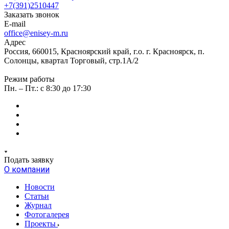
+7(391)2510447
Заказать звонок
E-mail
office@enisey-m.ru
Адрес
Россия, 660015, Красноярский край, г.о. г. Красноярск, п.
Солонцы, квартал Торговый, стр.1А/2
Режим работы
Пн. – Пт.: c 8:30 до 17:30
Подать заявку
О компании
Новости
Статьи
Журнал
Фотогалерея
Проекты