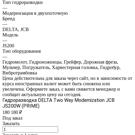
Тип гидроразводки
—
Модернизация в двухпоточную
Бренд
—
DELTA, JCB
Модель
—
JS200
Тип оборудования
—
Гидромолот, Гидроножницы, Грейфер, Дорожная фреза,
Мульчер, Погружатель, Харвестерная головка, Гидробур,
Вибротрамбовка
Цена действительна для заказа через сайт, но в зависимости от
курса иностранных валют может быть снижена или
увеличена. Оформите заказ, с вами свяжется менеджер и
сообщит актуальную цену на сегодня.
Гидроразводка DELTA Two Way Modernization JCB
JS200W (PRIME)
180 180 ₽
Под заказ
Заказать