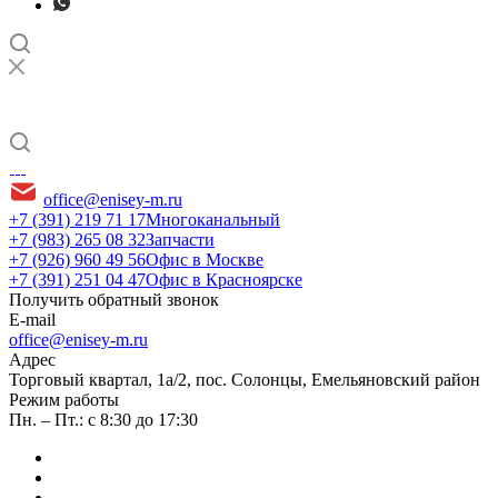
office@enisey-m.ru
+7 (391) 219 71 17
Многоканальный
+7 (983) 265 08 32
Запчасти
+7 (926) 960 49 56
Офис в Москве
+7 (391) 251 04 47
Офис в Красноярске
Получить обратный звонок
E-mail
office@enisey-m.ru
Адрес
​Торговый квартал, 1а/2, пос. Солонцы, Емельяновский район
Режим работы
Пн. – Пт.: с 8:30 до 17:30