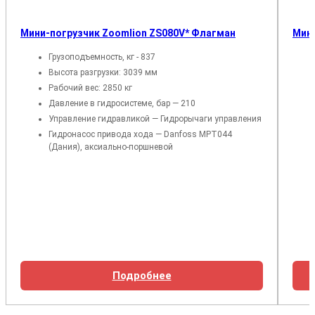
Мини-погрузчик Zoomlion ZS080V* Флагман
Мини
Грузоподъемность, кг - 837
Высота разгрузки: 3039 мм
Рабочий вес: 2850 кг
Давление в гидросистеме, бар — 210
Управление гидравликой — Гидрорычаги управления
Гидронасос привода хода — Danfoss MPT044
(Дания), аксиально-поршневой
Подробнее