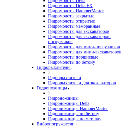
Гидромолоты Delta
Гидромолоты Delta FX
Гидромолоты HammerMaster
Гидромолоты закрытые
Гидромолоты открытые
Гидромолоты мембранные
Гидромолоты для экскаваторов
Гидромолоты для экскаваторов-
погрузчиков
Гидромолоты для мини-погрузчиков
Гидромолоты для мини-экскаваторов
Гидромолоты поршневые
Гидромолоты по бетону
Гидрорыхлители
Гидрорыхлители
Гидрорыхлители для экскаваторов
Гидроножницы
Гидроножницы
Гидроножницы Delta
Гидроножницы HammerMaster
Гидроножницы по бетону
Гидроножницы по металлу
Вибропогружатели