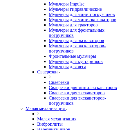
Мульчеры Impulse
Мульчеры гидравлические
Мульчеры для мини-погрузчиков
Мульчеры для мини-экскаваторов
Мульчеры для тракторов
Мульчеры для фронтальных
погрузчиков
Мульчеры для экскаваторов
Мульчеры для экскаваторов-
погрузчиков
Фронтальные мульчеры
Мульчеры для кустарников
Мульчеры для леса
Сваерезки
Сваерезки
Сваерезки для мини-экскаваторов
Сваерезки для экскаваторов
Сваерезки для экскаваторов-
погрузчиков
Малая механизация
Малая механизация
Виброплиты
Нарезчики швов