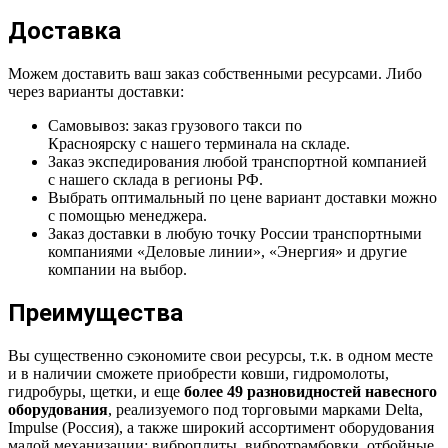
Доставка
Можем доставить ваш заказ собственными ресурсами. Либо
через варианты доставки:
Самовывоз: заказ грузового такси по
Красноярску с нашего терминала на складе.
Заказ экспедирования любой транспортной компанией
с нашего склада в регионы РФ.
Выбрать оптимальный по цене вариант доставки можно
с помощью менеджера.
Заказ доставки в любую точку России транспортными
компаниями «Деловые линии», «Энергия» и другие
компании на выбор.
Преимущества
Вы существенно сэкономите свои ресурсы, т.к. в одном месте
и в наличии сможете приобрести ковши, гидромолоты,
гидробуры, щетки, и еще
более 49 разновидностей навесного
оборудования
, реализуемого под торговыми марками Delta,
Impulse (Россия), а также широкий ассортимент оборудования
малой механизации: виброплиты, вибротрамбовки, отбойные