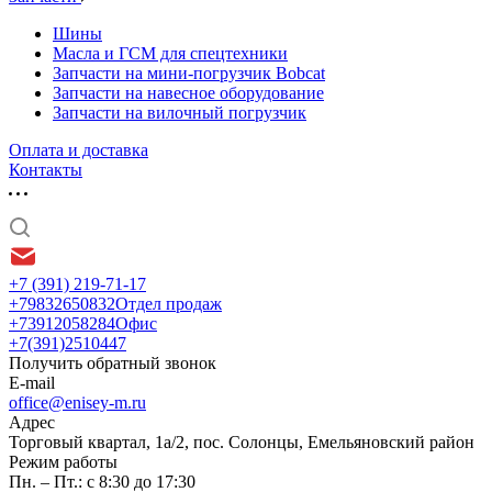
Шины
Масла и ГСМ для спецтехники
Запчасти на мини-погрузчик Bobcat
Запчасти на навесное оборудование
Запчасти на вилочный погрузчик
Оплата и доставка
Контакты
+7 (391) 219-71-17
+79832650832
Отдел продаж
+73912058284
Офис
+7(391)2510447
Получить обратный звонок
E-mail
office@enisey-m.ru
Адрес
​Торговый квартал, 1а/2, пос. Солонцы, Емельяновский район
Режим работы
Пн. – Пт.: с 8:30 до 17:30