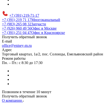
+7 (391) 219-71-17
+7 (391) 219 71 17
Многоканальный
+7 (983) 265 08 32
Запчасти
+7 (926) 960 49 56
Офис в Москве
+7 (391) 251 04 47
Офис в Красноярске
Получить обратный звонок
E-mail
office@enisey-m.ru
Адрес
​Торговый квартал, 1а/2, пос. Солонцы, Емельяновский район
Режим работы
Пн. – Пт.: с 8:30 до 17:30
Позвоним в течение 10 минут
Получить обратный звонок
О компании