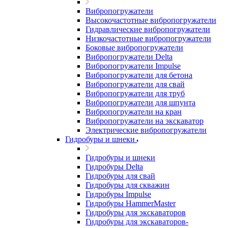
Вибропогружатели
Высокочастотные вибропогружатели
Гидравлические вибропогружатели
Низкочастотные вибропогружатели
Боковые вибропогружатели
Вибропогружатели Delta
Вибропогружатели Impulse
Вибропогружатели для бетона
Вибропогружатели для свай
Вибропогружатели для труб
Вибропогружатели для шпунта
Вибропогружатели на кран
Вибропогружатели на экскаватор
Электрические вибропогружатели
Гидробуры и шнеки
Гидробуры и шнеки
Гидробуры Delta
Гидробуры для свай
Гидробуры для скважин
Гидробуры Impulse
Гидробуры HammerMaster
Гидробуры для экскаваторов
Гидробуры для экскаваторов-