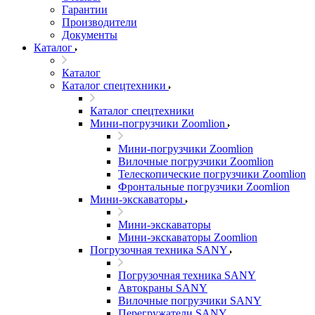
Гарантии
Производители
Документы
Каталог
Каталог
Каталог спецтехники
Каталог спецтехники
Мини-погрузчики Zoomlion
Мини-погрузчики Zoomlion
Вилочные погрузчики Zoomlion
Телескопические погрузчики Zoomlion
Фронтальные погрузчики Zoomlion
Мини-экскаваторы
Мини-экскаваторы
Мини-экскаваторы Zoomlion
Погрузочная техника SANY
Погрузочная техника SANY
Автокраны SANY
Вилочные погрузчики SANY
Перегружатели SANY