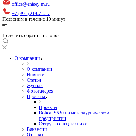
office@enisey-m.ru
+7 (391) 219-71-17
Позвоним в течение 10 минут
Получить обратный звонок
О компании
О компании
Новости
Статьи
Журнал
Фотогалерея
Проекты
Проекты
Bobcat S530 на металлургическом
предприятии
Отгрузка спец техники
Вакансии
Отзывы