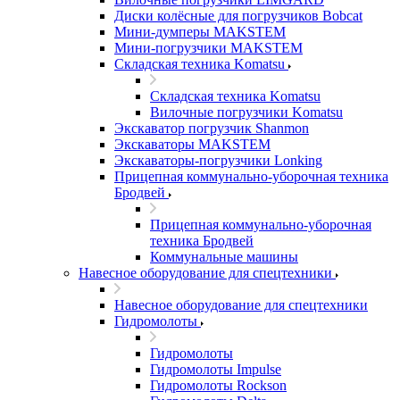
Диски колёсные для погрузчиков Bobcat
Мини-думперы MAKSTEM
Мини-погрузчики MAKSTEM
Складская техника Komatsu
Складская техника Komatsu
Вилочные погрузчики Komatsu
Экскаватор погрузчик Shanmon
Экскаваторы MAKSTEM
Экскаваторы-погрузчики Lonking
Прицепная коммунально-уборочная техника
Бродвей
Прицепная коммунально-уборочная
техника Бродвей
Коммунальные машины
Навесное оборудование для спецтехники
Навесное оборудование для спецтехники
Гидромолоты
Гидромолоты
Гидромолоты Impulse
Гидромолоты Rockson