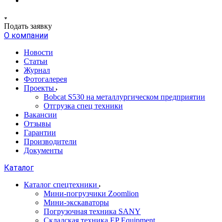
Подать заявку
О компании
Новости
Статьи
Журнал
Фотогалерея
Проекты
Bobcat S530 на металлургическом предприятии
Отгрузка спец техники
Вакансии
Отзывы
Гарантии
Производители
Документы
Каталог
Каталог спецтехники
Мини-погрузчики Zoomlion
Мини-экскаваторы
Погрузочная техника SANY
Складская техника EP Equipment