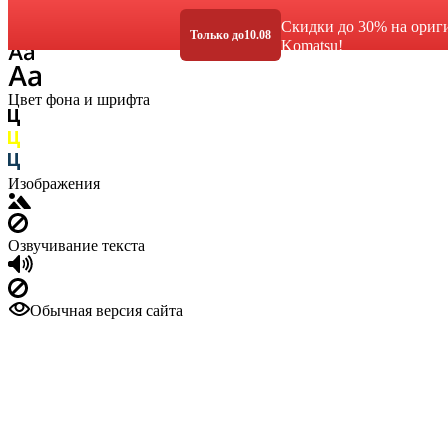
Размер шрифта
Скидки до 30% на ориг
Только до
10.08
Komatsu!
Цвет фона и шрифта
Изображения
Озвучивание текста
Обычная версия сайта