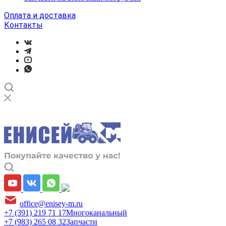
Оплата и доставка
Контакты
office@enisey-m.ru
+7 (391) 219 71 17
Многоканальный
+7 (983) 265 08 32
Запчасти