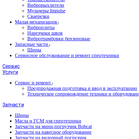
Виброрыхлители
Мульчеры Impulse
Сваерезки
Малая механизация
Виброплиты
Нарезчики швов
Вибротрамбовки бензиновые
Запасные части
Шины
Сервисное обслуживание и ремонт спецтехники
Сервис
Услуги
Сервис и ремонт
Предпродажная подготовка и ввод в эксплуатацию
Техническое сопровождение техники и оборудован
Запчасти
Шины
Масла и ГСМ для спецтехники
Запчасти на мини-погрузчик Bobcat
Запчасти на навесное оборудование
Запчасти на вилочный погрузчик