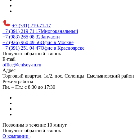
+7 (391) 219-71-17
+7 (391) 219 71 17
Многоканальный
+7 (983) 265 08 32
Запчасти
+7 (926) 960 49 56
Офис в Москве
+7 (391) 251 04 47
Офис в Красноярске
Получить обратный звонок
E-mail
office@enisey-m.ru
Адрес
​Торговый квартал, 1а/2, пос. Солонцы, Емельяновский район
Режим работы
Пн. – Пт.: с 8:30 до 17:30
Позвоним в течение 10 минут
Получить обратный звонок
О компании