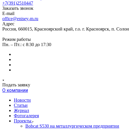
+7(391)2510447
Заказать звонок
E-mail
office@enisey-m.ru
Адрес
Россия, 660015, Красноярский край, г.о. г. Красноярск, п. Соло
Режим работы
Пн. – Пт.: c 8:30 до 17:30
Подать заявку
О компании
Новости
Статьи
Журнал
Фотогалерея
Проекты
Bobcat S530 на металлургическом предприятии