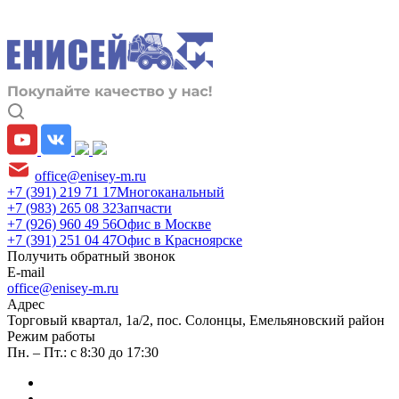
office@enisey-m.ru
+7 (391) 219 71 17
Многоканальный
+7 (983) 265 08 32
Запчасти
+7 (926) 960 49 56
Офис в Москве
+7 (391) 251 04 47
Офис в Красноярске
Получить обратный звонок
E-mail
office@enisey-m.ru
Адрес
​Торговый квартал, 1а/2, пос. Солонцы, Емельяновский район
Режим работы
Пн. – Пт.: с 8:30 до 17:30