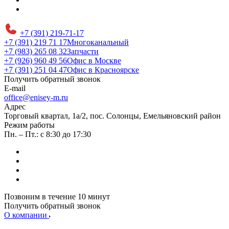
+7 (391) 219-71-17
+7 (391) 219 71 17
Многоканальный
+7 (983) 265 08 32
Запчасти
+7 (926) 960 49 56
Офис в Москве
+7 (391) 251 04 47
Офис в Красноярске
Получить обратный звонок
E-mail
office@enisey-m.ru
Адрес
​Торговый квартал, 1а/2, пос. Солонцы, Емельяновский район
Режим работы
Пн. – Пт.: с 8:30 до 17:30
Позвоним в течение 10 минут
Получить обратный звонок
О компании