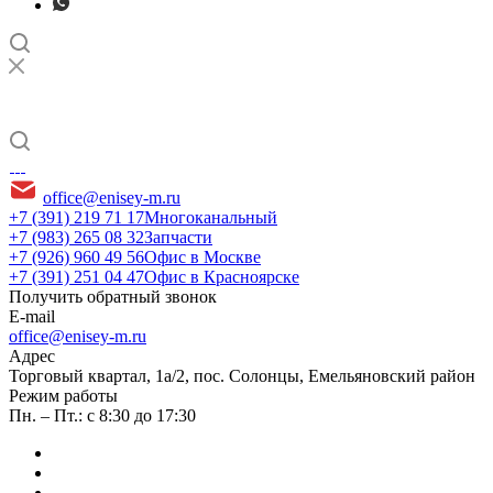
office@enisey-m.ru
+7 (391) 219 71 17
Многоканальный
+7 (983) 265 08 32
Запчасти
+7 (926) 960 49 56
Офис в Москве
+7 (391) 251 04 47
Офис в Красноярске
Получить обратный звонок
E-mail
office@enisey-m.ru
Адрес
​Торговый квартал, 1а/2, пос. Солонцы, Емельяновский район
Режим работы
Пн. – Пт.: с 8:30 до 17:30