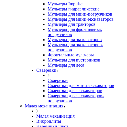
Мульчеры Impulse
Мульчеры гидравлические
Мульчеры для мини-погрузчиков
Мульчеры для мини-экскаваторов
Мульчеры для тракторов
Мульчеры для фронтальных
погрузчиков
Мульчеры для экскаваторов
Мульчеры для экскаваторов-
погрузчиков
Фронтальные мульчеры
Мульчеры для кустарников
Мульчеры для леса
Сваерезки
Сваерезки
Сваерезки для мини-экскаваторов
Сваерезки для экскаваторов
Сваерезки для экскаваторов-
погрузчиков
Малая механизация
Малая механизация
Виброплиты
Нарезчики швов