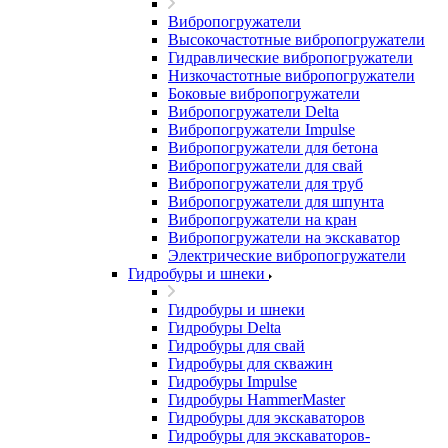
Вибропогружатели
Высокочастотные вибропогружатели
Гидравлические вибропогружатели
Низкочастотные вибропогружатели
Боковые вибропогружатели
Вибропогружатели Delta
Вибропогружатели Impulse
Вибропогружатели для бетона
Вибропогружатели для свай
Вибропогружатели для труб
Вибропогружатели для шпунта
Вибропогружатели на кран
Вибропогружатели на экскаватор
Электрические вибропогружатели
Гидробуры и шнеки
Гидробуры и шнеки
Гидробуры Delta
Гидробуры для свай
Гидробуры для скважин
Гидробуры Impulse
Гидробуры HammerMaster
Гидробуры для экскаваторов
Гидробуры для экскаваторов-