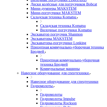
Диски колёсные для погрузчиков Bobcat
Мини-думперы MAKSTEM
Мини-погрузчики MAKSTEM
Складская техника Komatsu
Складская техника Komatsu
Вилочные погрузчики Komatsu
Экскаватор погрузчик Shanmon
Экскаваторы MAKSTEM
Экскаваторы-погрузчики Lonking
Прицепная коммунально-уборочная техника
Бродвей
Прицепная коммунально-уборочная
техника Бродвей
Коммунальные машины
Навесное оборудование для спецтехники
Навесное оборудование для спецтехники
Гидромолоты
Гидромолоты
Гидромолоты Impulse
Гидромолоты Rockson