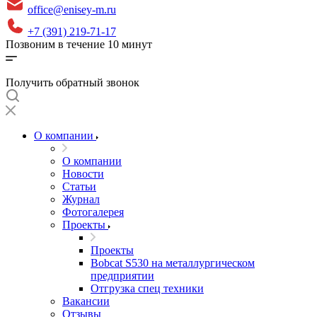
office@enisey-m.ru
+7 (391) 219-71-17
Позвоним в течение 10 минут
Получить обратный звонок
О компании
О компании
Новости
Статьи
Журнал
Фотогалерея
Проекты
Проекты
Bobcat S530 на металлургическом
предприятии
Отгрузка спец техники
Вакансии
Отзывы