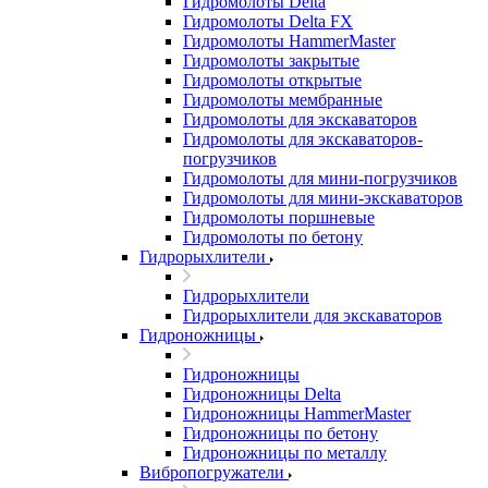
Гидромолоты Delta
Гидромолоты Delta FX
Гидромолоты HammerMaster
Гидромолоты закрытые
Гидромолоты открытые
Гидромолоты мембранные
Гидромолоты для экскаваторов
Гидромолоты для экскаваторов-
погрузчиков
Гидромолоты для мини-погрузчиков
Гидромолоты для мини-экскаваторов
Гидромолоты поршневые
Гидромолоты по бетону
Гидрорыхлители
Гидрорыхлители
Гидрорыхлители для экскаваторов
Гидроножницы
Гидроножницы
Гидроножницы Delta
Гидроножницы HammerMaster
Гидроножницы по бетону
Гидроножницы по металлу
Вибропогружатели