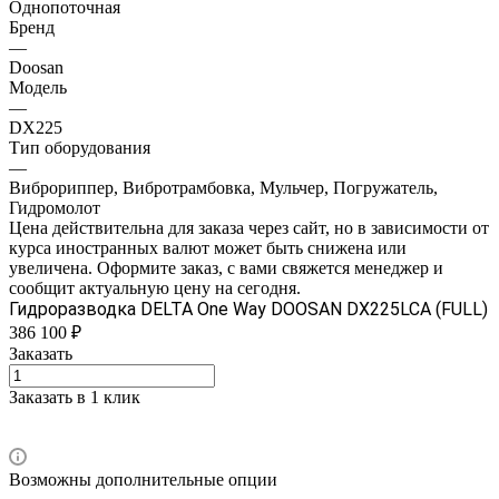
Однопоточная
Бренд
—
Doosan
Модель
—
DX225
Тип оборудования
—
Виброриппер, Вибротрамбовка, Мульчер, Погружатель,
Гидромолот
Цена действительна для заказа через сайт, но в зависимости от
курса иностранных валют может быть снижена или
увеличена. Оформите заказ, с вами свяжется менеджер и
сообщит актуальную цену на сегодня.
Гидроразводка DELTA One Way DOOSAN DX225LCA (FULL)
386 100 ₽
Заказать
Заказать в 1 клик
Возможны дополнительные опции