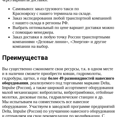
Самовывоз: заказ грузового такси по
Красноярску с нашего терминала на складе.
Заказ экспедирования любой транспортной компанией
с нашего склада в регионы РФ.
Выбрать оптимальный по цене вариант доставки можно
с помощью менеджера.
Заказ доставки в любую точку России транспортными
компаниями «Деловые линии», «Энергия» и другие
компании на выбор.
Преимущества
Вы существенно сэкономите свои ресурсы, т.к. в одном месте
и в наличии сможете приобрести ковши, гидромолоты,
гидробуры, щетки, и еще
более 49 разновидностей навесного
оборудования
, реализуемого под торговыми марками Delta,
Impulse (Россия), а также широкий ассортимент оборудования
малой механизации: виброплиты, вибротрамбовки, отбойные
молотки, дисковые пилы, гидравлические станции и др.
Мы испытываем на совместимость все навесное
оборудование. Участвуем в заводской программе предприятий
Delta, Impulse (Россия) по улучшению навесного оборудования
и отправляем им свои рекомендации по модификации. С