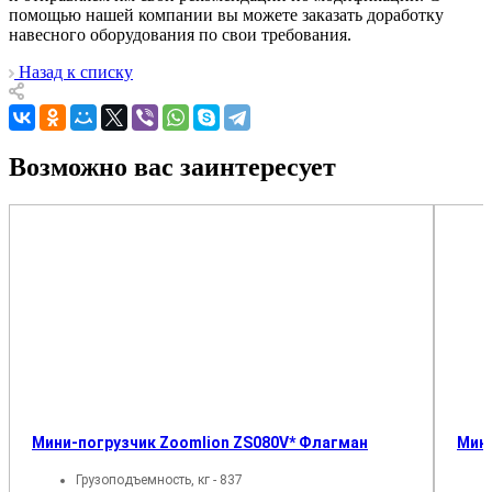
помощью нашей компании вы можете заказать доработку
навесного оборудования по свои требования.
Назад к списку
Возможно вас заинтересует
Мини-погрузчик Zoomlion ZS080V* Флагман
Мини
Грузоподъемность, кг - 837