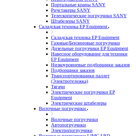
Портальные краны SANY
Ричстакеры SANY
Телескопические погрузчики SANY
Штабелеры SANY
Складская техника EP Equipment
Складская техника EP Equipment
Газовые/Бензиновые погрузчики
Дизельные погрузчики EP Equipment
Навесное оборудование для техники
EP Equipment
Низкоуровневые подборщики заказов
Подборщики заказов
Транспортировщики паллет
(Электротележка)
Тягачи
Электрические погрузчики EP
Equipment
Электрические штабелеры
Вилочные погрузчики
Вилочные погрузчики
Автопогрузчики
Электропогрузчики
Вилочные погрузчики LIMGARD