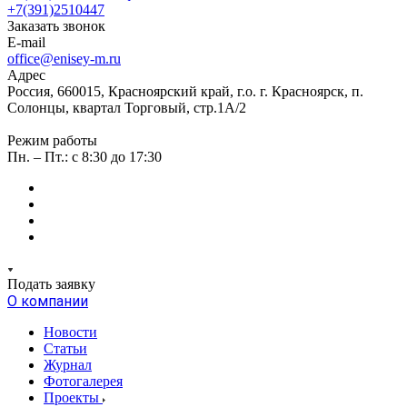
+7(391)2510447
Заказать звонок
E-mail
office@enisey-m.ru
Адрес
Россия, 660015, Красноярский край, г.о. г. Красноярск, п.
Солонцы, квартал Торговый, стр.1А/2
Режим работы
Пн. – Пт.: c 8:30 до 17:30
Подать заявку
О компании
Новости
Статьи
Журнал
Фотогалерея
Проекты