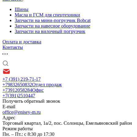
Шины
Масла и ГСМ для спецтехники
Запчасти на мини-погрузчик Bobcat
Запчасти на навесное оборудование
Запчасти на вилочный погрузчик
Оплата и доставка
Контакты
+7 (391) 219-71-17
+79832650832
Отдел продаж
+73912058284
Офис
+7(391)2510447
Получить обратный звонок
E-mail
office@enisey-m.ru
Адрес
​Торговый квартал, 1а/2, пос. Солонцы, Емельяновский район
Режим работы
Пн. – Пт.: с 8:30 до 17:30