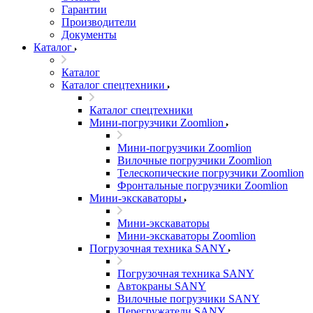
Гарантии
Производители
Документы
Каталог
Каталог
Каталог спецтехники
Каталог спецтехники
Мини-погрузчики Zoomlion
Мини-погрузчики Zoomlion
Вилочные погрузчики Zoomlion
Телескопические погрузчики Zoomlion
Фронтальные погрузчики Zoomlion
Мини-экскаваторы
Мини-экскаваторы
Мини-экскаваторы Zoomlion
Погрузочная техника SANY
Погрузочная техника SANY
Автокраны SANY
Вилочные погрузчики SANY
Перегружатели SANY