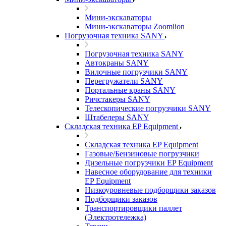
Мини-экскаваторы
Мини-экскаваторы Zoomlion
Погрузочная техника SANY
Погрузочная техника SANY
Автокраны SANY
Вилочные погрузчики SANY
Перегружатели SANY
Портальные краны SANY
Ричстакеры SANY
Телескопические погрузчики SANY
Штабелеры SANY
Складская техника EP Equipment
Складская техника EP Equipment
Газовые/Бензиновые погрузчики
Дизельные погрузчики EP Equipment
Навесное оборудование для техники
EP Equipment
Низкоуровневые подборщики заказов
Подборщики заказов
Транспортировщики паллет
(Электротележка)