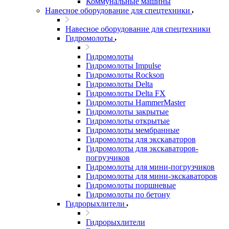
Коммунальные машины
Навесное оборудование для спецтехники
Навесное оборудование для спецтехники
Гидромолоты
Гидромолоты
Гидромолоты Impulse
Гидромолоты Rockson
Гидромолоты Delta
Гидромолоты Delta FX
Гидромолоты HammerMaster
Гидромолоты закрытые
Гидромолоты открытые
Гидромолоты мембранные
Гидромолоты для экскаваторов
Гидромолоты для экскаваторов-
погрузчиков
Гидромолоты для мини-погрузчиков
Гидромолоты для мини-экскаваторов
Гидромолоты поршневые
Гидромолоты по бетону
Гидрорыхлители
Гидрорыхлители