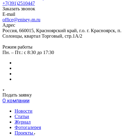
+7(391)2510447
Заказать звонок
E-mail
office@enisey-m.ru
Адрес
Россия, 660015, Красноярский край, г.о. г. Красноярск, п.
Солонцы, квартал Торговый, стр.1А/2
Режим работы
Пн. – Пт.: c 8:30 до 17:30
Подать заявку
О компании
Новости
Статьи
Журнал
Фотогалерея
Проекты