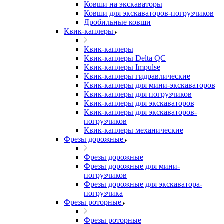
Ковши на экскаваторы
Ковши для экскаваторов-погрузчиков
Дробильные ковши
Квик-каплеры
Квик-каплеры
Квик-каплеры Delta QC
Квик-каплеры Impulse
Квик-каплеры гидравлические
Квик-каплеры для мини-экскаваторов
Квик-каплеры для погрузчиков
Квик-каплеры для экскаваторов
Квик-каплеры для экскаваторов-
погрузчиков
Квик-каплеры механические
Фрезы дорожные
Фрезы дорожные
Фрезы дорожные для мини-
погрузчиков
Фрезы дорожные для экскаватора-
погрузчика
Фрезы роторные
Фрезы роторные