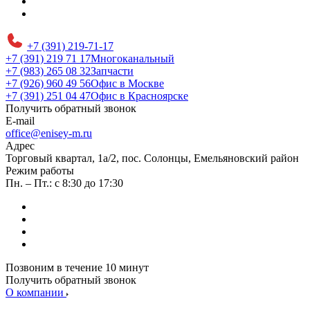
+7 (391) 219-71-17
+7 (391) 219 71 17
Многоканальный
+7 (983) 265 08 32
Запчасти
+7 (926) 960 49 56
Офис в Москве
+7 (391) 251 04 47
Офис в Красноярске
Получить обратный звонок
E-mail
office@enisey-m.ru
Адрес
​Торговый квартал, 1а/2, пос. Солонцы, Емельяновский район
Режим работы
Пн. – Пт.: с 8:30 до 17:30
Позвоним в течение 10 минут
Получить обратный звонок
О компании