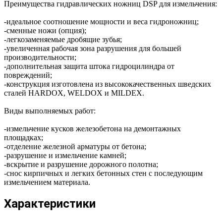
Преимущества гидравлических ножниц DSP для измельчения:
-идеальное соотношение мощности и веса гидроножниц;
-сменные ножи (опция);
-легкозаменяемые дробящие зубья;
-увеличенная рабочая зона разрушения для большей
производительности;
-дополнительная защита штока гидроцилиндра от
повреждений;
-конструкция изготовлена из высококачественных шведских
сталей HARDOX, WELDOX и MILDEX.
Виды выполняемых работ:
-измельчение кусков железобетона на демонтажных
площадках;
-отделение железной арматуры от бетона;
-разрушение и измельчение камней;
-вскрытие и разрушение дорожного полотна;
-снос кирпичных и легких бетонных стен с последующим
измельчением материала.
Характеристики