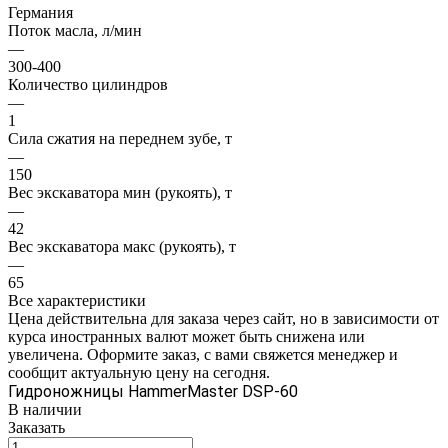
Германия
Поток масла, л/мин
—
300-400
Количество цилиндров
—
1
Сила сжатия на переднем зубе, т
—
150
Вес экскаватора мин (рукоять), т
—
42
Вес экскаватора макс (рукоять), т
—
65
Все характеристики
Цена действительна для заказа через сайт, но в зависимости от
курса иностранных валют может быть снижена или
увеличена. Оформите заказ, с вами свяжется менеджер и
сообщит актуальную цену на сегодня.
Гидроножницы HammerMaster DSP-60
В наличии
Заказать