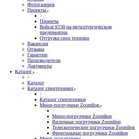
Фотогалерея
Проекты
Проекты
Bobcat S530 на металлургическом
предприятии
Отгрузка спец техники
Вакансии
Отзывы
Гарантии
Производители
Документы
Каталог
Каталог
Каталог спецтехники
Каталог спецтехники
Мини-погрузчики Zoomlion
Мини-погрузчики Zoomlion
Вилочные погрузчики Zoomlion
Телескопические погрузчики Zoomlion
Фронтальные погрузчики Zoomlion
Мини-экскаваторы