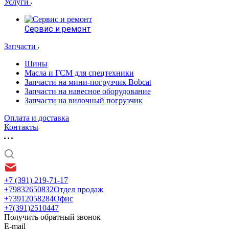
Услуги
Сервис и ремонт
Запчасти
Шины
Масла и ГСМ для спецтехники
Запчасти на мини-погрузчик Bobcat
Запчасти на навесное оборудование
Запчасти на вилочный погрузчик
Оплата и доставка
Контакты
+7 (391) 219-71-17
+79832650832
Отдел продаж
+73912058284
Офис
+7(391)2510447
Получить обратный звонок
E-mail