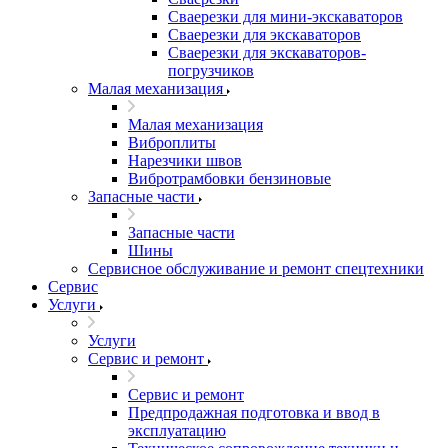
Сваерезки для мини-экскаваторов
Сваерезки для экскаваторов
Сваерезки для экскаваторов-
погрузчиков
Малая механизация
Малая механизация
Виброплиты
Нарезчики швов
Вибротрамбовки бензиновые
Запасные части
Запасные части
Шины
Сервисное обслуживание и ремонт спецтехники
Сервис
Услуги
Услуги
Сервис и ремонт
Сервис и ремонт
Предпродажная подготовка и ввод в
эксплуатацию