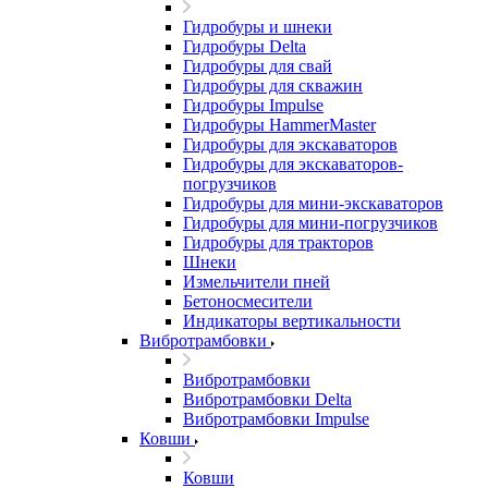
Гидробуры и шнеки
Гидробуры Delta
Гидробуры для свай
Гидробуры для скважин
Гидробуры Impulse
Гидробуры HammerMaster
Гидробуры для экскаваторов
Гидробуры для экскаваторов-
погрузчиков
Гидробуры для мини-экскаваторов
Гидробуры для мини-погрузчиков
Гидробуры для тракторов
Шнеки
Измельчители пней
Бетоносмесители
Индикаторы вертикальности
Вибротрамбовки
Вибротрамбовки
Вибротрамбовки Delta
Вибротрамбовки Impulse
Ковши
Ковши