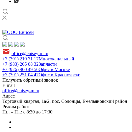
office@enisey-m.ru
+7 (391) 219 71 17
Многоканальный
+7 (983) 265 08 32
Запчасти
+7 (926) 960 49 56
Офис в Москве
+7 (391) 251 04 47
Офис в Красноярске
Получить обратный звонок
E-mail
office@enisey-m.ru
Адрес
​Торговый квартал, 1а/2, пос. Солонцы, Емельяновский район
Режим работы
Пн. – Пт.: с 8:30 до 17:30