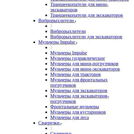
Траншеекопатели для мини-
экскаваторов
Траншеекопатели для экскаваторов
Виброрыхлители
Виброрыхлители
Виброрыхлители для экскаваторов
Мульчеры Impulse
Мульчеры Impulse
Мульчеры гидравлические
Мульчеры для мини-погрузчиков
Мульчеры для мини-экскаваторов
Мульчеры для тракторов
Мульчеры для фронтальных
погрузчиков
Мульчеры для экскаваторов
Мульчеры для экскаваторов-
погрузчиков
Фронтальные мульчеры
Мульчеры для кустарников
Мульчеры для леса
Сваерезки
Сваерезки