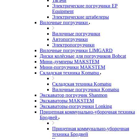
Тягачи
Электрические погрузчики EP
Equipment
Электрические штабелеры
Вилочные погрузчики
Вилочные погрузчики
Автопогрузчики
Электропогрузчики
Вилочные погрузчики LIMGARD
Диски колёсные для погрузчиков Bobcat
Мини-думперы MAKSTEM
Мини-погрузчики MAKSTEM
Складская техника Komatsu
Складская техника Komatsu
Вилочные погрузчики Komatsu
Экскаватор погрузчик Shanmon
Экскаваторы MAKSTEM
Экскаваторы-погрузчики Lonking
Прицепная коммунально-уборочная техника
Бродвей
Прицепная коммунально-уборочная
техника Бродвей