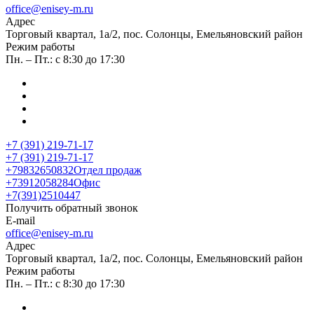
office@enisey-m.ru
Адрес
​Торговый квартал, 1а/2, пос. Солонцы, Емельяновский район
Режим работы
Пн. – Пт.: с 8:30 до 17:30
+7 (391) 219-71-17
+7 (391) 219-71-17
+79832650832
Отдел продаж
+73912058284
Офис
+7(391)2510447
Получить обратный звонок
E-mail
office@enisey-m.ru
Адрес
​Торговый квартал, 1а/2, пос. Солонцы, Емельяновский район
Режим работы
Пн. – Пт.: с 8:30 до 17:30