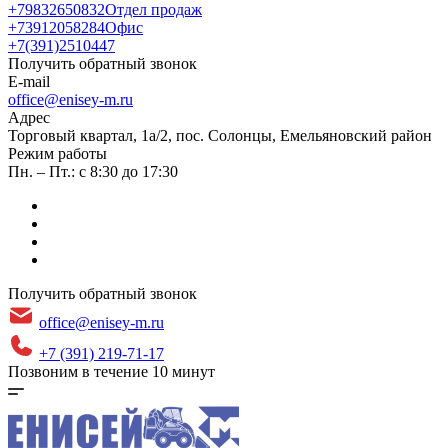
+79832650832
Отдел продаж
+73912058284
Офис
+7(391)2510447
Получить обратный звонок
E-mail
office@enisey-m.ru
Адрес
​Торговый квартал, 1а/2, пос. Солонцы, Емельяновский район
Режим работы
Пн. – Пт.: с 8:30 до 17:30
Получить обратный звонок
office@enisey-m.ru
+7 (391) 219-71-17
Позвоним в течение 10 минут