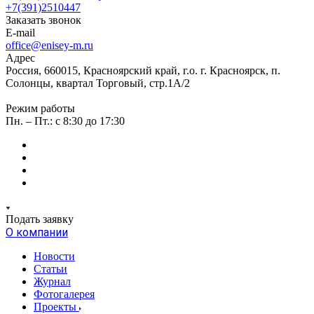
+7(391)2510447
Заказать звонок
E-mail
office@enisey-m.ru
Адрес
Россия, 660015, Красноярский край, г.о. г. Красноярск, п.
Солонцы, квартал Торговый, стр.1А/2
Режим работы
Пн. – Пт.: c 8:30 до 17:30
Подать заявку
О компании
Новости
Статьи
Журнал
Фотогалерея
Проекты