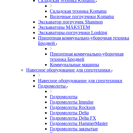
Складская техника Komatsu
Складская техника Komatsu
Вилочные погрузчики Komatsu
Экскаватор погрузчик Shanmon
Экскаваторы MAKSTEM
Экскаваторы-погрузчики Lonking
Прицепная коммунально-уборочная техника
Бродвей
Прицепная коммунально-уборочная
техника Бродвей
Коммунальные машины
Навесное оборудование для спецтехники
Навесное оборудование для спецтехники
Гидромолоты
Гидромолоты
Гидромолоты Impulse
Гидромолоты Rockson
Гидромолоты Delta
Гидромолоты Delta FX
Гидромолоты HammerMaster
Гидромолоты закрытые