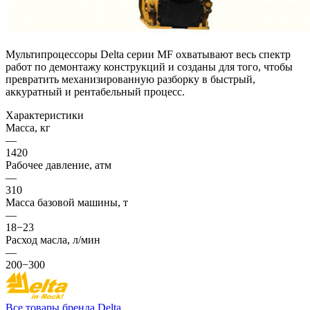
Мультипроцессоры Delta серии MF охватывают весь спектр
работ по демонтажу конструкций и созданы для того, чтобы
превратить механизированную разборку в быстрый,
аккуратный и рентабельный процесс.
Характеристики
Масса, кг
—
1420
Рабочее давление, атм
—
310
Масса базовой машины, т
—
18−23
Расход масла, л/мин
—
200−300
Все товары бренда Delta