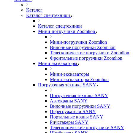
Каталог
Каталог спецтехники
Каталог спецтехники
Мини-погрузчики Zoomlion
Мини-погрузчики Zoomlion
Вилочные погрузчики Zoomlion
Телескопические погрузчики Zoomlion
Фронтальные погрузчики Zoomlion
Мини-экскаваторы
Мини-экскаваторы
Мини-экскаваторы Zoomlion
Погрузочная техника SANY
Погрузочная техника SANY
Автокраны SANY
Вилочные погрузчики SANY
Перегружатели SANY
Портальные краны SANY
Ричстакеры SANY
Телескопические погрузчики SANY
Штабелеры SANY