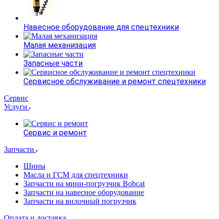
Навесное оборудование для спецтехники
Малая механизация
Запасные части
Сервисное обслуживание и ремонт спецтехники
Сервис
Услуги
Сервис и ремонт
Запчасти
Шины
Масла и ГСМ для спецтехники
Запчасти на мини-погрузчик Bobcat
Запчасти на навесное оборудование
Запчасти на вилочный погрузчик
Оплата и доставка