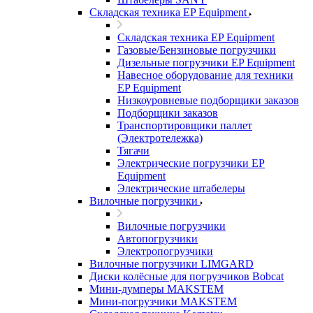
Складская техника EP Equipment
Складская техника EP Equipment
Газовые/Бензиновые погрузчики
Дизельные погрузчики EP Equipment
Навесное оборудование для техники
EP Equipment
Низкоуровневые подборщики заказов
Подборщики заказов
Транспортировщики паллет
(Электротележка)
Тягачи
Электрические погрузчики EP
Equipment
Электрические штабелеры
Вилочные погрузчики
Вилочные погрузчики
Автопогрузчики
Электропогрузчики
Вилочные погрузчики LIMGARD
Диски колёсные для погрузчиков Bobcat
Мини-думперы MAKSTEM
Мини-погрузчики MAKSTEM