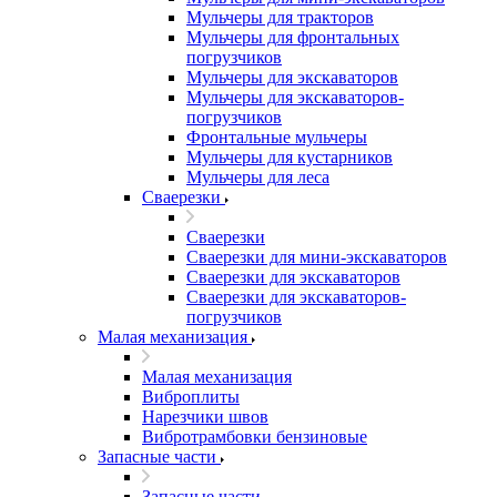
Мульчеры для тракторов
Мульчеры для фронтальных
погрузчиков
Мульчеры для экскаваторов
Мульчеры для экскаваторов-
погрузчиков
Фронтальные мульчеры
Мульчеры для кустарников
Мульчеры для леса
Сваерезки
Сваерезки
Сваерезки для мини-экскаваторов
Сваерезки для экскаваторов
Сваерезки для экскаваторов-
погрузчиков
Малая механизация
Малая механизация
Виброплиты
Нарезчики швов
Вибротрамбовки бензиновые
Запасные части
Запасные части