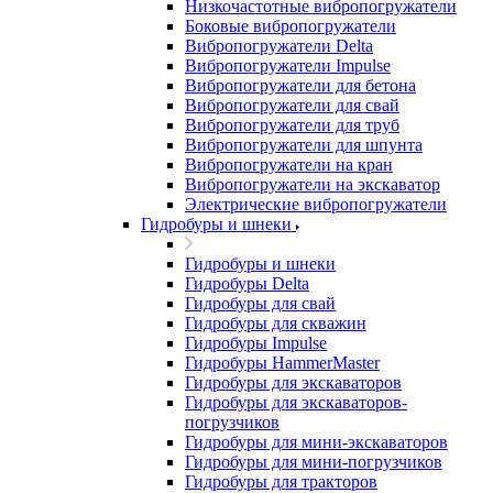
Низкочастотные вибропогружатели
Боковые вибропогружатели
Вибропогружатели Delta
Вибропогружатели Impulse
Вибропогружатели для бетона
Вибропогружатели для свай
Вибропогружатели для труб
Вибропогружатели для шпунта
Вибропогружатели на кран
Вибропогружатели на экскаватор
Электрические вибропогружатели
Гидробуры и шнеки
Гидробуры и шнеки
Гидробуры Delta
Гидробуры для свай
Гидробуры для скважин
Гидробуры Impulse
Гидробуры HammerMaster
Гидробуры для экскаваторов
Гидробуры для экскаваторов-
погрузчиков
Гидробуры для мини-экскаваторов
Гидробуры для мини-погрузчиков
Гидробуры для тракторов