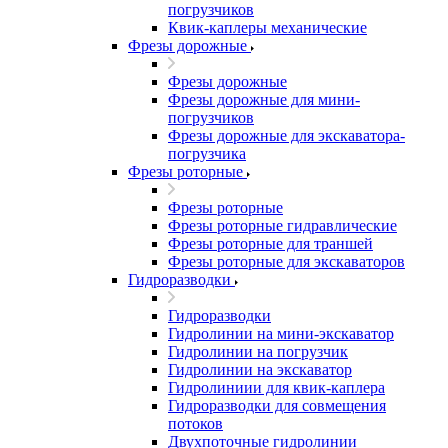
погрузчиков
Квик-каплеры механические
Фрезы дорожные
Фрезы дорожные
Фрезы дорожные для мини-
погрузчиков
Фрезы дорожные для экскаватора-
погрузчика
Фрезы роторные
Фрезы роторные
Фрезы роторные гидравлические
Фрезы роторные для траншей
Фрезы роторные для экскаваторов
Гидроразводки
Гидроразводки
Гидролинии на мини-экскаватор
Гидролинии на погрузчик
Гидролинии на экскаватор
Гидролиниии для квик-каплера
Гидроразводки для совмещения
потоков
Двухпоточные гидролинии