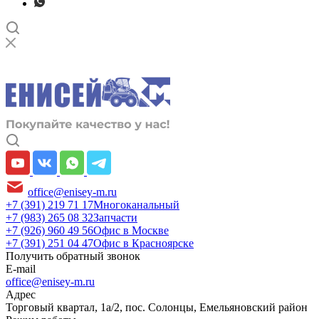
office@enisey-m.ru
+7 (391) 219 71 17
Многоканальный
+7 (983) 265 08 32
Запчасти
+7 (926) 960 49 56
Офис в Москве
+7 (391) 251 04 47
Офис в Красноярске
Получить обратный звонок
E-mail
office@enisey-m.ru
Адрес
​Торговый квартал, 1а/2, пос. Солонцы, Емельяновский район