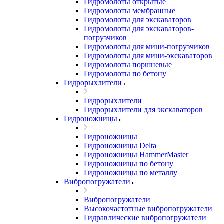
Гидромолоты открытые
Гидромолоты мембранные
Гидромолоты для экскаваторов
Гидромолоты для экскаваторов-
погрузчиков
Гидромолоты для мини-погрузчиков
Гидромолоты для мини-экскаваторов
Гидромолоты поршневые
Гидромолоты по бетону
Гидрорыхлители
Гидрорыхлители
Гидрорыхлители для экскаваторов
Гидроножницы
Гидроножницы
Гидроножницы Delta
Гидроножницы HammerMaster
Гидроножницы по бетону
Гидроножницы по металлу
Вибропогружатели
Вибропогружатели
Высокочастотные вибропогружатели
Гидравлические вибропогружатели