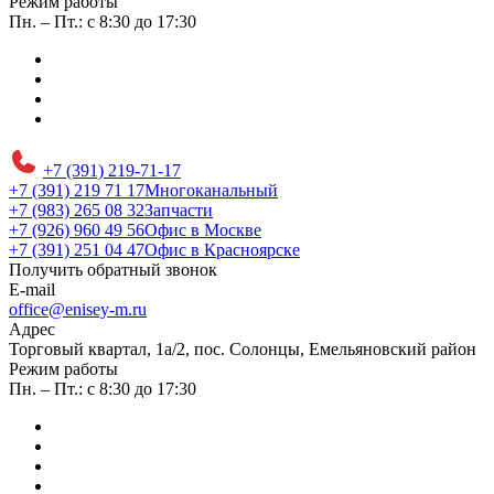
Режим работы
Пн. – Пт.: с 8:30 до 17:30
+7 (391) 219-71-17
+7 (391) 219 71 17
Многоканальный
+7 (983) 265 08 32
Запчасти
+7 (926) 960 49 56
Офис в Москве
+7 (391) 251 04 47
Офис в Красноярске
Получить обратный звонок
E-mail
office@enisey-m.ru
Адрес
​Торговый квартал, 1а/2, пос. Солонцы, Емельяновский район
Режим работы
Пн. – Пт.: с 8:30 до 17:30