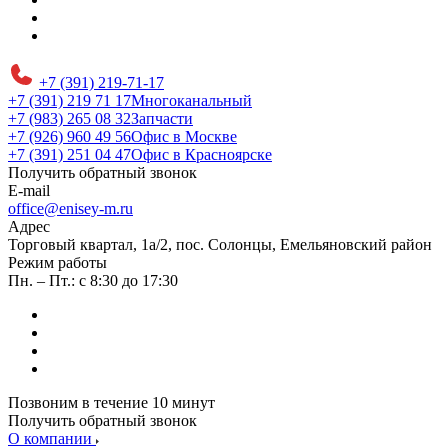
+7 (391) 219-71-17
+7 (391) 219 71 17
Многоканальный
+7 (983) 265 08 32
Запчасти
+7 (926) 960 49 56
Офис в Москве
+7 (391) 251 04 47
Офис в Красноярске
Получить обратный звонок
E-mail
office@enisey-m.ru
Адрес
​Торговый квартал, 1а/2, пос. Солонцы, Емельяновский район
Режим работы
Пн. – Пт.: с 8:30 до 17:30
Позвоним в течение 10 минут
Получить обратный звонок
О компании