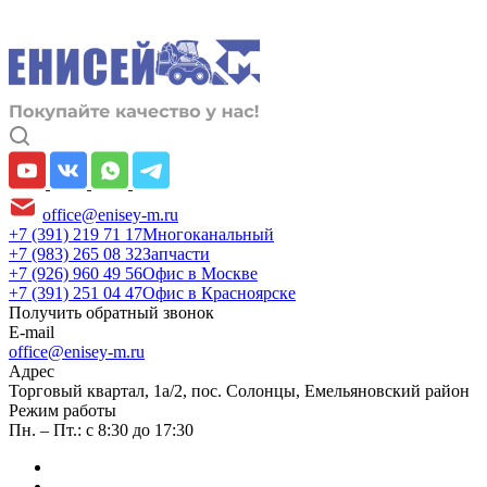
office@enisey-m.ru
+7 (391) 219 71 17
Многоканальный
+7 (983) 265 08 32
Запчасти
+7 (926) 960 49 56
Офис в Москве
+7 (391) 251 04 47
Офис в Красноярске
Получить обратный звонок
E-mail
office@enisey-m.ru
Адрес
​Торговый квартал, 1а/2, пос. Солонцы, Емельяновский район
Режим работы
Пн. – Пт.: с 8:30 до 17:30