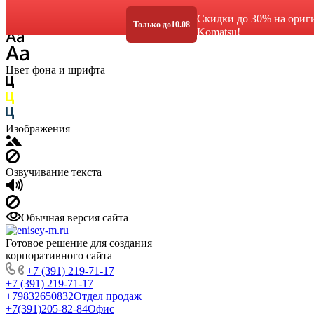
Размер шрифта
Скидки до 30% на ориг
Только до
10.08
Komatsu!
Цвет фона и шрифта
Изображения
Озвучивание текста
Обычная версия сайта
Готовое решение для создания
корпоративного сайта
+7 (391) 219-71-17
+7 (391) 219-71-17
+79832650832
Отдел продаж
+7(391)205-82-84
Офис