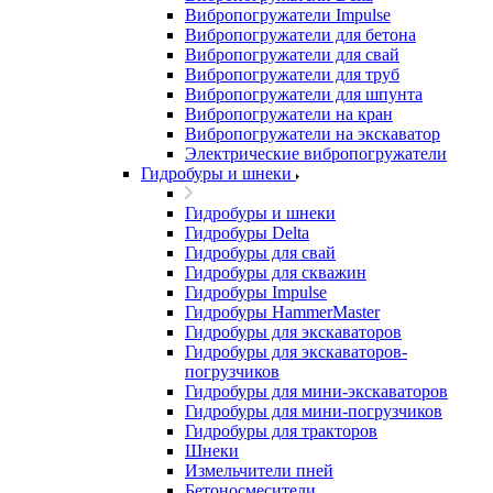
Вибропогружатели Impulse
Вибропогружатели для бетона
Вибропогружатели для свай
Вибропогружатели для труб
Вибропогружатели для шпунта
Вибропогружатели на кран
Вибропогружатели на экскаватор
Электрические вибропогружатели
Гидробуры и шнеки
Гидробуры и шнеки
Гидробуры Delta
Гидробуры для свай
Гидробуры для скважин
Гидробуры Impulse
Гидробуры HammerMaster
Гидробуры для экскаваторов
Гидробуры для экскаваторов-
погрузчиков
Гидробуры для мини-экскаваторов
Гидробуры для мини-погрузчиков
Гидробуры для тракторов
Шнеки
Измельчители пней
Бетоносмесители