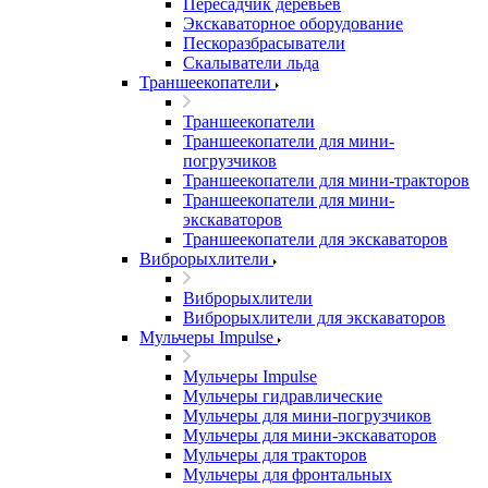
Пересадчик деревьев
Экскаваторное оборудование
Пескоразбрасыватели
Скалыватели льда
Траншеекопатели
Траншеекопатели
Траншеекопатели для мини-
погрузчиков
Траншеекопатели для мини-тракторов
Траншеекопатели для мини-
экскаваторов
Траншеекопатели для экскаваторов
Виброрыхлители
Виброрыхлители
Виброрыхлители для экскаваторов
Мульчеры Impulse
Мульчеры Impulse
Мульчеры гидравлические
Мульчеры для мини-погрузчиков
Мульчеры для мини-экскаваторов
Мульчеры для тракторов
Мульчеры для фронтальных