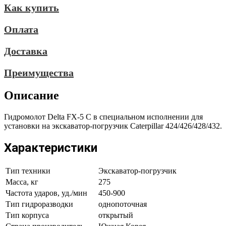
Как купить
Оплата
Доставка
Преимущества
Описание
Гидромолот Delta FX-5 C в специальном исполнении для
установки на экскаватор-погрузчик Caterpillar 424/426/428/432.
Характеристики
Тип техники
Экскаватор-погрузчик
Масса, кг
275
Частота ударов, уд./мин
450-900
Тип гидроразводки
однопоточная
Тип корпуса
открытый