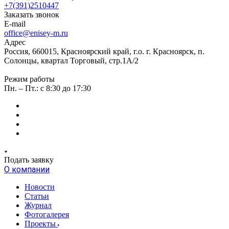
+7(391)2510447
Заказать звонок
E-mail
office@enisey-m.ru
Адрес
Россия, 660015, Красноярский край, г.о. г. Красноярск, п.
Солонцы, квартал Торговый, стр.1А/2
Режим работы
Пн. – Пт.: c 8:30 до 17:30
Подать заявку
О компании
Новости
Статьи
Журнал
Фотогалерея
Проекты