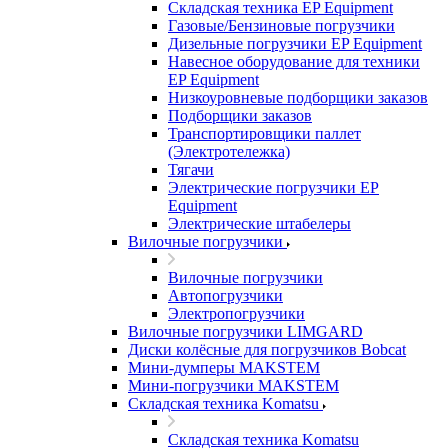
Складская техника EP Equipment
Газовые/Бензиновые погрузчики
Дизельные погрузчики EP Equipment
Навесное оборудование для техники
EP Equipment
Низкоуровневые подборщики заказов
Подборщики заказов
Транспортировщики паллет
(Электротележка)
Тягачи
Электрические погрузчики EP
Equipment
Электрические штабелеры
Вилочные погрузчики
Вилочные погрузчики
Автопогрузчики
Электропогрузчики
Вилочные погрузчики LIMGARD
Диски колёсные для погрузчиков Bobcat
Мини-думперы MAKSTEM
Мини-погрузчики MAKSTEM
Складская техника Komatsu
Складская техника Komatsu