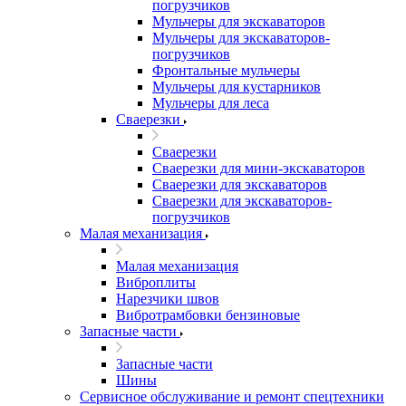
погрузчиков
Мульчеры для экскаваторов
Мульчеры для экскаваторов-
погрузчиков
Фронтальные мульчеры
Мульчеры для кустарников
Мульчеры для леса
Сваерезки
Сваерезки
Сваерезки для мини-экскаваторов
Сваерезки для экскаваторов
Сваерезки для экскаваторов-
погрузчиков
Малая механизация
Малая механизация
Виброплиты
Нарезчики швов
Вибротрамбовки бензиновые
Запасные части
Запасные части
Шины
Сервисное обслуживание и ремонт спецтехники