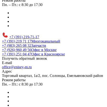
Режим работы
Пн. – Пт.: с 8:30 до 17:30
+7 (391) 219-71-17
+7 (391) 219 71 17
Многоканальный
+7 (983) 265 08 32
Запчасти
+7 (926) 960 49 56
Офис в Москве
+7 (391) 251 04 47
Офис в Красноярске
Получить обратный звонок
E-mail
office@enisey-m.ru
Адрес
​Торговый квартал, 1а/2, пос. Солонцы, Емельяновский район
Режим работы
Пн. – Пт.: с 8:30 до 17:30