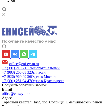
office@enisey-m.ru
+7 (391) 219 71 17
Многоканальный
+7 (983) 265 08 32
Запчасти
+7 (926) 960 49 56
Офис в Москве
+7 (391) 251 04 47
Офис в Красноярске
Получить обратный звонок
E-mail
office@enisey-m.ru
Адрес
​Торговый квартал, 1а/2, пос. Солонцы, Емельяновский район