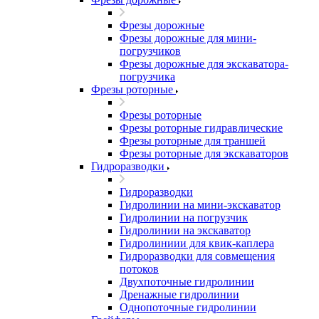
Фрезы дорожные
Фрезы дорожные для мини-
погрузчиков
Фрезы дорожные для экскаватора-
погрузчика
Фрезы роторные
Фрезы роторные
Фрезы роторные гидравлические
Фрезы роторные для траншей
Фрезы роторные для экскаваторов
Гидроразводки
Гидроразводки
Гидролинии на мини-экскаватор
Гидролинии на погрузчик
Гидролинии на экскаватор
Гидролиниии для квик-каплера
Гидроразводки для совмещения
потоков
Двухпоточные гидролинии
Дренажные гидролинии
Однопоточные гидролинии