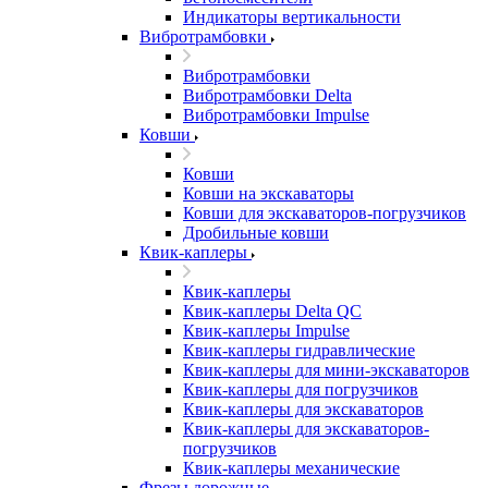
Индикаторы вертикальности
Вибротрамбовки
Вибротрамбовки
Вибротрамбовки Delta
Вибротрамбовки Impulse
Ковши
Ковши
Ковши на экскаваторы
Ковши для экскаваторов-погрузчиков
Дробильные ковши
Квик-каплеры
Квик-каплеры
Квик-каплеры Delta QC
Квик-каплеры Impulse
Квик-каплеры гидравлические
Квик-каплеры для мини-экскаваторов
Квик-каплеры для погрузчиков
Квик-каплеры для экскаваторов
Квик-каплеры для экскаваторов-
погрузчиков
Квик-каплеры механические
Фрезы дорожные