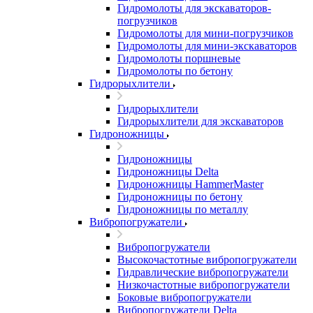
Гидромолоты для экскаваторов-
погрузчиков
Гидромолоты для мини-погрузчиков
Гидромолоты для мини-экскаваторов
Гидромолоты поршневые
Гидромолоты по бетону
Гидрорыхлители
Гидрорыхлители
Гидрорыхлители для экскаваторов
Гидроножницы
Гидроножницы
Гидроножницы Delta
Гидроножницы HammerMaster
Гидроножницы по бетону
Гидроножницы по металлу
Вибропогружатели
Вибропогружатели
Высокочастотные вибропогружатели
Гидравлические вибропогружатели
Низкочастотные вибропогружатели
Боковые вибропогружатели
Вибропогружатели Delta