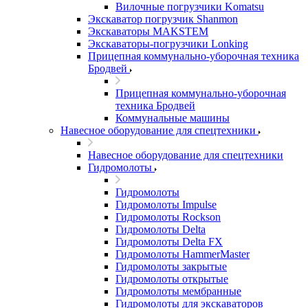
Вилочные погрузчики Komatsu
Экскаватор погрузчик Shanmon
Экскаваторы MAKSTEM
Экскаваторы-погрузчики Lonking
Прицепная коммунально-уборочная техника
Бродвей
Прицепная коммунально-уборочная
техника Бродвей
Коммунальные машины
Навесное оборудование для спецтехники
Навесное оборудование для спецтехники
Гидромолоты
Гидромолоты
Гидромолоты Impulse
Гидромолоты Rockson
Гидромолоты Delta
Гидромолоты Delta FX
Гидромолоты HammerMaster
Гидромолоты закрытые
Гидромолоты открытые
Гидромолоты мембранные
Гидромолоты для экскаваторов