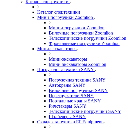
Каталог спецтехники
Каталог спецтехники
Мини-погрузчики Zoomlion
Мини-погрузчики Zoomlion
Вилочные погрузчики Zoomlion
Телескопические погрузчики Zoomlion
Фронтальные погрузчики Zoomlion
Мини-экскаваторы
Мини-экскаваторы
Мини-экскаваторы Zoomlion
Погрузочная техника SANY
Погрузочная техника SANY
Автокраны SANY
Вилочные погрузчики SANY
Перегружатели SANY
Портальные краны SANY
Ричстакеры SANY
Телескопические погрузчики SANY
Штабелеры SANY
Складская техника EP Equipment