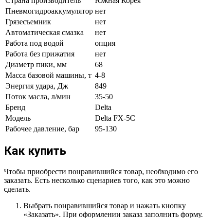
Страна производитель
Южная Корея
Пневмогидроаккумулятор
нет
Грязесъемник
нет
Автоматическая смазка
нет
Работа под водой
опция
Работа без прижатия
нет
Диаметр пики, мм
68
Масса базовой машины, т
4-8
Энергия удара, Дж
849
Поток масла, л/мин
35-50
Бренд
Delta
Модель
Delta FX-5C
Рабочее давление, бар
95-130
Как купить
Чтобы приобрести понравившийся товар, необходимо его
заказать. Есть несколько сценариев того, как это можно
сделать.
Выбрать понравившийся товар и нажать кнопку
«Заказать». При оформлении заказа заполнить форму.