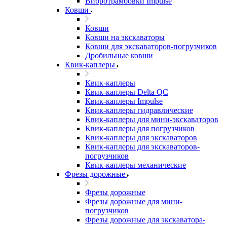
Вибротрамбовки Impulse
Ковши
Ковши
Ковши на экскаваторы
Ковши для экскаваторов-погрузчиков
Дробильные ковши
Квик-каплеры
Квик-каплеры
Квик-каплеры Delta QC
Квик-каплеры Impulse
Квик-каплеры гидравлические
Квик-каплеры для мини-экскаваторов
Квик-каплеры для погрузчиков
Квик-каплеры для экскаваторов
Квик-каплеры для экскаваторов-
погрузчиков
Квик-каплеры механические
Фрезы дорожные
Фрезы дорожные
Фрезы дорожные для мини-
погрузчиков
Фрезы дорожные для экскаватора-