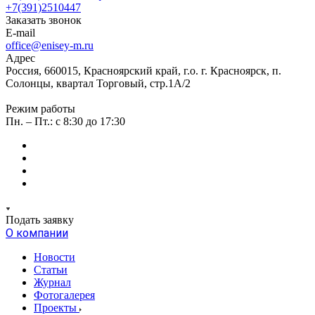
+7(391)2510447
Заказать звонок
E-mail
office@enisey-m.ru
Адрес
Россия, 660015, Красноярский край, г.о. г. Красноярск, п.
Солонцы, квартал Торговый, стр.1А/2
Режим работы
Пн. – Пт.: c 8:30 до 17:30
Подать заявку
О компании
Новости
Статьи
Журнал
Фотогалерея
Проекты