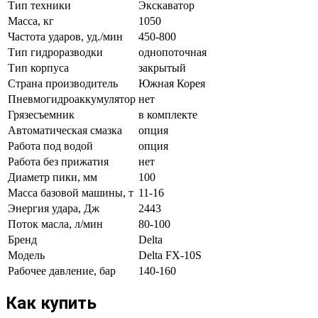
Тип техники
Экскаватор
Масса, кг
1050
Частота ударов, уд./мин
450-800
Тип гидроразводки
однопоточная
Тип корпуса
закрытый
Страна производитель
Южная Корея
Пневмогидроаккумулятор
нет
Грязесъемник
в комплекте
Автоматическая смазка
опция
Работа под водой
опция
Работа без прижатия
нет
Диаметр пики, мм
100
Масса базовой машины, т
11-16
Энергия удара, Дж
2443
Поток масла, л/мин
80-100
Бренд
Delta
Модель
Delta FX-10S
Рабочее давление, бар
140-160
Как купить