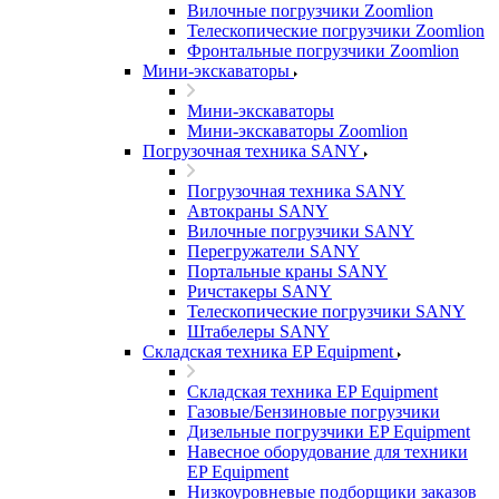
Вилочные погрузчики Zoomlion
Телескопические погрузчики Zoomlion
Фронтальные погрузчики Zoomlion
Мини-экскаваторы
Мини-экскаваторы
Мини-экскаваторы Zoomlion
Погрузочная техника SANY
Погрузочная техника SANY
Автокраны SANY
Вилочные погрузчики SANY
Перегружатели SANY
Портальные краны SANY
Ричстакеры SANY
Телескопические погрузчики SANY
Штабелеры SANY
Складская техника EP Equipment
Складская техника EP Equipment
Газовые/Бензиновые погрузчики
Дизельные погрузчики EP Equipment
Навесное оборудование для техники
EP Equipment
Низкоуровневые подборщики заказов