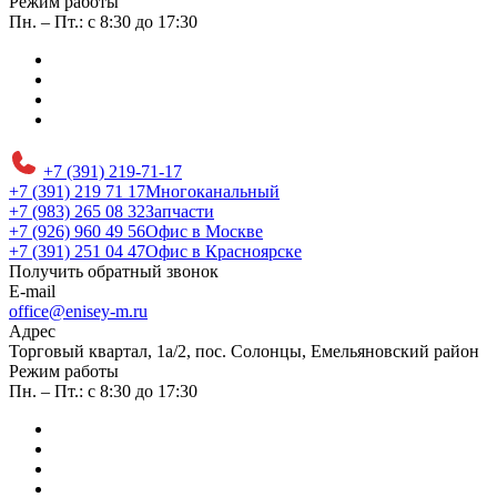
Режим работы
Пн. – Пт.: с 8:30 до 17:30
+7 (391) 219-71-17
+7 (391) 219 71 17
Многоканальный
+7 (983) 265 08 32
Запчасти
+7 (926) 960 49 56
Офис в Москве
+7 (391) 251 04 47
Офис в Красноярске
Получить обратный звонок
E-mail
office@enisey-m.ru
Адрес
​Торговый квартал, 1а/2, пос. Солонцы, Емельяновский район
Режим работы
Пн. – Пт.: с 8:30 до 17:30