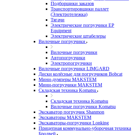
Подборщики заказов
Транспортировщики паллет
(Электротележка)
Тягачи
Электрические погрузчики EP
Equipment
Электрические штабелеры
Вилочные погрузчики
Вилочные погрузчики
Автопогрузчики
Электропогрузчики
Вилочные погрузчики LIMGARD
Диски колёсные для погрузчиков Bobcat
Мини-думперы MAKSTEM
Мини-погрузчики MAKSTEM
Складская техника Komatsu
Складская техника Komatsu
Вилочные погрузчики Komatsu
Экскаватор погрузчик Shanmon
Экскаваторы MAKSTEM
Экскаваторы-погрузчики Lonking
Прицепная коммунально-уборочная техника
Бродвей