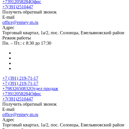
+73912058284
Офис
+7(391)2510447
Получить обратный звонок
E-mail
office@enisey-m.ru
Адрес
​Торговый квартал, 1а/2, пос. Солонцы, Емельяновский район
Режим работы
Пн. – Пт.: с 8:30 до 17:30
+7 (391) 219-71-17
+7 (391) 219-71-17
+79832650832
Отдел продаж
+73912058284
Офис
+7(391)2510447
Получить обратный звонок
E-mail
office@enisey-m.ru
Адрес
​Торговый квартал, 1а/2, пос. Солонцы, Емельяновский район