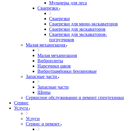
Мульчеры для леса
Сваерезки
Сваерезки
Сваерезки для мини-экскаваторов
Сваерезки для экскаваторов
Сваерезки для экскаваторов-
погрузчиков
Малая механизация
Малая механизация
Виброплиты
Нарезчики швов
Вибротрамбовки бензиновые
Запасные части
Запасные части
Шины
Сервисное обслуживание и ремонт спецтехники
Сервис
Услуги
Услуги
Сервис и ремонт