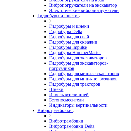
Вибропогружатели на экскаватор
Электрические вибропогружатели
Гидробуры и шнеки
Гидробуры и шнеки
Гидробуры Delta
Гидробуры для свай
Гидробуры для скважин
Гидробуры Impulse
Гидробуры HammerMaster
Гидробуры для экскаваторов
Гидробуры для экскаваторов-
погрузчиков
Гидробуры для мини-экскаваторов
Гидробуры для мини-погрузчиков
Гидробуры для тракторов
Шнеки
Измельчители пней
Бетоносмесители
Индикаторы вертикальности
Вибротрамбовки
Вибротрамбовки
Вибротрамбовки Delta