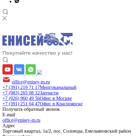
office@enisey-m.ru
+7 (391) 219 71 17
Многоканальный
+7 (983) 265 08 32
Запчасти
+7 (926) 960 49 56
Офис в Москве
+7 (391) 251 04 47
Офис в Красноярске
Получить обратный звонок
E-mail
office@enisey-m.ru
Адрес
​Торговый квартал, 1а/2, пос. Солонцы, Емельяновский район