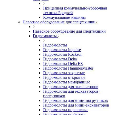
Прицепная коммунально-уборочная
техника Бродвей
Коммунальные машины
Навесное оборудование для спецтехники
Навесное оборудование для спецтехники
Гидромолоты
Гидромолоты
Гидромолоты Impulse
Гидромолоты Rockson
Гидромолоты Delta
Гидромолоты Delta FX
Гидромолоты HammerMaster
Гидромолоты закрытые
Гидромолоты открытые
Гидромолоты мембранные
Гидромолоты для экскаваторов
Гидромолоты для экскаваторов-
погрузчиков
Гидромолоты для мини-погрузчиков
Гидромолоты для мини-экскаваторов
Гидромолоты поршневые
Гидромолоты по бетону