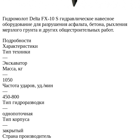
Гидромолот Delta FX-10 S гидравлическое навесное
оборудование для разрушения асфальта, бетона, рыхления
мерзлого грунта и других общестроительных работ.
Подробности
Характеристики
Тип техники
—
Экскаватор
Масса, кг
—
1050
Частота ударов, уд./мин
—
450-800
Тип гидроразводки
—
однопоточная
Тип корпуса
—
закрытый
Страна производитель