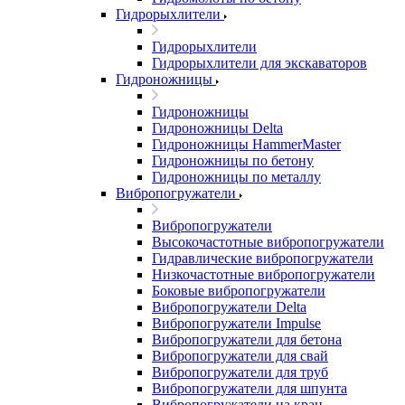
Гидрорыхлители
Гидрорыхлители
Гидрорыхлители для экскаваторов
Гидроножницы
Гидроножницы
Гидроножницы Delta
Гидроножницы HammerMaster
Гидроножницы по бетону
Гидроножницы по металлу
Вибропогружатели
Вибропогружатели
Высокочастотные вибропогружатели
Гидравлические вибропогружатели
Низкочастотные вибропогружатели
Боковые вибропогружатели
Вибропогружатели Delta
Вибропогружатели Impulse
Вибропогружатели для бетона
Вибропогружатели для свай
Вибропогружатели для труб
Вибропогружатели для шпунта
Вибропогружатели на кран