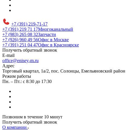
+7 (391) 219-71-17
+7 (391) 219 71 17
Многоканальный
+7 (983) 265 08 32
Запчасти
+7 (926) 960 49 56
Офис в Москве
+7 (391) 251 04 47
Офис в Красноярске
Получить обратный звонок
E-mail
office@enisey-m.ru
Адрес
​Торговый квартал, 1а/2, пос. Солонцы, Емельяновский район
Режим работы
Пн. – Пт.: с 8:30 до 17:30
Позвоним в течение 10 минут
Получить обратный звонок
О компании