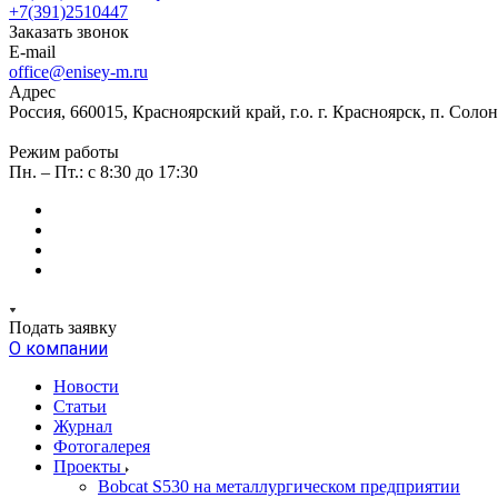
+7(391)2510447
Заказать звонок
E-mail
office@enisey-m.ru
Адрес
Россия, 660015, Красноярский край, г.о. г. Красноярск, п. Соло
Режим работы
Пн. – Пт.: c 8:30 до 17:30
Подать заявку
О компании
Новости
Статьи
Журнал
Фотогалерея
Проекты
Bobcat S530 на металлургическом предприятии