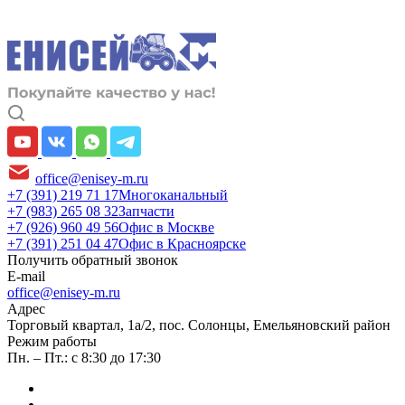
office@enisey-m.ru
+7 (391) 219 71 17
Многоканальный
+7 (983) 265 08 32
Запчасти
+7 (926) 960 49 56
Офис в Москве
+7 (391) 251 04 47
Офис в Красноярске
Получить обратный звонок
E-mail
office@enisey-m.ru
Адрес
​Торговый квартал, 1а/2, пос. Солонцы, Емельяновский район
Режим работы
Пн. – Пт.: с 8:30 до 17:30