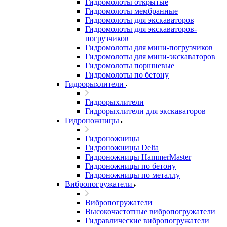
Гидромолоты открытые
Гидромолоты мембранные
Гидромолоты для экскаваторов
Гидромолоты для экскаваторов-
погрузчиков
Гидромолоты для мини-погрузчиков
Гидромолоты для мини-экскаваторов
Гидромолоты поршневые
Гидромолоты по бетону
Гидрорыхлители
Гидрорыхлители
Гидрорыхлители для экскаваторов
Гидроножницы
Гидроножницы
Гидроножницы Delta
Гидроножницы HammerMaster
Гидроножницы по бетону
Гидроножницы по металлу
Вибропогружатели
Вибропогружатели
Высокочастотные вибропогружатели
Гидравлические вибропогружатели