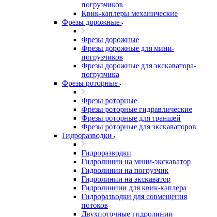
погрузчиков
Квик-каплеры механические
Фрезы дорожные
Фрезы дорожные
Фрезы дорожные для мини-
погрузчиков
Фрезы дорожные для экскаватора-
погрузчика
Фрезы роторные
Фрезы роторные
Фрезы роторные гидравлические
Фрезы роторные для траншей
Фрезы роторные для экскаваторов
Гидроразводки
Гидроразводки
Гидролинии на мини-экскаватор
Гидролинии на погрузчик
Гидролинии на экскаватор
Гидролиниии для квик-каплера
Гидроразводки для совмещения
потоков
Двухпоточные гидролинии