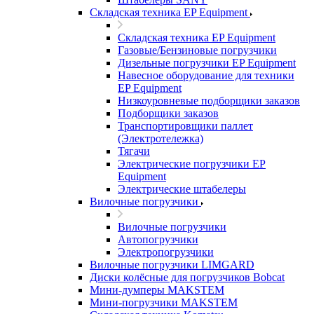
Складская техника EP Equipment
Складская техника EP Equipment
Газовые/Бензиновые погрузчики
Дизельные погрузчики EP Equipment
Навесное оборудование для техники
EP Equipment
Низкоуровневые подборщики заказов
Подборщики заказов
Транспортировщики паллет
(Электротележка)
Тягачи
Электрические погрузчики EP
Equipment
Электрические штабелеры
Вилочные погрузчики
Вилочные погрузчики
Автопогрузчики
Электропогрузчики
Вилочные погрузчики LIMGARD
Диски колёсные для погрузчиков Bobcat
Мини-думперы MAKSTEM
Мини-погрузчики MAKSTEM