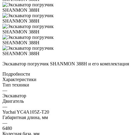
Экскаватор погрузчик SHANMON 388H и его комплектация
Подробности
Характеристики
Тип техники
—
Экскаватор
Двигатель
—
Yuchai YC4A105Z-T20
Габаритная длина, мм
—
6480
Колесная база, мм