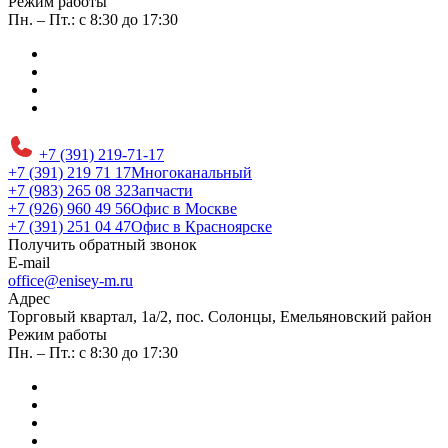
Режим работы
Пн. – Пт.: с 8:30 до 17:30
+7 (391) 219-71-17
+7 (391) 219 71 17
Многоканальный
+7 (983) 265 08 32
Запчасти
+7 (926) 960 49 56
Офис в Москве
+7 (391) 251 04 47
Офис в Красноярске
Получить обратный звонок
E-mail
office@enisey-m.ru
Адрес
​Торговый квартал, 1а/2, пос. Солонцы, Емельяновский район
Режим работы
Пн. – Пт.: с 8:30 до 17:30