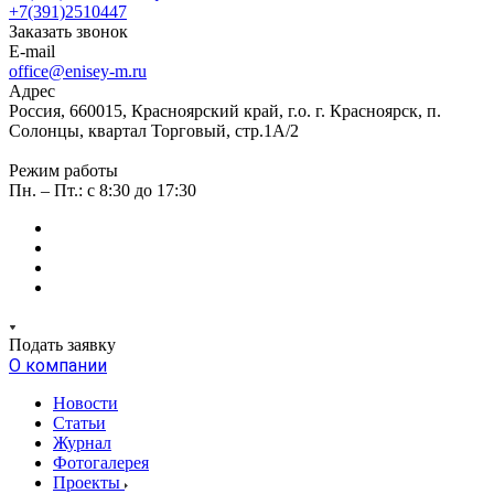
+7(391)2510447
Заказать звонок
E-mail
office@enisey-m.ru
Адрес
Россия, 660015, Красноярский край, г.о. г. Красноярск, п.
Солонцы, квартал Торговый, стр.1А/2
Режим работы
Пн. – Пт.: c 8:30 до 17:30
Подать заявку
О компании
Новости
Статьи
Журнал
Фотогалерея
Проекты