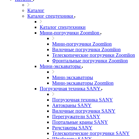
Каталог
Каталог спецтехники
Каталог спецтехники
Мини-погрузчики Zoomlion
Мини-погрузчики Zoomlion
Вилочные погрузчики Zoomlion
Телескопические погрузчики Zoomlion
Фронтальные погрузчики Zoomlion
Мини-экскаваторы
Мини-экскаваторы
Мини-экскаваторы Zoomlion
Погрузочная техника SANY
Погрузочная техника SANY
Автокраны SANY
Вилочные погрузчики SANY
Перегружатели SANY
Портальные краны SANY
Ричстакеры SANY
Телескопические погрузчики SANY
Штабелеры SANY