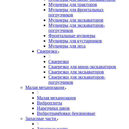
Мульчеры для тракторов
Мульчеры для фронтальных
погрузчиков
Мульчеры для экскаваторов
Мульчеры для экскаваторов-
погрузчиков
Фронтальные мульчеры
Мульчеры для кустарников
Мульчеры для леса
Сваерезки
Сваерезки
Сваерезки для мини-экскаваторов
Сваерезки для экскаваторов
Сваерезки для экскаваторов-
погрузчиков
Малая механизация
Малая механизация
Виброплиты
Нарезчики швов
Вибротрамбовки бензиновые
Запасные части
Запасные части