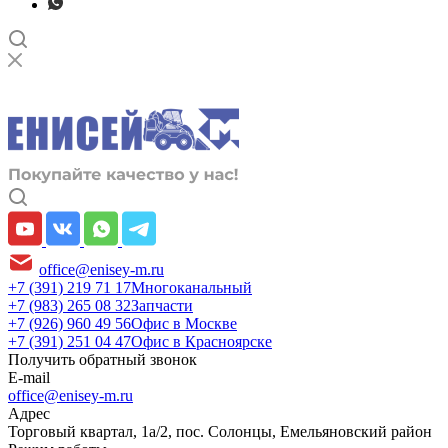
office@enisey-m.ru
+7 (391) 219 71 17
Многоканальный
+7 (983) 265 08 32
Запчасти
+7 (926) 960 49 56
Офис в Москве
+7 (391) 251 04 47
Офис в Красноярске
Получить обратный звонок
E-mail
office@enisey-m.ru
Адрес
​Торговый квартал, 1а/2, пос. Солонцы, Емельяновский район