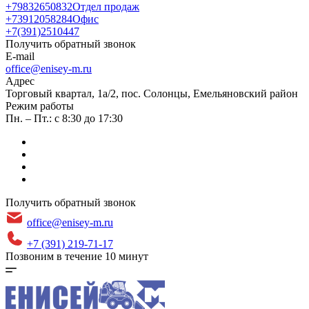
+79832650832
Отдел продаж
+73912058284
Офис
+7(391)2510447
Получить обратный звонок
E-mail
office@enisey-m.ru
Адрес
​Торговый квартал, 1а/2, пос. Солонцы, Емельяновский район
Режим работы
Пн. – Пт.: с 8:30 до 17:30
Получить обратный звонок
office@enisey-m.ru
+7 (391) 219-71-17
Позвоним в течение 10 минут