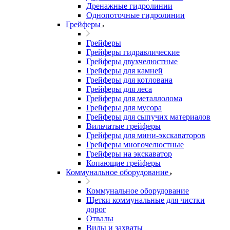
Дренажные гидролинии
Однопоточные гидролинии
Грейферы
Грейферы
Грейферы гидравлические
Грейферы двухчелюстные
Грейферы для камней
Грейферы для котлована
Грейферы для леса
Грейферы для металлолома
Грейферы для мусора
Грейферы для сыпучих материалов
Вильчатые грейферы
Грейферы для мини-экскаваторов
Грейферы многочелюстные
Грейферы на экскаватор
Копающие грейферы
Коммунальное оборудование
Коммунальное оборудование
Щетки коммунальные для чистки
дорог
Отвалы
Вилы и захваты