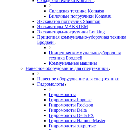
Складская техника Komatsu
Складская техника Komatsu
Вилочные погрузчики Komatsu
Экскаватор погрузчик Shanmon
Экскаваторы MAKSTEM
Экскаваторы-погрузчики Lonking
Прицепная коммунально-уборочная техника
Бродвей
Прицепная коммунально-уборочная
техника Бродвей
Коммунальные машины
Навесное оборудование для спецтехники
Навесное оборудование для спецтехники
Гидромолоты
Гидромолоты
Гидромолоты Impulse
Гидромолоты Rockson
Гидромолоты Delta
Гидромолоты Delta FX
Гидромолоты HammerMaster
Гидромолоты закрытые