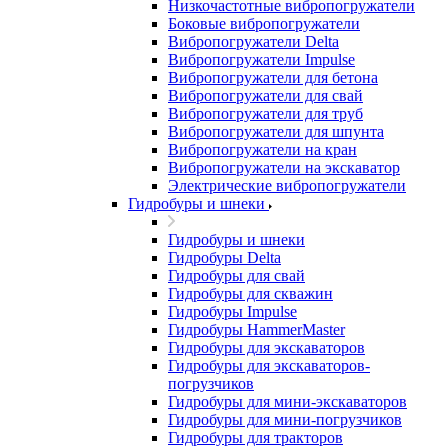
Низкочастотные вибропогружатели
Боковые вибропогружатели
Вибропогружатели Delta
Вибропогружатели Impulse
Вибропогружатели для бетона
Вибропогружатели для свай
Вибропогружатели для труб
Вибропогружатели для шпунта
Вибропогружатели на кран
Вибропогружатели на экскаватор
Электрические вибропогружатели
Гидробуры и шнеки
Гидробуры и шнеки
Гидробуры Delta
Гидробуры для свай
Гидробуры для скважин
Гидробуры Impulse
Гидробуры HammerMaster
Гидробуры для экскаваторов
Гидробуры для экскаваторов-
погрузчиков
Гидробуры для мини-экскаваторов
Гидробуры для мини-погрузчиков
Гидробуры для тракторов