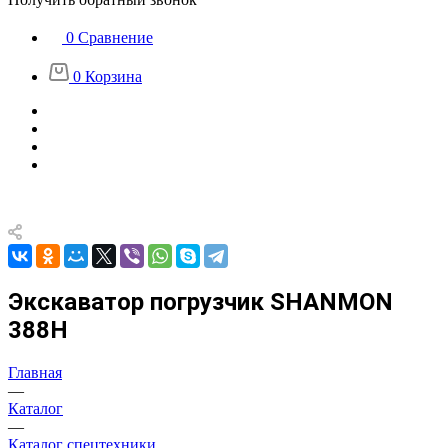
0
Сравнение
0
Корзина
Экскаватор погрузчик SHANMON
388H
Главная
—
Каталог
—
Каталог спецтехники