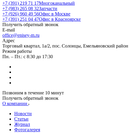
+7 (391) 219 71 17
Многоканальный
+7 (983) 265 08 32
Запчасти
+7 (926) 960 49 56
Офис в Москве
+7 (391) 251 04 47
Офис в Красноярске
Получить обратный звонок
E-mail
office@enisey-m.ru
Адрес
​Торговый квартал, 1а/2, пос. Солонцы, Емельяновский район
Режим работы
Пн. – Пт.: с 8:30 до 17:30
Позвоним в течение 10 минут
Получить обратный звонок
О компании
Новости
Статьи
Журнал
Фотогалерея