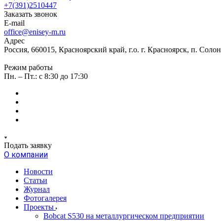
+7(391)2510447
Заказать звонок
E-mail
office@enisey-m.ru
Адрес
Россия, 660015, Красноярский край, г.о. г. Красноярск, п. Соло
Режим работы
Пн. – Пт.: c 8:30 до 17:30
Подать заявку
О компании
Новости
Статьи
Журнал
Фотогалерея
Проекты
Bobcat S530 на металлургическом предприятии