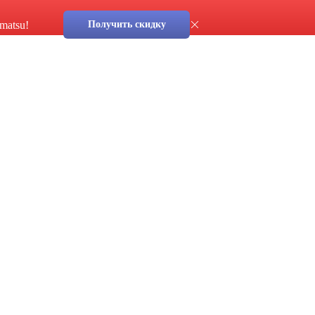
matsu!
Получить скидку