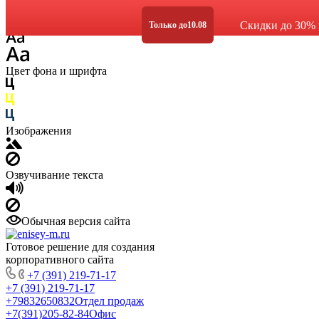
Размер шрифта
Скидки до 30% 
Только до
10.08
Цвет фона и шрифта
Изображения
Озвучивание текста
Обычная версия сайта
Готовое решение для создания
корпоративного сайта
+7 (391) 219-71-17
+7 (391) 219-71-17
+79832650832
Отдел продаж
+7(391)205-82-84
Офис