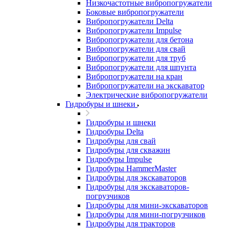
Низкочастотные вибропогружатели
Боковые вибропогружатели
Вибропогружатели Delta
Вибропогружатели Impulse
Вибропогружатели для бетона
Вибропогружатели для свай
Вибропогружатели для труб
Вибропогружатели для шпунта
Вибропогружатели на кран
Вибропогружатели на экскаватор
Электрические вибропогружатели
Гидробуры и шнеки
Гидробуры и шнеки
Гидробуры Delta
Гидробуры для свай
Гидробуры для скважин
Гидробуры Impulse
Гидробуры HammerMaster
Гидробуры для экскаваторов
Гидробуры для экскаваторов-
погрузчиков
Гидробуры для мини-экскаваторов
Гидробуры для мини-погрузчиков
Гидробуры для тракторов