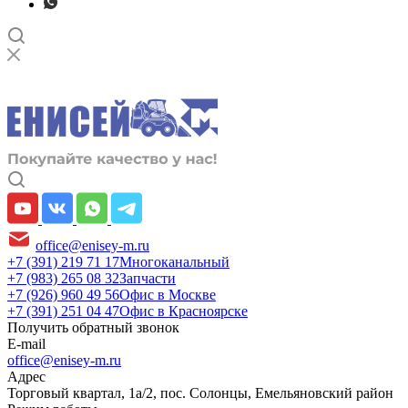
office@enisey-m.ru
+7 (391) 219 71 17
Многоканальный
+7 (983) 265 08 32
Запчасти
+7 (926) 960 49 56
Офис в Москве
+7 (391) 251 04 47
Офис в Красноярске
Получить обратный звонок
E-mail
office@enisey-m.ru
Адрес
​Торговый квартал, 1а/2, пос. Солонцы, Емельяновский район