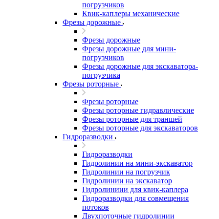
погрузчиков
Квик-каплеры механические
Фрезы дорожные
Фрезы дорожные
Фрезы дорожные для мини-
погрузчиков
Фрезы дорожные для экскаватора-
погрузчика
Фрезы роторные
Фрезы роторные
Фрезы роторные гидравлические
Фрезы роторные для траншей
Фрезы роторные для экскаваторов
Гидроразводки
Гидроразводки
Гидролинии на мини-экскаватор
Гидролинии на погрузчик
Гидролинии на экскаватор
Гидролиниии для квик-каплера
Гидроразводки для совмещения
потоков
Двухпоточные гидролинии