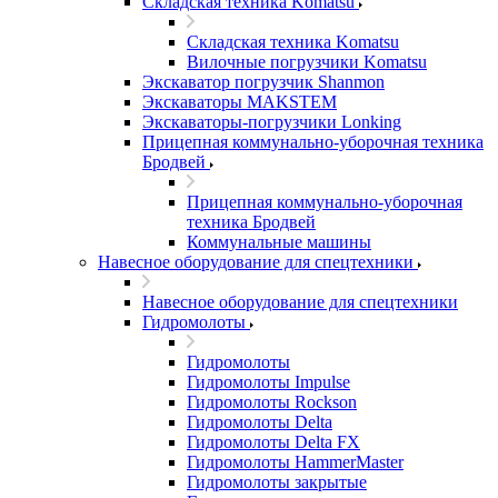
Складская техника Komatsu
Складская техника Komatsu
Вилочные погрузчики Komatsu
Экскаватор погрузчик Shanmon
Экскаваторы MAKSTEM
Экскаваторы-погрузчики Lonking
Прицепная коммунально-уборочная техника
Бродвей
Прицепная коммунально-уборочная
техника Бродвей
Коммунальные машины
Навесное оборудование для спецтехники
Навесное оборудование для спецтехники
Гидромолоты
Гидромолоты
Гидромолоты Impulse
Гидромолоты Rockson
Гидромолоты Delta
Гидромолоты Delta FX
Гидромолоты HammerMaster
Гидромолоты закрытые