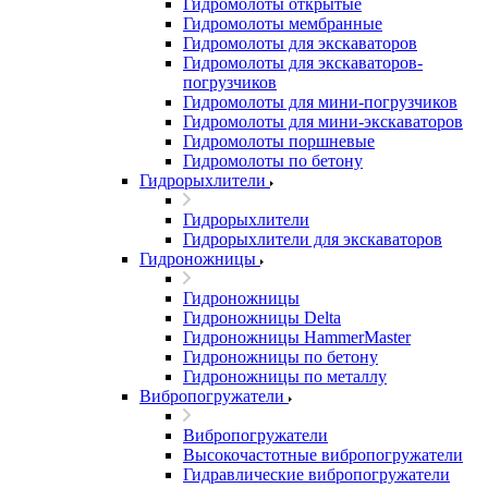
Гидромолоты открытые
Гидромолоты мембранные
Гидромолоты для экскаваторов
Гидромолоты для экскаваторов-
погрузчиков
Гидромолоты для мини-погрузчиков
Гидромолоты для мини-экскаваторов
Гидромолоты поршневые
Гидромолоты по бетону
Гидрорыхлители
Гидрорыхлители
Гидрорыхлители для экскаваторов
Гидроножницы
Гидроножницы
Гидроножницы Delta
Гидроножницы HammerMaster
Гидроножницы по бетону
Гидроножницы по металлу
Вибропогружатели
Вибропогружатели
Высокочастотные вибропогружатели
Гидравлические вибропогружатели