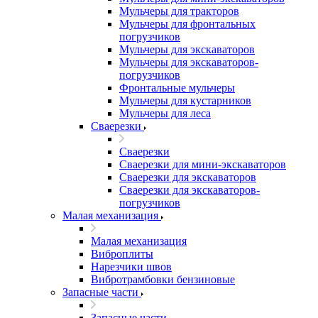
Мульчеры для тракторов
Мульчеры для фронтальных
погрузчиков
Мульчеры для экскаваторов
Мульчеры для экскаваторов-
погрузчиков
Фронтальные мульчеры
Мульчеры для кустарников
Мульчеры для леса
Сваерезки
Сваерезки
Сваерезки для мини-экскаваторов
Сваерезки для экскаваторов
Сваерезки для экскаваторов-
погрузчиков
Малая механизация
Малая механизация
Виброплиты
Нарезчики швов
Вибротрамбовки бензиновые
Запасные части
Запасные части