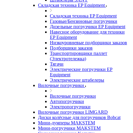
Складская техника EP Equipment
Складская техника EP Equipment
Газовые/Бензиновые погрузчики
Дизельные погрузчики EP Equipment
Навесное оборудование для техники
EP Equipment
Низкоуровневые подборщики заказов
Подборщики заказов
Транспортировщики паллет
(Электротележка)
Тягачи
Электрические погрузчики EP
Equipment
Электрические штабелеры
Вилочные погрузчики
Вилочные погрузчики
Автопогрузчики
Электропогрузчики
Вилочные погрузчики LIMGARD
Диски колёсные для погрузчиков Bobcat
Мини-думперы MAKSTEM
Мини-погрузчики MAKSTEM