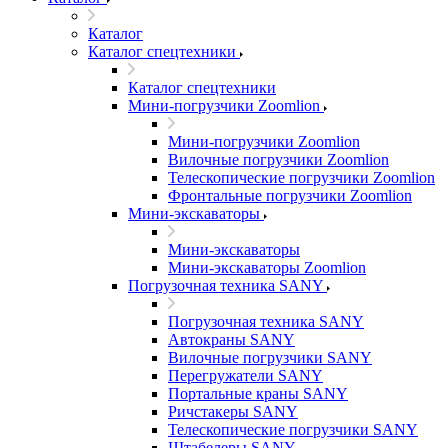
Каталог
Каталог спецтехники
Каталог спецтехники
Мини-погрузчики Zoomlion
Мини-погрузчики Zoomlion
Вилочные погрузчики Zoomlion
Телескопические погрузчики Zoomlion
Фронтальные погрузчики Zoomlion
Мини-экскаваторы
Мини-экскаваторы
Мини-экскаваторы Zoomlion
Погрузочная техника SANY
Погрузочная техника SANY
Автокраны SANY
Вилочные погрузчики SANY
Перегружатели SANY
Портальные краны SANY
Ричстакеры SANY
Телескопические погрузчики SANY
Штабелеры SANY