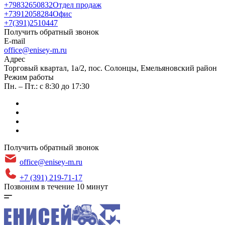
+79832650832
Отдел продаж
+73912058284
Офис
+7(391)2510447
Получить обратный звонок
E-mail
office@enisey-m.ru
Адрес
​Торговый квартал, 1а/2, пос. Солонцы, Емельяновский район
Режим работы
Пн. – Пт.: с 8:30 до 17:30
Получить обратный звонок
office@enisey-m.ru
+7 (391) 219-71-17
Позвоним в течение 10 минут