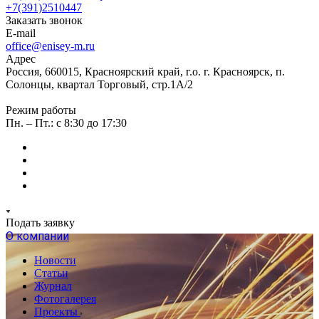
+7(391)2510447
Заказать звонок
E-mail
office@enisey-m.ru
Адрес
Россия, 660015, Красноярский край, г.о. г. Красноярск, п.
Солонцы, квартал Торговый, стр.1А/2
Режим работы
Пн. – Пт.: c 8:30 до 17:30
Подать заявку
О компании
Новости
Статьи
Журнал
Фотогалерея
Проекты