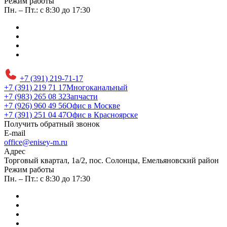
Режим работы
Пн. – Пт.: с 8:30 до 17:30
+7 (391) 219-71-17
+7 (391) 219 71 17
Многоканальный
+7 (983) 265 08 32
Запчасти
+7 (926) 960 49 56
Офис в Москве
+7 (391) 251 04 47
Офис в Красноярске
Получить обратный звонок
E-mail
office@enisey-m.ru
Адрес
​Торговый квартал, 1а/2, пос. Солонцы, Емельяновский район
Режим работы
Пн. – Пт.: с 8:30 до 17:30