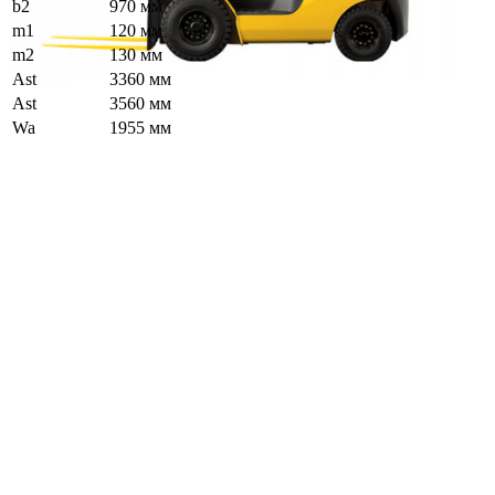
b2
970 мм
m1
120 мм
m2
130 мм
Ast
3360 мм
Ast
3560 мм
Wa
1955 мм
Описание
Как купить
Оплата
Доставка
Преимущества
Описание