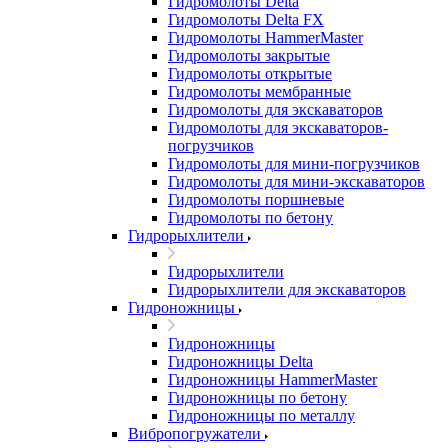
Гидромолоты Delta
Гидромолоты Delta FX
Гидромолоты HammerMaster
Гидромолоты закрытые
Гидромолоты открытые
Гидромолоты мембранные
Гидромолоты для экскаваторов
Гидромолоты для экскаваторов-
погрузчиков
Гидромолоты для мини-погрузчиков
Гидромолоты для мини-экскаваторов
Гидромолоты поршневые
Гидромолоты по бетону
Гидрорыхлители
Гидрорыхлители
Гидрорыхлители для экскаваторов
Гидроножницы
Гидроножницы
Гидроножницы Delta
Гидроножницы HammerMaster
Гидроножницы по бетону
Гидроножницы по металлу
Вибропогружатели