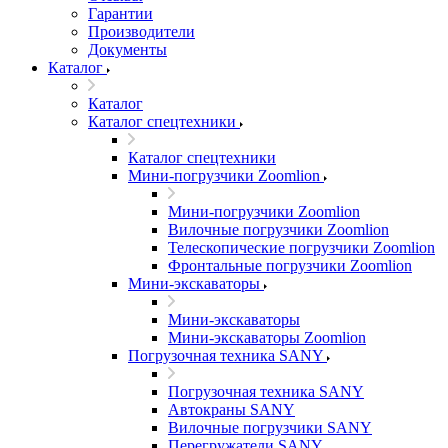
Гарантии
Производители
Документы
Каталог
Каталог
Каталог спецтехники
Каталог спецтехники
Мини-погрузчики Zoomlion
Мини-погрузчики Zoomlion
Вилочные погрузчики Zoomlion
Телескопические погрузчики Zoomlion
Фронтальные погрузчики Zoomlion
Мини-экскаваторы
Мини-экскаваторы
Мини-экскаваторы Zoomlion
Погрузочная техника SANY
Погрузочная техника SANY
Автокраны SANY
Вилочные погрузчики SANY
Перегружатели SANY