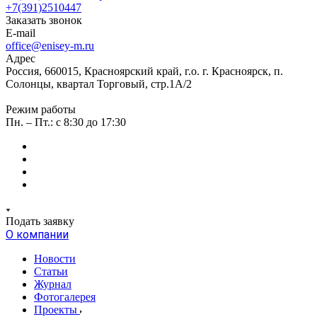
+7(391)2510447
Заказать звонок
E-mail
office@enisey-m.ru
Адрес
Россия, 660015, Красноярский край, г.о. г. Красноярск, п.
Солонцы, квартал Торговый, стр.1А/2
Режим работы
Пн. – Пт.: c 8:30 до 17:30
Подать заявку
О компании
Новости
Статьи
Журнал
Фотогалерея
Проекты