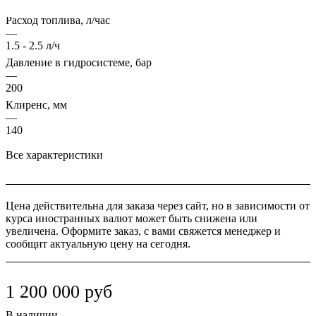
16+16+24 л/мин
Расход топлива, л/час
—
1.5 - 2.5 л/ч
Давление в гидросистеме, бар
—
200
Клиренс, мм
—
140
Все характеристики
Цена действительна для заказа через сайт, но в зависимости от
курса иностранных валют может быть снижена или
увеличена. Оформите заказ, с вами свяжется менеджер и
сообщит актуальную цену на сегодня.
1 200 000
руб
В наличии