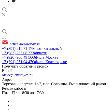
office@enisey-m.ru
+7 (391) 219 71 17
Многоканальный
+7 (983) 265 08 32
Запчасти
+7 (926) 960 49 56
Офис в Москве
+7 (391) 251 04 47
Офис в Красноярске
Получить обратный звонок
E-mail
office@enisey-m.ru
Адрес
​Торговый квартал, 1а/2, пос. Солонцы, Емельяновский район
Режим работы
Пн. – Пт.: с 8:30 до 17:30