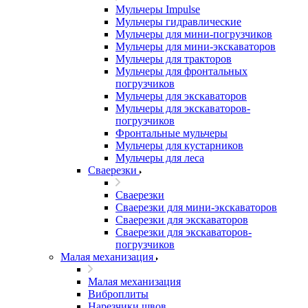
Мульчеры Impulse
Мульчеры гидравлические
Мульчеры для мини-погрузчиков
Мульчеры для мини-экскаваторов
Мульчеры для тракторов
Мульчеры для фронтальных
погрузчиков
Мульчеры для экскаваторов
Мульчеры для экскаваторов-
погрузчиков
Фронтальные мульчеры
Мульчеры для кустарников
Мульчеры для леса
Сваерезки
Сваерезки
Сваерезки для мини-экскаваторов
Сваерезки для экскаваторов
Сваерезки для экскаваторов-
погрузчиков
Малая механизация
Малая механизация
Виброплиты
Нарезчики швов