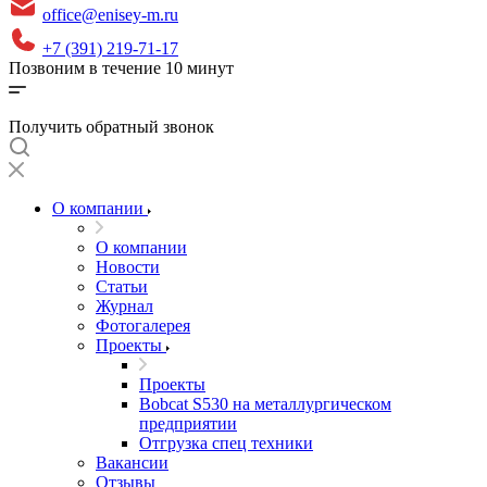
office@enisey-m.ru
+7 (391) 219-71-17
Позвоним в течение 10 минут
Получить обратный звонок
О компании
О компании
Новости
Статьи
Журнал
Фотогалерея
Проекты
Проекты
Bobcat S530 на металлургическом
предприятии
Отгрузка спец техники
Вакансии
Отзывы