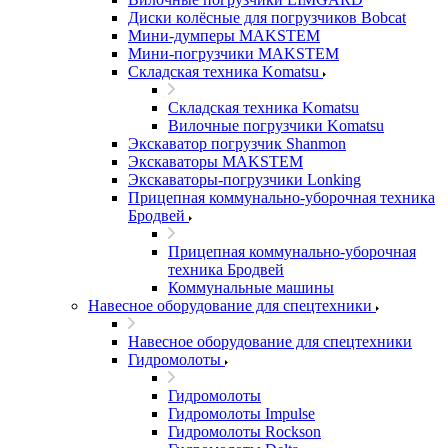
Диски колёсные для погрузчиков Bobcat
Мини-думперы MAKSTEM
Мини-погрузчики MAKSTEM
Складская техника Komatsu
Складская техника Komatsu
Вилочные погрузчики Komatsu
Экскаватор погрузчик Shanmon
Экскаваторы MAKSTEM
Экскаваторы-погрузчики Lonking
Прицепная коммунально-уборочная техника
Бродвей
Прицепная коммунально-уборочная
техника Бродвей
Коммунальные машины
Навесное оборудование для спецтехники
Навесное оборудование для спецтехники
Гидромолоты
Гидромолоты
Гидромолоты Impulse
Гидромолоты Rockson