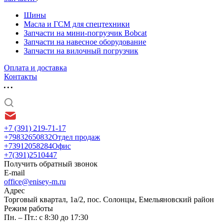
Шины
Масла и ГСМ для спецтехники
Запчасти на мини-погрузчик Bobcat
Запчасти на навесное оборудование
Запчасти на вилочный погрузчик
Оплата и доставка
Контакты
+7 (391) 219-71-17
+79832650832
Отдел продаж
+73912058284
Офис
+7(391)2510447
Получить обратный звонок
E-mail
office@enisey-m.ru
Адрес
​Торговый квартал, 1а/2, пос. Солонцы, Емельяновский район
Режим работы
Пн. – Пт.: с 8:30 до 17:30