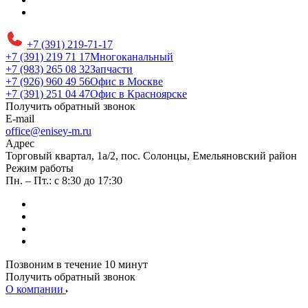
+7 (391) 219-71-17
+7 (391) 219 71 17
Многоканальный
+7 (983) 265 08 32
Запчасти
+7 (926) 960 49 56
Офис в Москве
+7 (391) 251 04 47
Офис в Красноярске
Получить обратный звонок
E-mail
office@enisey-m.ru
Адрес
​Торговый квартал, 1а/2, пос. Солонцы, Емельяновский район
Режим работы
Пн. – Пт.: с 8:30 до 17:30
Позвоним в течение 10 минут
Получить обратный звонок
О компании