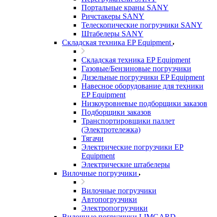
Портальные краны SANY
Ричстакеры SANY
Телескопические погрузчики SANY
Штабелеры SANY
Складская техника EP Equipment
Складская техника EP Equipment
Газовые/Бензиновые погрузчики
Дизельные погрузчики EP Equipment
Навесное оборудование для техники
EP Equipment
Низкоуровневые подборщики заказов
Подборщики заказов
Транспортировщики паллет
(Электротележка)
Тягачи
Электрические погрузчики EP
Equipment
Электрические штабелеры
Вилочные погрузчики
Вилочные погрузчики
Автопогрузчики
Электропогрузчики
Вилочные погрузчики LIMGARD