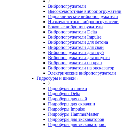
Вибропогружатели
Высокочастотные вибропогружатели
Гидравлические вибропогружатели
Низкочастотные вибропогружатели
Боковые вибропогружатели
Вибропогружатели Delta
Вибропогружатели Impulse
Вибропогружатели для бетона
Вибропогружатели для свай
Вибропогружатели для труб
Вибропогружатели для шпунта
Вибропогружатели на кран
Вибропогружатели на экскаватор
Электрические вибропогружатели
Гидробуры и шнеки
Гидробуры и шнеки
Гидробуры Delta
Гидробуры для свай
Гидробуры для скважин
Гидробуры Impulse
Гидробуры HammerMaster
Гидробуры для экскаваторов
Гидробуры для экскаваторов-