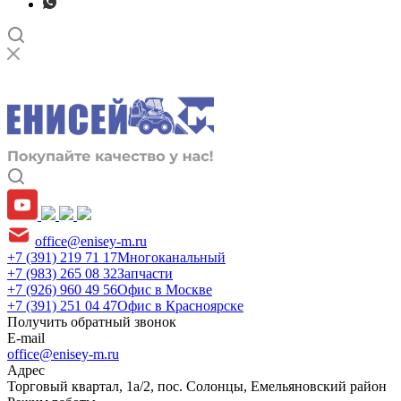
office@enisey-m.ru
+7 (391) 219 71 17
Многоканальный
+7 (983) 265 08 32
Запчасти
+7 (926) 960 49 56
Офис в Москве
+7 (391) 251 04 47
Офис в Красноярске
Получить обратный звонок
E-mail
office@enisey-m.ru
Адрес
​Торговый квартал, 1а/2, пос. Солонцы, Емельяновский район