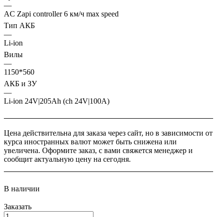
—
AC Zapi controller 6 км/ч max speed
Тип АКБ
—
Li-ion
Вилы
—
1150*560
АКБ и ЗУ
—
Li-ion 24V|205Ah (ch 24V|100A)
Цена действительна для заказа через сайт, но в зависимости от
курса иностранных валют может быть снижена или
увеличена. Оформите заказ, с вами свяжется менеджер и
сообщит актуальную цену на сегодня.
В наличии
Заказать