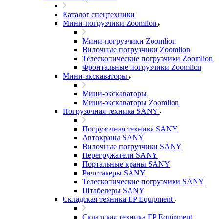
Каталог спецтехники
Мини-погрузчики Zoomlion
Мини-погрузчики Zoomlion
Вилочные погрузчики Zoomlion
Телескопические погрузчики Zoomlion
Фронтальные погрузчики Zoomlion
Мини-экскаваторы
Мини-экскаваторы
Мини-экскаваторы Zoomlion
Погрузочная техника SANY
Погрузочная техника SANY
Автокраны SANY
Вилочные погрузчики SANY
Перегружатели SANY
Портальные краны SANY
Ричстакеры SANY
Телескопические погрузчики SANY
Штабелеры SANY
Складская техника EP Equipment
Складская техника EP Equipment