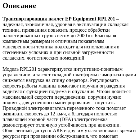
Описание
Транспортировщик паллет EP Equipment RPL201
–
надежная, экономичная, удобная в эксплуатации складская
техника, призванная повысить процесс обработки
паллетированных грузов весом до 2000 кг. Благодаря
компактным размерам и отличным показателям
маневренности техника подходит для использования в
стесненных условиях и при сильной загруженности
складских, логистических помещений.
Модель RPL201 характеризуется интуитивно-понятным
управлением, а за счет складной платформы с амортизаторами
снижается нагрузка на спину оператора. Регулировать
скорость работы машины помогают поручни ограждения
водителя с функцией подъема и опускания. Чтобы добиться
максимальной скорости передвижения, поручни нужно
поднять, для успешного маневрирования – опустить.
Приводной электродвигатель переменного тока помогает
развивать скорость до 12 км/ч, а благодаря полностью
плавающей ходовой части (DFA) электротележка
демонстрирует отличную устойчивость при движении.
Облегченный доступ к АКБ и другим узлам экономит время и
ресурсы при проведении обслуживания, что помогает