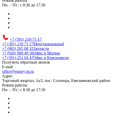
Режим работы
Пн. – Пт.: с 8:30 до 17:30
+7 (391) 219-71-17
+7 (391) 219 71 17
Многоканальный
+7 (983) 265 08 32
Запчасти
+7 (926) 960 49 56
Офис в Москве
+7 (391) 251 04 47
Офис в Красноярске
Получить обратный звонок
E-mail
office@enisey-m.ru
Адрес
​Торговый квартал, 1а/2, пос. Солонцы, Емельяновский район
Режим работы
Пн. – Пт.: с 8:30 до 17:30