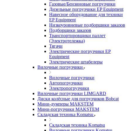
Газовые/Бензиновые погрузчики
Дизельные погрузчики EP Equipment
Навесное оборудование для техники
EP Equipment
Низкоуровневые подборщики заказов
Подборщики заказов
Транспортировщики паллет
(Электротележка)
Тягачи
Электрические погрузчики EP
Equipment
Электрические штабелеры
Вилочные погрузчики
Вилочные погрузчики
Автопогрузчики
Электропогрузчики
Вилочные погрузчики LIMGARD
Диски колёсные для погрузчиков Bobcat
Мини-думперы MAKSTEM
Мини-погрузчики MAKSTEM
Складская техника Komatsu
Складская техника Komatsu
Вилочные погрузчики Komatsu