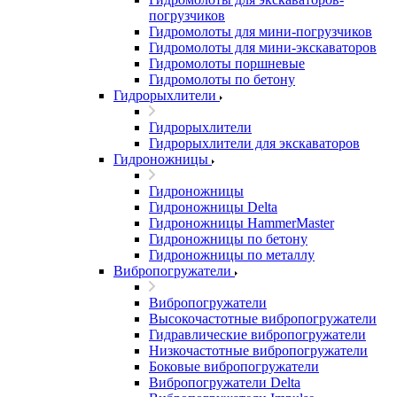
погрузчиков
Гидромолоты для мини-погрузчиков
Гидромолоты для мини-экскаваторов
Гидромолоты поршневые
Гидромолоты по бетону
Гидрорыхлители
Гидрорыхлители
Гидрорыхлители для экскаваторов
Гидроножницы
Гидроножницы
Гидроножницы Delta
Гидроножницы HammerMaster
Гидроножницы по бетону
Гидроножницы по металлу
Вибропогружатели
Вибропогружатели
Высокочастотные вибропогружатели
Гидравлические вибропогружатели
Низкочастотные вибропогружатели
Боковые вибропогружатели
Вибропогружатели Delta