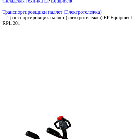
Складская техника EP Equipment
—
Транспортировщики паллет (Электротележка)
—
Транспортировщик паллет (электротележка) EP Equipment
RPL 201