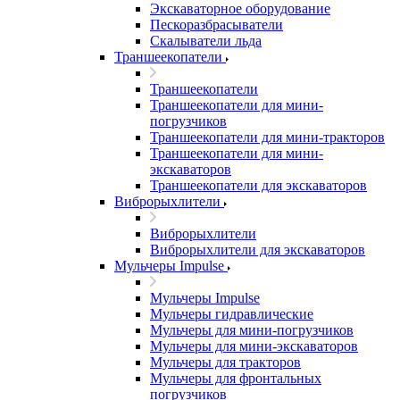
Экскаваторное оборудование
Пескоразбрасыватели
Скалыватели льда
Траншеекопатели
Траншеекопатели
Траншеекопатели для мини-
погрузчиков
Траншеекопатели для мини-тракторов
Траншеекопатели для мини-
экскаваторов
Траншеекопатели для экскаваторов
Виброрыхлители
Виброрыхлители
Виброрыхлители для экскаваторов
Мульчеры Impulse
Мульчеры Impulse
Мульчеры гидравлические
Мульчеры для мини-погрузчиков
Мульчеры для мини-экскаваторов
Мульчеры для тракторов
Мульчеры для фронтальных
погрузчиков