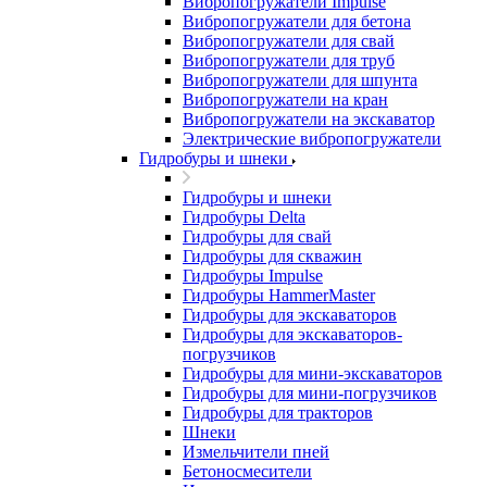
Вибропогружатели Impulse
Вибропогружатели для бетона
Вибропогружатели для свай
Вибропогружатели для труб
Вибропогружатели для шпунта
Вибропогружатели на кран
Вибропогружатели на экскаватор
Электрические вибропогружатели
Гидробуры и шнеки
Гидробуры и шнеки
Гидробуры Delta
Гидробуры для свай
Гидробуры для скважин
Гидробуры Impulse
Гидробуры HammerMaster
Гидробуры для экскаваторов
Гидробуры для экскаваторов-
погрузчиков
Гидробуры для мини-экскаваторов
Гидробуры для мини-погрузчиков
Гидробуры для тракторов
Шнеки
Измельчители пней
Бетоносмесители