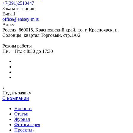
+7(391)2510447
Заказать звонок
E-mail
office@enisey-m.ru
Адрес
Россия, 660015, Красноярский край, г.о. г. Красноярск, п.
Солонцы, квартал Торговый, стр.1А/2
Режим работы
Пн. – Пт.: c 8:30 до 17:30
Подать заявку
О компании
Новости
Статьи
Журнал
Фотогалерея
Проекты