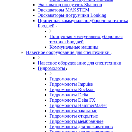
Экскаватор погрузчик Shanmon
Экскаваторы MAKSTEM
Экскаваторы-погрузчики Lonking
Прицепная коммунально-уборочная техника
Бродвей
Прицепная коммунально-уборочная
техника Бродвей
Коммунальные машины
Навесное оборудование для спецтехники
Навесное оборудование для спецтехники
Гидромолоты
Гидромолоты
Гидромолоты Impulse
Гидромолоты Rockson
Гидромолоты Delta
Гидромолоты Delta FX
Гидромолоты HammerMaster
Гидромолоты закрытые
Гидромолоты открытые
Гидромолоты мембранные
Гидромолоты для экскаваторов
Гидромолоты для экскаваторов-