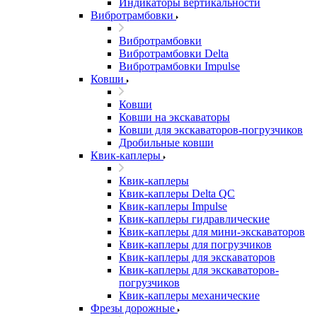
Индикаторы вертикальности
Вибротрамбовки
Вибротрамбовки
Вибротрамбовки Delta
Вибротрамбовки Impulse
Ковши
Ковши
Ковши на экскаваторы
Ковши для экскаваторов-погрузчиков
Дробильные ковши
Квик-каплеры
Квик-каплеры
Квик-каплеры Delta QC
Квик-каплеры Impulse
Квик-каплеры гидравлические
Квик-каплеры для мини-экскаваторов
Квик-каплеры для погрузчиков
Квик-каплеры для экскаваторов
Квик-каплеры для экскаваторов-
погрузчиков
Квик-каплеры механические
Фрезы дорожные