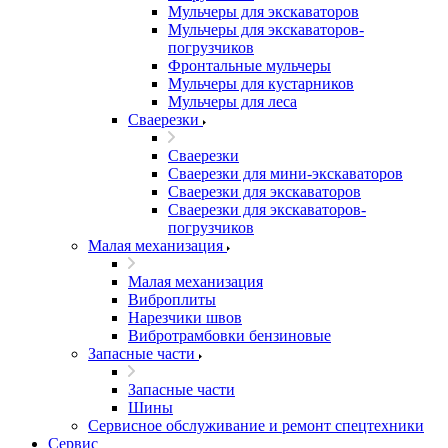
Мульчеры для экскаваторов
Мульчеры для экскаваторов-
погрузчиков
Фронтальные мульчеры
Мульчеры для кустарников
Мульчеры для леса
Сваерезки
Сваерезки
Сваерезки для мини-экскаваторов
Сваерезки для экскаваторов
Сваерезки для экскаваторов-
погрузчиков
Малая механизация
Малая механизация
Виброплиты
Нарезчики швов
Вибротрамбовки бензиновые
Запасные части
Запасные части
Шины
Сервисное обслуживание и ремонт спецтехники
Сервис