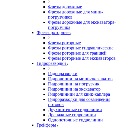
Фрезы дорожные
Фрезы дорожные для мини-
погрузчиков
Фрезы дорожные для экскаватора-
погрузчика
Фрезы роторные
Фрезы роторные
Фрезы роторные гидравлические
Фрезы роторные для траншей
Фрезы роторные для экскаваторов
Гидроразводки
Гидроразводки
Гидролинии на мини-экскаватор
Гидролинии на погрузчик
Гидролинии на экскаватор
Гидролиниии для квик-каплера
Гидроразводки для совмещения
потоков
Двухпоточные гидролинии
Дренажные гидролинии
Однопоточные гидролинии
Грейферы