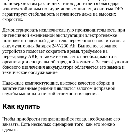
по поверхностям различных типов достигается благодаря
износоустойчивым полиуретановым шинам, а система DFA
гарантирует стабильность и плавность даже на высоких
скоростях.
Демонстрировать исключительную производительность при
интенсивной ежедневной эксплуатации электротележке
позволяют надежный двигатель переменного тока и тяговая
аккумуляторная батарея 24V/230 Аh. Выносное зарядное
устройство помогает сократить время, требуемое на
перезарядку АКБ, а также избавляет от необходимости в
организации специальной зарядной комнаты. За счет функции
бокового извлечения аккумулятора облегчается его замена и
техническое обслуживание.
Надежные комплектующие, высокое качество сборки и
запатентованные решения являются залогом исправной
службы машины и низкой стоимости владения.
Как купить
Чтобы приобрести понравившийся товар, необходимо его
заказать. Есть несколько сценариев того, как это можно
сделать.