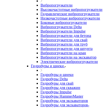
Вибропогружатели
Высокочастотные вибропогружатели
Гидравлические вибропогружатели
Низкочастотные вибропогружатели
Боковые вибропогружатели
Вибропогружатели Delta
Вибропогружатели Impulse
Вибропогружатели для бетона
Вибропогружатели для свай
Вибропогружатели для труб
Вибропогружатели для шпунта
Вибропогружатели на кран
Вибропогружатели на экскаватор
Электрические вибропогружатели
Гидробуры и шнеки
Гидробуры и шнеки
Гидробуры Delta
Гидробуры для свай
Гидробуры для скважин
Гидробуры Impulse
Гидробуры HammerMaster
Гидробуры для экскаваторов
Гидробуры для экскаваторов-