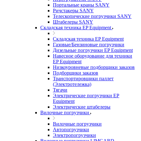
Портальные краны SANY
Ричстакеры SANY
Телескопические погрузчики SANY
Штабелеры SANY
Складская техника EP Equipment
Складская техника EP Equipment
Газовые/Бензиновые погрузчики
Дизельные погрузчики EP Equipment
Навесное оборудование для техники
EP Equipment
Низкоуровневые подборщики заказов
Подборщики заказов
Транспортировщики паллет
(Электротележка)
Тягачи
Электрические погрузчики EP
Equipment
Электрические штабелеры
Вилочные погрузчики
Вилочные погрузчики
Автопогрузчики
Электропогрузчики
Вилочные погрузчики LIMGARD