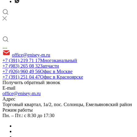
office@enisey-m.ru
+7 (391) 219 71 17
Многоканальный
+7 (983) 265 08 32
Запчасти
+7 (926) 960 49 56
Офис в Москве
+7 (391) 251 04 47
Офис в Красноярске
Получить обратный звонок
E-mail
office@enisey-m.ru
Адрес
​Торговый квартал, 1а/2, пос. Солонцы, Емельяновский район
Режим работы
Пн. – Пт.: с 8:30 до 17:30