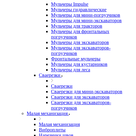
Мульчеры Impulse
Мульчеры гидравлические
Мульчеры для мини-погрузчиков
Мульчеры для мини-экскаваторов
Мульчеры для тракторов
Мульчеры для фронтальных
погрузчиков
Мульчеры для экскаваторов
Мульчеры для экскаваторов-
погрузчиков
Фронтальные мульчеры
Мульчеры для кустарников
Мульчеры для леса
Сваерезки
Сваерезки
Сваерезки для мини-экскаваторов
Сваерезки для экскаваторов
Сваерезки для экскаваторов-
погрузчиков
Малая механизация
Малая механизация
Виброплиты
Нарезчики швов