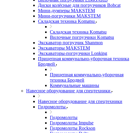
Диски колёсные для погрузчиков Bobcat
Мини-думперы MAKSTEM
Мини-погрузчики MAKSTEM
Складская техника Komatsu
Складская техника Komatsu
Вилочные погрузчики Komatsu
Экскаватор погрузчик Shanmon
Экскаваторы MAKSTEM
Экскаваторы-погрузчики Lonking
Прицепная коммунально-уборочная техника
Бродвей
Прицепная коммунально-уборочная
техника Бродвей
Коммунальные машины
Навесное оборудование для спецтехники
Навесное оборудование для спецтехники
Гидромолоты
Гидромолоты
Гидромолоты Impulse
Гидромолоты Rockson