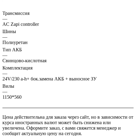
—
125
Трансмиссия
—
AC Zapi controller
Шины
—
Полиуретан
Тип АКБ
—
Свинцово-кислотная
Комплектация
—
24V/230 a-h+ бок.замена АКБ + выносное ЗУ
Вилы
—
1150*560
Цена действительна для заказа через сайт, но в зависимости от
курса иностранных валют может быть снижена или
увеличена. Оформите заказ, с вами свяжется менеджер и
сообщит актуальную цену на сегодня.