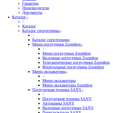
Гарантии
Производители
Документы
Каталог
Каталог
Каталог спецтехники
Каталог спецтехники
Мини-погрузчики Zoomlion
Мини-погрузчики Zoomlion
Вилочные погрузчики Zoomlion
Телескопические погрузчики Zoomlion
Фронтальные погрузчики Zoomlion
Мини-экскаваторы
Мини-экскаваторы
Мини-экскаваторы Zoomlion
Погрузочная техника SANY
Погрузочная техника SANY
Автокраны SANY
Вилочные погрузчики SANY
Перегружатели SANY