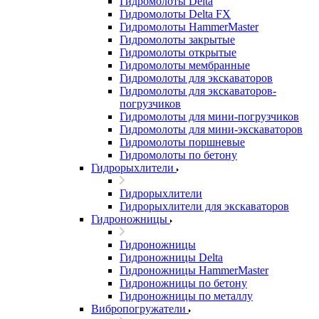
Гидромолоты Delta
Гидромолоты Delta FX
Гидромолоты HammerMaster
Гидромолоты закрытые
Гидромолоты открытые
Гидромолоты мембранные
Гидромолоты для экскаваторов
Гидромолоты для экскаваторов-
погрузчиков
Гидромолоты для мини-погрузчиков
Гидромолоты для мини-экскаваторов
Гидромолоты поршневые
Гидромолоты по бетону
Гидрорыхлители
Гидрорыхлители
Гидрорыхлители для экскаваторов
Гидроножницы
Гидроножницы
Гидроножницы Delta
Гидроножницы HammerMaster
Гидроножницы по бетону
Гидроножницы по металлу
Вибропогружатели