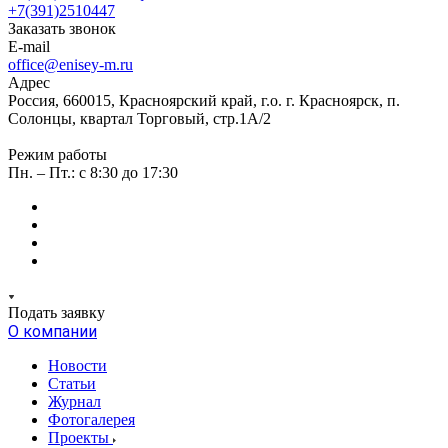
+7(391)2510447
Заказать звонок
E-mail
office@enisey-m.ru
Адрес
Россия, 660015, Красноярский край, г.о. г. Красноярск, п.
Солонцы, квартал Торговый, стр.1А/2
Режим работы
Пн. – Пт.: c 8:30 до 17:30
Подать заявку
О компании
Новости
Статьи
Журнал
Фотогалерея
Проекты