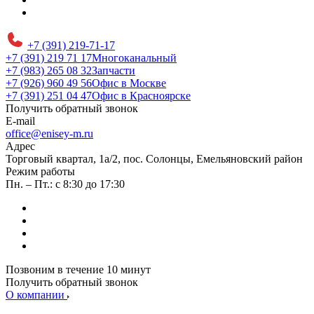
+7 (391) 219-71-17
+7 (391) 219 71 17
Многоканальный
+7 (983) 265 08 32
Запчасти
+7 (926) 960 49 56
Офис в Москве
+7 (391) 251 04 47
Офис в Красноярске
Получить обратный звонок
E-mail
office@enisey-m.ru
Адрес
​Торговый квартал, 1а/2, пос. Солонцы, Емельяновский район
Режим работы
Пн. – Пт.: с 8:30 до 17:30
Позвоним в течение 10 минут
Получить обратный звонок
О компании