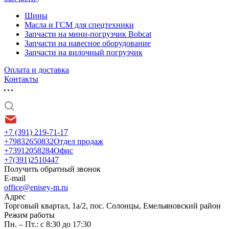
Шины
Масла и ГСМ для спецтехники
Запчасти на мини-погрузчик Bobcat
Запчасти на навесное оборудование
Запчасти на вилочный погрузчик
Оплата и доставка
Контакты
+7 (391) 219-71-17
+79832650832
Отдел продаж
+73912058284
Офис
+7(391)2510447
Получить обратный звонок
E-mail
office@enisey-m.ru
Адрес
​Торговый квартал, 1а/2, пос. Солонцы, Емельяновский район
Режим работы
Пн. – Пт.: с 8:30 до 17:30