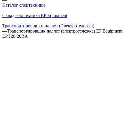
Каталог спецтехники
—
Складская техника EP Equipment
—
Транспортировщики паллет (Электротележка)
—
Транспортировщик паллет (электротележка) EP Equipment
EPT20-20RA