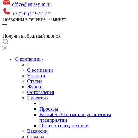
office@enisey-m.ru
+7 (391) 219-71-17
Позвоним в течение 10 минут
Получить обратный звонок
О компании
О компании
Новости
Статьи
Журнал
Фотогалерея
Проекты
Проекты
Bobcat S530 на металлургическом
предприятии
Отгрузка спец техники
Вакансии
Отзывы