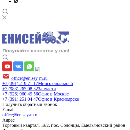
office@enisey-m.ru
+7 (391) 219 71 17
Многоканальный
+7 (983) 265 08 32
Запчасти
+7 (926) 960 49 56
Офис в Москве
+7 (391) 251 04 47
Офис в Красноярске
Получить обратный звонок
E-mail
office@enisey-m.ru
Адрес
​Торговый квартал, 1а/2, пос. Солонцы, Емельяновский район