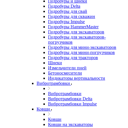
Гидробуры и шнеки
Гидробуры Delta
Гидробуры для свай
Гидробуры для скважин
Гидробуры Impulse
Гидробуры HammerMaster
Гидробуры для экскаваторов
Гидробуры для экскаваторов-
погрузчиков
Гидробуры для мини-экскаваторов
Гидробуры для мини-погрузчиков
Гидробуры для тракторов
Шнеки
Измельчители пней
Бетоносмесители
Индикаторы вертикальности
Вибротрамбовки
Вибротрамбовки
Вибротрамбовки Delta
Вибротрамбовки Impulse
Ковши
Ковши
Ковши на экскаваторы