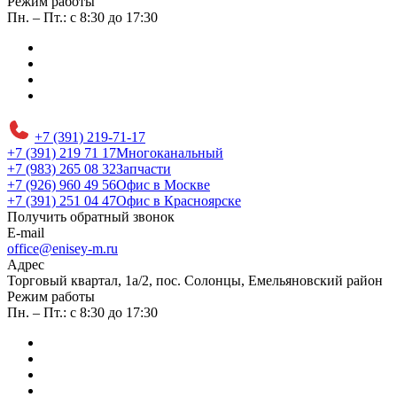
Режим работы
Пн. – Пт.: с 8:30 до 17:30
+7 (391) 219-71-17
+7 (391) 219 71 17
Многоканальный
+7 (983) 265 08 32
Запчасти
+7 (926) 960 49 56
Офис в Москве
+7 (391) 251 04 47
Офис в Красноярске
Получить обратный звонок
E-mail
office@enisey-m.ru
Адрес
​Торговый квартал, 1а/2, пос. Солонцы, Емельяновский район
Режим работы
Пн. – Пт.: с 8:30 до 17:30