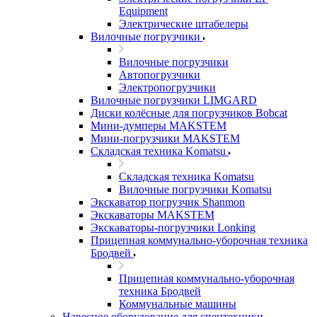
Equipment
Электрические штабелеры
Вилочные погрузчики
Вилочные погрузчики
Автопогрузчики
Электропогрузчики
Вилочные погрузчики LIMGARD
Диски колёсные для погрузчиков Bobcat
Мини-думперы MAKSTEM
Мини-погрузчики MAKSTEM
Складская техника Komatsu
Складская техника Komatsu
Вилочные погрузчики Komatsu
Экскаватор погрузчик Shanmon
Экскаваторы MAKSTEM
Экскаваторы-погрузчики Lonking
Прицепная коммунально-уборочная техника
Бродвей
Прицепная коммунально-уборочная
техника Бродвей
Коммунальные машины
Навесное оборудование для спецтехники