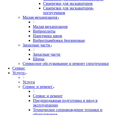
Сваерезки для экскаваторов
Сваерезки для экскаваторов-
погрузчиков
Малая механизация
Малая механизация
Виброплиты
Нарезчики швов
Вибротрамбовки бензиновые
Запасные части
Запасные части
Шины
Сервисное обслуживание и ремонт спецтехники
Сервис
Услуги
Услуги
Сервис и ремонт
Сервис и ремонт
Предпродажная подготовка и ввод в
эксплуатацию
Техническое сопровождение техники и
оборудования