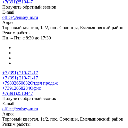
+7(391)2510447
Получить обратный звонок
E-mail
office@enisey-m.ru
Адрес
​Торговый квартал, 1а/2, пос. Солонцы, Емельяновский район
Режим работы
Пн. – Пт.: с 8:30 до 17:30
+7 (391) 219-71-17
+7 (391) 219-71-17
+79832650832
Отдел продаж
+73912058284
Офис
+7(391)2510447
Получить обратный звонок
E-mail
office@enisey-m.ru
Адрес
​Торговый квартал, 1а/2, пос. Солонцы, Емельяновский район
Режим работы