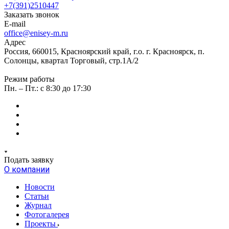
+7(391)2510447
Заказать звонок
E-mail
office@enisey-m.ru
Адрес
Россия, 660015, Красноярский край, г.о. г. Красноярск, п.
Солонцы, квартал Торговый, стр.1А/2
Режим работы
Пн. – Пт.: c 8:30 до 17:30
Подать заявку
О компании
Новости
Статьи
Журнал
Фотогалерея
Проекты