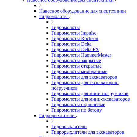
Навесное оборудование для спецтехники
Гидромолоты
Гидромолоты
Гидромолоты Impulse
Гидромолоты Rockson
Гидромолоты Delta
Гидромолоты Delta FX
Гидромолоты HammerMaster
Гидромолоты закрытые
Гидромолоты открытые
Гидромолоты мембранные
Гидромолоты для экскаваторов
Гидромолоты для экскаваторов-
погрузчиков
Гидромолоты для мини-погрузчиков
Гидромолоты для мини-экскаваторов
Гидромолоты поршневые
Гидромолоты по бетону
Гидрорыхлители
Гидрорыхлители
Гидрорыхлители для экскаваторов