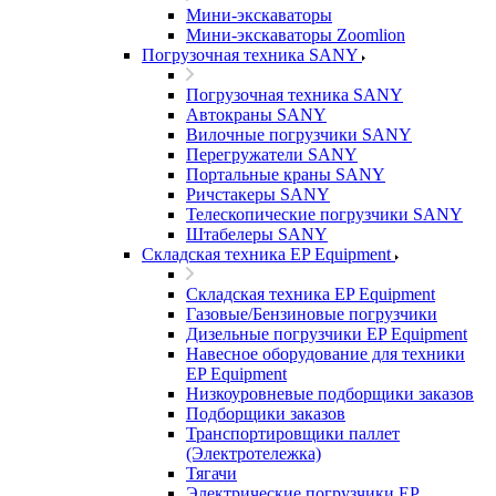
Мини-экскаваторы
Мини-экскаваторы Zoomlion
Погрузочная техника SANY
Погрузочная техника SANY
Автокраны SANY
Вилочные погрузчики SANY
Перегружатели SANY
Портальные краны SANY
Ричстакеры SANY
Телескопические погрузчики SANY
Штабелеры SANY
Складская техника EP Equipment
Складская техника EP Equipment
Газовые/Бензиновые погрузчики
Дизельные погрузчики EP Equipment
Навесное оборудование для техники
EP Equipment
Низкоуровневые подборщики заказов
Подборщики заказов
Транспортировщики паллет
(Электротележка)
Тягачи
Электрические погрузчики EP