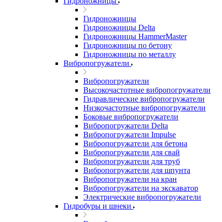
Гидроножницы
Гидроножницы
Гидроножницы Delta
Гидроножницы HammerMaster
Гидроножницы по бетону
Гидроножницы по металлу
Вибропогружатели
Вибропогружатели
Высокочастотные вибропогружатели
Гидравлические вибропогружатели
Низкочастотные вибропогружатели
Боковые вибропогружатели
Вибропогружатели Delta
Вибропогружатели Impulse
Вибропогружатели для бетона
Вибропогружатели для свай
Вибропогружатели для труб
Вибропогружатели для шпунта
Вибропогружатели на кран
Вибропогружатели на экскаватор
Электрические вибропогружатели
Гидробуры и шнеки