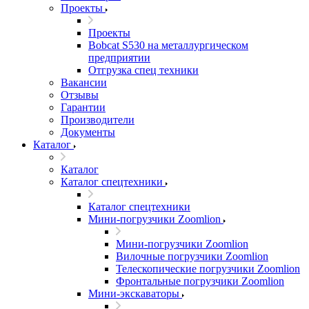
Проекты
Проекты
Bobcat S530 на металлургическом
предприятии
Отгрузка спец техники
Вакансии
Отзывы
Гарантии
Производители
Документы
Каталог
Каталог
Каталог спецтехники
Каталог спецтехники
Мини-погрузчики Zoomlion
Мини-погрузчики Zoomlion
Вилочные погрузчики Zoomlion
Телескопические погрузчики Zoomlion
Фронтальные погрузчики Zoomlion
Мини-экскаваторы