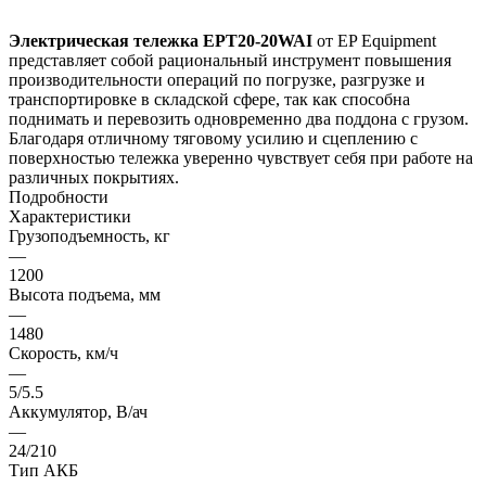
Электрическая тележка EPT20-20WAI
от EP Equipment
представляет собой рациональный инструмент повышения
производительности операций по погрузке, разгрузке и
транспортировке в складской сфере, так как способна
поднимать и перевозить одновременно два поддона с грузом.
Благодаря отличному тяговому усилию и сцеплению с
поверхностью тележка уверенно чувствует себя при работе на
различных покрытиях.
Подробности
Характеристики
Грузоподъемность, кг
—
1200
Высота подъема, мм
—
1480
Скорость, км/ч
—
5/5.5
Аккумулятор, В/ач
—
24/210
Тип АКБ