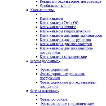
Ковши для экскаваторов-погрузчиков
Дробильные ковши
Квик-каплеры
Квик-каплеры
Квик-каплеры Delta QC
Квик-каплеры Impulse
Квик-каплеры гидравлические
Квик-каплеры для мини-экскаваторов
Квик-каплеры для погрузчиков
Квик-каплеры для экскаваторов
Квик-каплеры для экскаваторов-
погрузчиков
Квик-каплеры механические
Фрезы дорожные
Фрезы дорожные
Фрезы дорожные для мини-
погрузчиков
Фрезы дорожные для экскаватора-
погрузчика
Фрезы роторные
Фрезы роторные
Фрезы роторные гидравлические