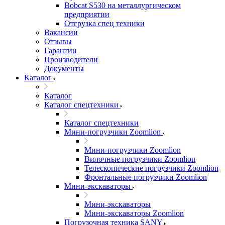
Bobcat S530 на металлургическом
предприятии
Отгрузка спец техники
Вакансии
Отзывы
Гарантии
Производители
Документы
Каталог
Каталог
Каталог спецтехники
Каталог спецтехники
Мини-погрузчики Zoomlion
Мини-погрузчики Zoomlion
Вилочные погрузчики Zoomlion
Телескопические погрузчики Zoomlion
Фронтальные погрузчики Zoomlion
Мини-экскаваторы
Мини-экскаваторы
Мини-экскаваторы Zoomlion
Погрузочная техника SANY