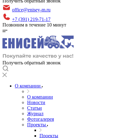
Получить обратный звонок
office@enisey-m.ru
+7 (391) 219-71-17
Позвоним в течение 10 минут
Получить обратный звонок
О компании
О компании
Новости
Статьи
Журнал
Фотогалерея
Проекты
Проекты