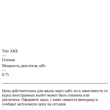
Подробности
Характеристики
Грузоподъемность, кг
—
1600
Высота подъема, мм
—
140
Тип АКБ
—
Гелевая
Мощность двигателя, кВт
—
0.75
Цена действительна для заказа через сайт, но в зависимости от
курса иностранных валют может быть снижена или
увеличена. Оформите заказ, с вами свяжется менеджер и
сообщит актуальную цену на сегодня.