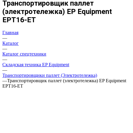
Транспортировщик паллет
(электротележка) EP Equipment
EPT16-ET
Главная
—
Каталог
—
Каталог спецтехники
—
Складская техника EP Equipment
—
Транспортировщики паллет (Электротележка)
—
Транспортировщик паллет (электротележка) EP Equipment
EPT16-ET