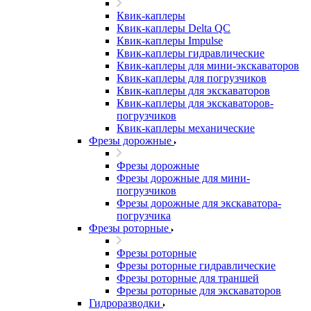
Квик-каплеры
Квик-каплеры Delta QC
Квик-каплеры Impulse
Квик-каплеры гидравлические
Квик-каплеры для мини-экскаваторов
Квик-каплеры для погрузчиков
Квик-каплеры для экскаваторов
Квик-каплеры для экскаваторов-
погрузчиков
Квик-каплеры механические
Фрезы дорожные
Фрезы дорожные
Фрезы дорожные для мини-
погрузчиков
Фрезы дорожные для экскаватора-
погрузчика
Фрезы роторные
Фрезы роторные
Фрезы роторные гидравлические
Фрезы роторные для траншей
Фрезы роторные для экскаваторов
Гидроразводки