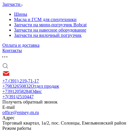
Запчасти
Шины
Масла и ГСМ для спецтехники
Запчасти на мини-погрузчик Bobcat
Запчасти на навесное оборудование
Запчасти на вилочный погрузчик
Оплата и доставка
Контакты
+7 (391) 219-71-17
+79832650832
Отдел продаж
+73912058284
Офис
+7(391)2510447
Получить обратный звонок
E-mail
office@enisey-m.ru
Адрес
​Торговый квартал, 1а/2, пос. Солонцы, Емельяновский район
Режим работы