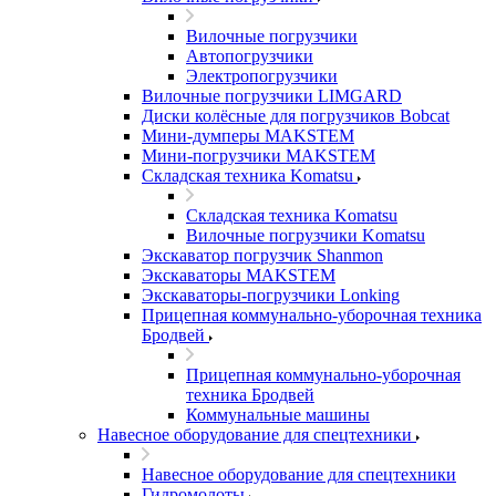
Вилочные погрузчики
Автопогрузчики
Электропогрузчики
Вилочные погрузчики LIMGARD
Диски колёсные для погрузчиков Bobcat
Мини-думперы MAKSTEM
Мини-погрузчики MAKSTEM
Складская техника Komatsu
Складская техника Komatsu
Вилочные погрузчики Komatsu
Экскаватор погрузчик Shanmon
Экскаваторы MAKSTEM
Экскаваторы-погрузчики Lonking
Прицепная коммунально-уборочная техника
Бродвей
Прицепная коммунально-уборочная
техника Бродвей
Коммунальные машины
Навесное оборудование для спецтехники
Навесное оборудование для спецтехники
Гидромолоты