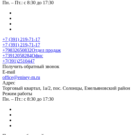
Пн. – Пт.: с 8:30 до 17:30
+7 (391) 219-71-17
+7 (391) 219-71-17
+79832650832
Отдел продаж
+73912058284
Офис
+7(391)2510447
Получить обратный звонок
E-mail
office@enisey-m.ru
Адрес
​Торговый квартал, 1а/2, пос. Солонцы, Емельяновский район
Режим работы
Пн. – Пт.: с 8:30 до 17:30