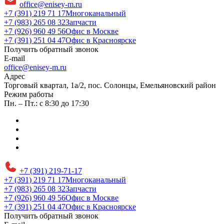
office@enisey-m.ru
+7 (391) 219 71 17
Многоканальный
+7 (983) 265 08 32
Запчасти
+7 (926) 960 49 56
Офис в Москве
+7 (391) 251 04 47
Офис в Красноярске
Получить обратный звонок
E-mail
office@enisey-m.ru
Адрес
​Торговый квартал, 1а/2, пос. Солонцы, Емельяновский район
Режим работы
Пн. – Пт.: с 8:30 до 17:30
+7 (391) 219-71-17
+7 (391) 219 71 17
Многоканальный
+7 (983) 265 08 32
Запчасти
+7 (926) 960 49 56
Офис в Москве
+7 (391) 251 04 47
Офис в Красноярске
Получить обратный звонок