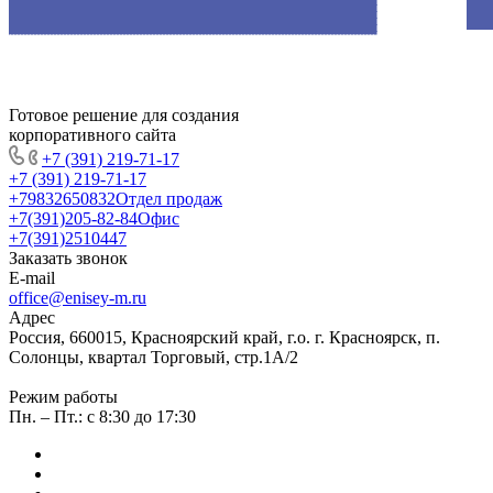
Готовое решение для создания
корпоративного сайта
+7 (391) 219-71-17
+7 (391) 219-71-17
+79832650832
Отдел продаж
+7(391)205-82-84
Офис
+7(391)2510447
Заказать звонок
E-mail
office@enisey-m.ru
Адрес
Россия, 660015, Красноярский край, г.о. г. Красноярск, п.
Солонцы, квартал Торговый, стр.1А/2
Режим работы
Пн. – Пт.: c 8:30 до 17:30