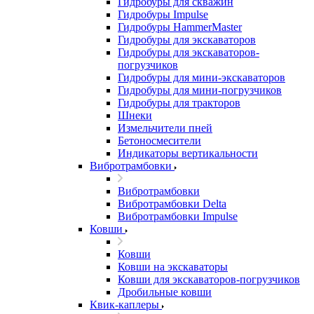
Гидробуры для скважин
Гидробуры Impulse
Гидробуры HammerMaster
Гидробуры для экскаваторов
Гидробуры для экскаваторов-
погрузчиков
Гидробуры для мини-экскаваторов
Гидробуры для мини-погрузчиков
Гидробуры для тракторов
Шнеки
Измельчители пней
Бетоносмесители
Индикаторы вертикальности
Вибротрамбовки
Вибротрамбовки
Вибротрамбовки Delta
Вибротрамбовки Impulse
Ковши
Ковши
Ковши на экскаваторы
Ковши для экскаваторов-погрузчиков
Дробильные ковши
Квик-каплеры