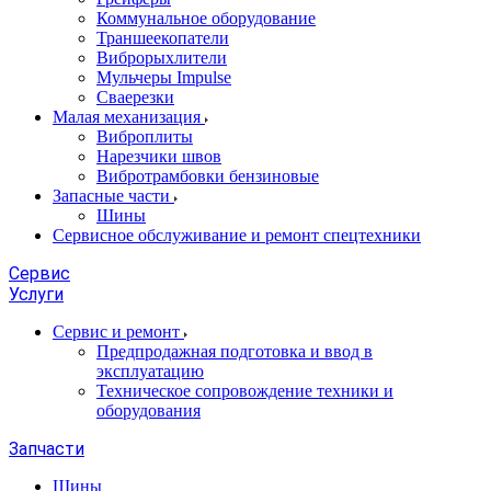
Коммунальное оборудование
Траншеекопатели
Виброрыхлители
Мульчеры Impulse
Сваерезки
Малая механизация
Виброплиты
Нарезчики швов
Вибротрамбовки бензиновые
Запасные части
Шины
Сервисное обслуживание и ремонт спецтехники
Сервис
Услуги
Сервис и ремонт
Предпродажная подготовка и ввод в
эксплуатацию
Техническое сопровождение техники и
оборудования
Запчасти
Шины