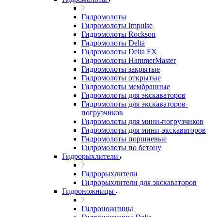
Гидромолоты
Гидромолоты Impulse
Гидромолоты Rockson
Гидромолоты Delta
Гидромолоты Delta FX
Гидромолоты HammerMaster
Гидромолоты закрытые
Гидромолоты открытые
Гидромолоты мембранные
Гидромолоты для экскаваторов
Гидромолоты для экскаваторов-
погрузчиков
Гидромолоты для мини-погрузчиков
Гидромолоты для мини-экскаваторов
Гидромолоты поршневые
Гидромолоты по бетону
Гидрорыхлители
Гидрорыхлители
Гидрорыхлители для экскаваторов
Гидроножницы
Гидроножницы