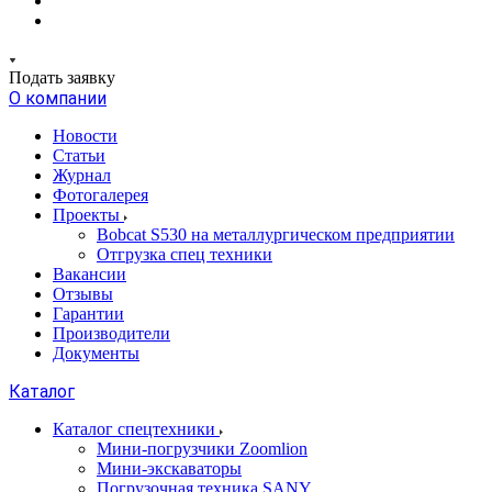
Подать заявку
О компании
Новости
Статьи
Журнал
Фотогалерея
Проекты
Bobcat S530 на металлургическом предприятии
Отгрузка спец техники
Вакансии
Отзывы
Гарантии
Производители
Документы
Каталог
Каталог спецтехники
Мини-погрузчики Zoomlion
Мини-экскаваторы
Погрузочная техника SANY