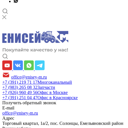
office@enisey-m.ru
+7 (391) 219 71 17
Многоканальный
+7 (983) 265 08 32
Запчасти
+7 (926) 960 49 56
Офис в Москве
+7 (391) 251 04 47
Офис в Красноярске
Получить обратный звонок
E-mail
office@enisey-m.ru
Адрес
​Торговый квартал, 1а/2, пос. Солонцы, Емельяновский район