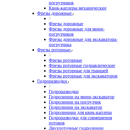
погрузчиков
Квик-каплеры механические
Фрезы дорожные
Фрезы дорожные
Фрезы дорожные для мини-
погрузчиков
Фрезы дорожные для экскаватора-
погрузчика
Фрезы роторные
Фрезы роторные
Фрезы роторные гидравлические
Фрезы роторные для траншей
Фрезы роторные для экскаваторов
Гидроразводки
Гидроразводки
Гидролинии на мини-экскаватор
Гидролинии на погрузчик
Гидролинии на экскаватор
Гидролиниии для квик-каплера
Гидроразводки для совмещения
потоков
Двухпоточные гидролинии