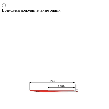
Возможны дополнительные опции
Описание
Как купить
Оплата
Доставка
Преимущества
Описание
Для подбора удлинителя нужно учесть, что длина вил
должна составлять не менее 60% от длины удлинителя.