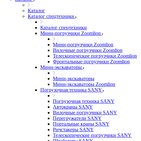
Каталог
Каталог спецтехники
Каталог спецтехники
Мини-погрузчики Zoomlion
Мини-погрузчики Zoomlion
Вилочные погрузчики Zoomlion
Телескопические погрузчики Zoomlion
Фронтальные погрузчики Zoomlion
Мини-экскаваторы
Мини-экскаваторы
Мини-экскаваторы Zoomlion
Погрузочная техника SANY
Погрузочная техника SANY
Автокраны SANY
Вилочные погрузчики SANY
Перегружатели SANY
Портальные краны SANY
Ричстакеры SANY
Телескопические погрузчики SANY
Штабелеры SANY