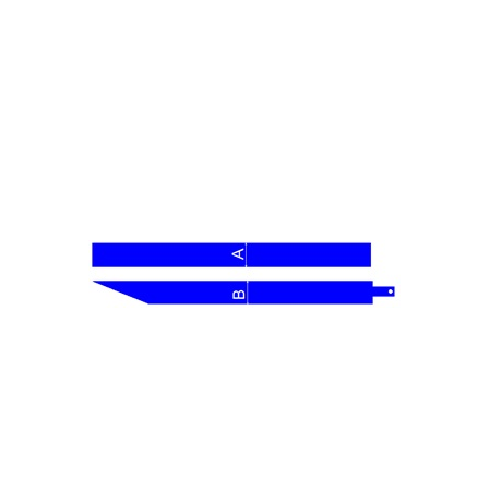
1600x140
1600
140
60
125*45
1800x140
1800
140
60
125*45
2000x140
2000
140
60
125*45
2200x140
2200
140
60
125x45
2400x140
2400
140
60
125*45
2500x140
2500
140
60
125*45
3000x140
3000
140
60
125*45
1600x160
1600
160
80
145*65
1800x160
1800
160
80
145*65
2000x160
200
160
80
145*65
2200x160
2200
160
80
145*65
2400x160
2400
160
80
145*65
1800x180
1800
180
80
165*65
2000x180
2000
180
80
165*65
2200x180
2200
180
80
165*65
2400x180
2400
180
80
165*65
Как купить