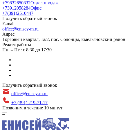
+79832650832
Отдел продаж
+73912058284
Офис
+7(391)2510447
Получить обратный звонок
E-mail
office@enisey-m.ru
Адрес
​Торговый квартал, 1а/2, пос. Солонцы, Емельяновский район
Режим работы
Пн. – Пт.: с 8:30 до 17:30
Получить обратный звонок
office@enisey-m.ru
+7 (391) 219-71-17
Позвоним в течение 10 минут