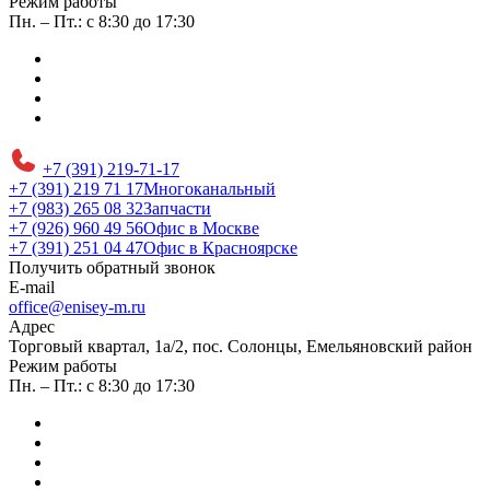
Режим работы
Пн. – Пт.: с 8:30 до 17:30
+7 (391) 219-71-17
+7 (391) 219 71 17
Многоканальный
+7 (983) 265 08 32
Запчасти
+7 (926) 960 49 56
Офис в Москве
+7 (391) 251 04 47
Офис в Красноярске
Получить обратный звонок
E-mail
office@enisey-m.ru
Адрес
​Торговый квартал, 1а/2, пос. Солонцы, Емельяновский район
Режим работы
Пн. – Пт.: с 8:30 до 17:30