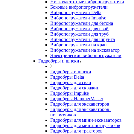
Низкочастотные вибропогружатели
Боковые вибропогружатели
Вибропогружатели Delta
Вибропогружатели Impulse
Вибропогружатели для бетона
Вибропогружатели для свай
Вибропогружатели для труб
Вибропогружатели для шпунта
Вибропогружатели на кран
Вибропогружатели на экскаватор
Электрические вибропогружатели
Гидробуры и шнеки
Гидробуры и шнеки
Гидробуры Delta
Гидробуры для свай
Гидробуры для скважин
Гидробуры Impulse
Гидробуры HammerMaster
Гидробуры для экскаваторов
Гидробуры для экскаваторов-
погрузчиков
Гидробуры для мини-экскаваторов
Гидробуры для мини-погрузчиков
Гидробуры для тракторов