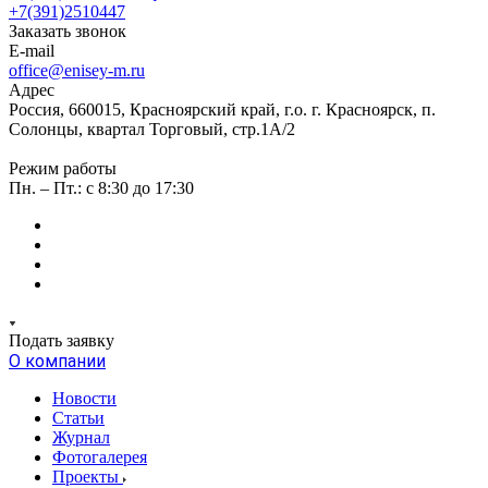
+7(391)2510447
Заказать звонок
E-mail
office@enisey-m.ru
Адрес
Россия, 660015, Красноярский край, г.о. г. Красноярск, п.
Солонцы, квартал Торговый, стр.1А/2
Режим работы
Пн. – Пт.: c 8:30 до 17:30
Подать заявку
О компании
Новости
Статьи
Журнал
Фотогалерея
Проекты