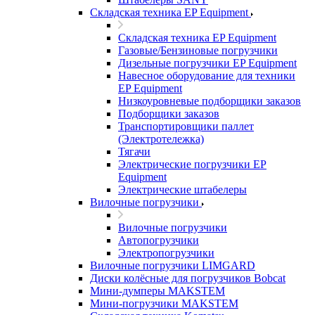
Складская техника EP Equipment
Складская техника EP Equipment
Газовые/Бензиновые погрузчики
Дизельные погрузчики EP Equipment
Навесное оборудование для техники
EP Equipment
Низкоуровневые подборщики заказов
Подборщики заказов
Транспортировщики паллет
(Электротележка)
Тягачи
Электрические погрузчики EP
Equipment
Электрические штабелеры
Вилочные погрузчики
Вилочные погрузчики
Автопогрузчики
Электропогрузчики
Вилочные погрузчики LIMGARD
Диски колёсные для погрузчиков Bobcat
Мини-думперы MAKSTEM
Мини-погрузчики MAKSTEM