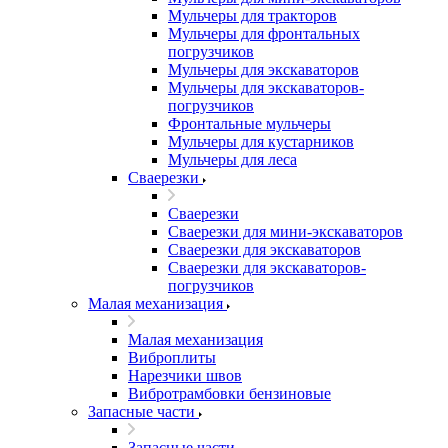
Мульчеры для тракторов
Мульчеры для фронтальных
погрузчиков
Мульчеры для экскаваторов
Мульчеры для экскаваторов-
погрузчиков
Фронтальные мульчеры
Мульчеры для кустарников
Мульчеры для леса
Сваерезки
Сваерезки
Сваерезки для мини-экскаваторов
Сваерезки для экскаваторов
Сваерезки для экскаваторов-
погрузчиков
Малая механизация
Малая механизация
Виброплиты
Нарезчики швов
Вибротрамбовки бензиновые
Запасные части
Запасные части