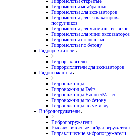
Гидромолоты открытые
Гидромолоты мембранные
Гидромолоты для экскаваторов
Гидромолоты для экскаваторов-
погрузчиков
Гидромолоты для мини-погрузчиков
Гидромолоты для мини-экскаваторов
Гидромолоты поршневые
Гидромолоты по бетону
Гидрорыхлители
Гидрорыхлители
Гидрорыхлители для экскаваторов
Гидроножницы
Гидроножницы
Гидроножницы Delta
Гидроножницы HammerMaster
Гидроножницы по бетону
Гидроножницы по металлу
Вибропогружатели
Вибропогружатели
Высокочастотные вибропогружатели
Гидравлические вибропогружатели