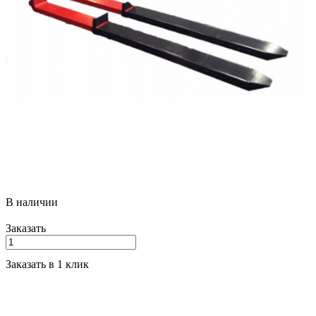
Цена действительна для заказа через сайт, но в зависимости от
курса иностранных валют может быть снижена или
увеличена. Оформите заказ, с вами свяжется менеджер и
сообщит актуальную цену на сегодня.
В наличии
Заказать
Заказать в 1 клик