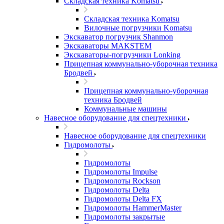
Складская техника Komatsu
Складская техника Komatsu
Вилочные погрузчики Komatsu
Экскаватор погрузчик Shanmon
Экскаваторы MAKSTEM
Экскаваторы-погрузчики Lonking
Прицепная коммунально-уборочная техника
Бродвей
Прицепная коммунально-уборочная
техника Бродвей
Коммунальные машины
Навесное оборудование для спецтехники
Навесное оборудование для спецтехники
Гидромолоты
Гидромолоты
Гидромолоты Impulse
Гидромолоты Rockson
Гидромолоты Delta
Гидромолоты Delta FX
Гидромолоты HammerMaster
Гидромолоты закрытые