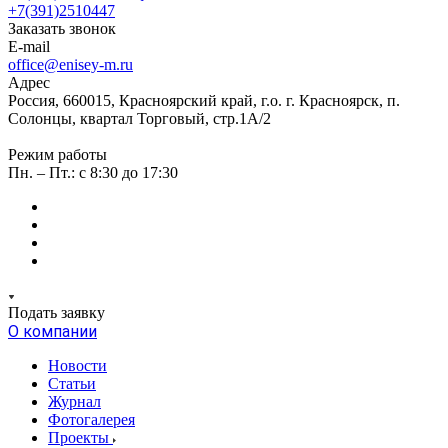
+7(391)2510447
Заказать звонок
E-mail
office@enisey-m.ru
Адрес
Россия, 660015, Красноярский край, г.о. г. Красноярск, п.
Солонцы, квартал Торговый, стр.1А/2
Режим работы
Пн. – Пт.: c 8:30 до 17:30
Подать заявку
О компании
Новости
Статьи
Журнал
Фотогалерея
Проекты