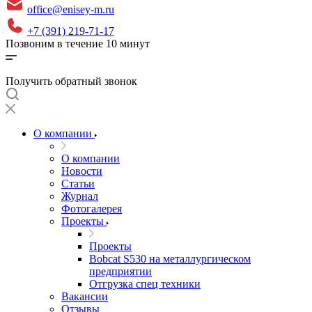
office@enisey-m.ru
+7 (391) 219-71-17
Позвоним в течение 10 минут
Получить обратный звонок
О компании
О компании
Новости
Статьи
Журнал
Фотогалерея
Проекты
Проекты
Bobcat S530 на металлургическом
предприятии
Отгрузка спец техники
Вакансии
Отзывы