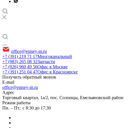
office@enisey-m.ru
+7 (391) 219 71 17
Многоканальный
+7 (983) 265 08 32
Запчасти
+7 (926) 960 49 56
Офис в Москве
+7 (391) 251 04 47
Офис в Красноярске
Получить обратный звонок
E-mail
office@enisey-m.ru
Адрес
​Торговый квартал, 1а/2, пос. Солонцы, Емельяновский район
Режим работы
Пн. – Пт.: с 8:30 до 17:30