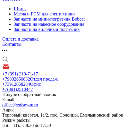
Шины
Масла и ГСМ для спецтехники
Запчасти на мини-погрузчик Bobcat
Запчасти на навесное оборудование
Запчасти на вилочный погрузчик
Оплата и доставка
Контакты
+7 (391) 219-71-17
+79832650832
Отдел продаж
+73912058284
Офис
+7(391)2510447
Получить обратный звонок
E-mail
office@enisey-m.ru
Адрес
​Торговый квартал, 1а/2, пос. Солонцы, Емельяновский район
Режим работы
Пн. – Пт.: с 8:30 до 17:30