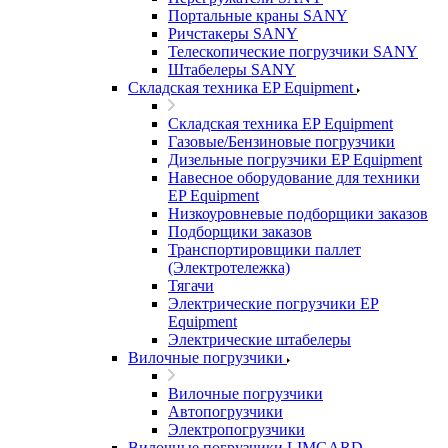
Портальные краны SANY
Ричстакеры SANY
Телескопические погрузчики SANY
Штабелеры SANY
Складская техника EP Equipment
Складская техника EP Equipment
Газовые/Бензиновые погрузчики
Дизельные погрузчики EP Equipment
Навесное оборудование для техники
EP Equipment
Низкоуровневые подборщики заказов
Подборщики заказов
Транспортировщики паллет
(Электротележка)
Тягачи
Электрические погрузчики EP
Equipment
Электрические штабелеры
Вилочные погрузчики
Вилочные погрузчики
Автопогрузчики
Электропогрузчики
Вилочные погрузчики LIMGARD