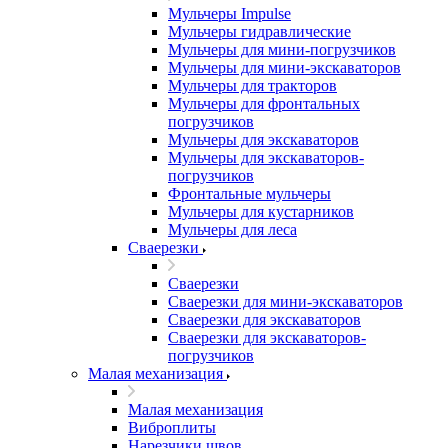
Мульчеры Impulse
Мульчеры гидравлические
Мульчеры для мини-погрузчиков
Мульчеры для мини-экскаваторов
Мульчеры для тракторов
Мульчеры для фронтальных
погрузчиков
Мульчеры для экскаваторов
Мульчеры для экскаваторов-
погрузчиков
Фронтальные мульчеры
Мульчеры для кустарников
Мульчеры для леса
Сваерезки
Сваерезки
Сваерезки для мини-экскаваторов
Сваерезки для экскаваторов
Сваерезки для экскаваторов-
погрузчиков
Малая механизация
Малая механизация
Виброплиты
Нарезчики швов