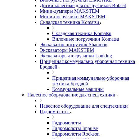
Диски колёсные для погрузчиков Bobcat
Мини-думперы MAKSTEM
Мини-погрузчики MAKSTEM
Складская техника Komatsu
Складская техника Komatsu
Вилочные погрузчики Komatsu
Экскаватор погрузчик Shanmon
Экскаваторы MAKSTEM
Экскаваторы-погрузчики Lonking
Прицепная коммунально-уборочная техника
Бродвей
Прицепная коммунально-уборочная
техника Бродвей
Коммунальные машины
Навесное оборудование для спецтехники
Навесное оборудование для спецтехники
Гидромолоты
Гидромолоты
Гидромолоты Impulse
Гидромолоты Rockson