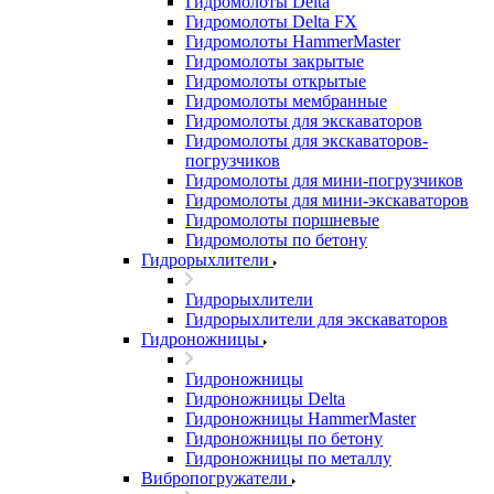
Гидромолоты Delta
Гидромолоты Delta FX
Гидромолоты HammerMaster
Гидромолоты закрытые
Гидромолоты открытые
Гидромолоты мембранные
Гидромолоты для экскаваторов
Гидромолоты для экскаваторов-
погрузчиков
Гидромолоты для мини-погрузчиков
Гидромолоты для мини-экскаваторов
Гидромолоты поршневые
Гидромолоты по бетону
Гидрорыхлители
Гидрорыхлители
Гидрорыхлители для экскаваторов
Гидроножницы
Гидроножницы
Гидроножницы Delta
Гидроножницы HammerMaster
Гидроножницы по бетону
Гидроножницы по металлу
Вибропогружатели