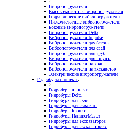
Вибропогружатели
Высокочастотные вибропогружатели
Гидравлические вибропогружатели
Низкочастотные вибропогружатели
Боковые вибропогружатели
Вибропогружатели Delta
Вибропогружатели Impulse
Вибропогружатели для бетона
Вибропогружатели для свай
Вибропогружатели для труб
Вибропогружатели для шпунта
Вибропогружатели на кран
Вибропогружатели на экскаватор
Электрические вибропогружатели
Гидробуры и шнеки
Гидробуры и шнеки
Гидробуры Delta
Гидробуры для свай
Гидробуры для скважин
Гидробуры Impulse
Гидробуры HammerMaster
Гидробуры для экскаваторов
Гидробуры для экскаваторов-