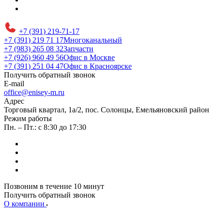
+7 (391) 219-71-17
+7 (391) 219 71 17
Многоканальный
+7 (983) 265 08 32
Запчасти
+7 (926) 960 49 56
Офис в Москве
+7 (391) 251 04 47
Офис в Красноярске
Получить обратный звонок
E-mail
office@enisey-m.ru
Адрес
​Торговый квартал, 1а/2, пос. Солонцы, Емельяновский район
Режим работы
Пн. – Пт.: с 8:30 до 17:30
Позвоним в течение 10 минут
Получить обратный звонок
О компании