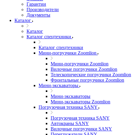
Гарантии
Производители
Документы
Каталог
Каталог
Каталог спецтехники
Каталог спецтехники
Мини-погрузчики Zoomlion
Мини-погрузчики Zoomlion
Вилочные погрузчики Zoomlion
Телескопические погрузчики Zoomlion
Фронтальные погрузчики Zoomlion
Мини-экскаваторы
Мини-экскаваторы
Мини-экскаваторы Zoomlion
Погрузочная техника SANY
Погрузочная техника SANY
Автокраны SANY
Вилочные погрузчики SANY
Перегружатели SANY