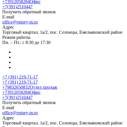
+73912058284
Офис
+7(391)2510447
Получить обратный звонок
E-mail
office@enisey-m.ru
Адрес
​Торговый квартал, 1а/2, пос. Солонцы, Емельяновский район
Режим работы
Пн. – Пт.: с 8:30 до 17:30
+7 (391) 219-71-17
+7 (391) 219-71-17
+79832650832
Отдел продаж
+73912058284
Офис
+7(391)2510447
Получить обратный звонок
E-mail
office@enisey-m.ru
Адрес
​Торговый квартал, 1а/2, пос. Солонцы, Емельяновский район