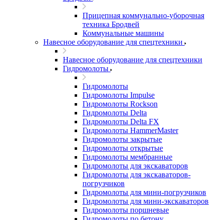
Прицепная коммунально-уборочная
техника Бродвей
Коммунальные машины
Навесное оборудование для спецтехники
Навесное оборудование для спецтехники
Гидромолоты
Гидромолоты
Гидромолоты Impulse
Гидромолоты Rockson
Гидромолоты Delta
Гидромолоты Delta FX
Гидромолоты HammerMaster
Гидромолоты закрытые
Гидромолоты открытые
Гидромолоты мембранные
Гидромолоты для экскаваторов
Гидромолоты для экскаваторов-
погрузчиков
Гидромолоты для мини-погрузчиков
Гидромолоты для мини-экскаваторов
Гидромолоты поршневые
Гидромолоты по бетону