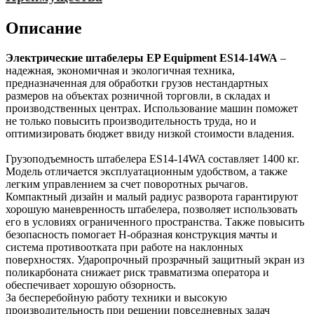
Описание
Электрические штабелеры EP Equipment ES14-14WA
–
надежная, экономичная и экологичная техника,
предназначенная для обработки грузов нестандартных
размеров на объектах розничной торговли, в складах и
производственных центрах. Использование машин поможет
не только повысить производительность труда, но и
оптимизировать бюджет ввиду низкой стоимости владения.
Грузоподъемность штабелера ES14-14WA составляет 1400 кг.
Модель отличается эксплуатационным удобством, а также
легким управлением за счет поворотных рычагов.
Компактный дизайн и малый радиус разворота гарантируют
хорошую маневренность штабелера, позволяет использовать
его в условиях ограниченного пространства. Также повысить
безопасность помогает H-образная конструкция мачты и
система противоотката при работе на наклонных
поверхностях. Ударопрочный прозрачный защитный экран из
поликарбоната снижает риск травматизма оператора и
обеспечивает хорошую обзорность.
За бесперебойную работу техники и высокую
производительность при решении повседневных задач