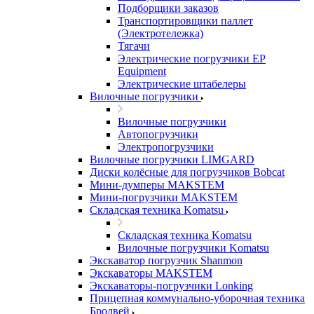
Подборщики заказов
Транспортировщики паллет
(Электротележка)
Тягачи
Электрические погрузчики EP
Equipment
Электрические штабелеры
Вилочные погрузчики
Вилочные погрузчики
Автопогрузчики
Электропогрузчики
Вилочные погрузчики LIMGARD
Диски колёсные для погрузчиков Bobcat
Мини-думперы MAKSTEM
Мини-погрузчики MAKSTEM
Складская техника Komatsu
Складская техника Komatsu
Вилочные погрузчики Komatsu
Экскаватор погрузчик Shanmon
Экскаваторы MAKSTEM
Экскаваторы-погрузчики Lonking
Прицепная коммунально-уборочная техника
Бродвей