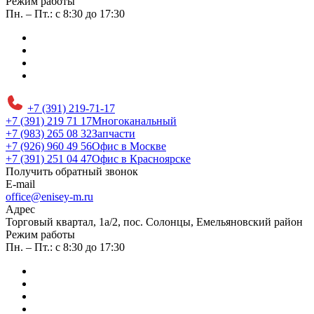
Режим работы
Пн. – Пт.: с 8:30 до 17:30
+7 (391) 219-71-17
+7 (391) 219 71 17
Многоканальный
+7 (983) 265 08 32
Запчасти
+7 (926) 960 49 56
Офис в Москве
+7 (391) 251 04 47
Офис в Красноярске
Получить обратный звонок
E-mail
office@enisey-m.ru
Адрес
​Торговый квартал, 1а/2, пос. Солонцы, Емельяновский район
Режим работы
Пн. – Пт.: с 8:30 до 17:30