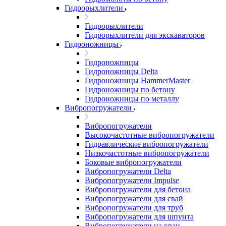
Гидрорыхлители
Гидрорыхлители
Гидрорыхлители для экскаваторов
Гидроножницы
Гидроножницы
Гидроножницы Delta
Гидроножницы HammerMaster
Гидроножницы по бетону
Гидроножницы по металлу
Вибропогружатели
Вибропогружатели
Высокочастотные вибропогружатели
Гидравлические вибропогружатели
Низкочастотные вибропогружатели
Боковые вибропогружатели
Вибропогружатели Delta
Вибропогружатели Impulse
Вибропогружатели для бетона
Вибропогружатели для свай
Вибропогружатели для труб
Вибропогружатели для шпунта
Вибропогружатели на кран