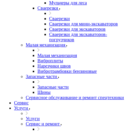
Мульчеры для леса
Сваерезки
Сваерезки
Сваерезки для мини-экскаваторов
Сваерезки для экскаваторов
Сваерезки для экскаваторов-
погрузчиков
Малая механизация
Малая механизация
Виброплиты
Нарезчики швов
Вибротрамбовки бензиновые
Запасные части
Запасные части
Шины
Сервисное обслуживание и ремонт спецтехники
Сервис
Услуги
Услуги
Сервис и ремонт