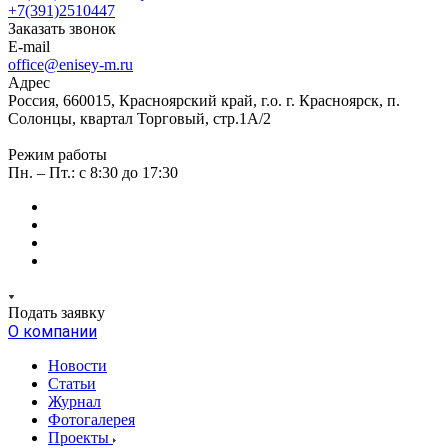
+7(391)2510447
Заказать звонок
E-mail
office@enisey-m.ru
Адрес
Россия, 660015, Красноярский край, г.о. г. Красноярск, п.
Солонцы, квартал Торговый, стр.1А/2
Режим работы
Пн. – Пт.: c 8:30 до 17:30
Подать заявку
О компании
Новости
Статьи
Журнал
Фотогалерея
Проекты