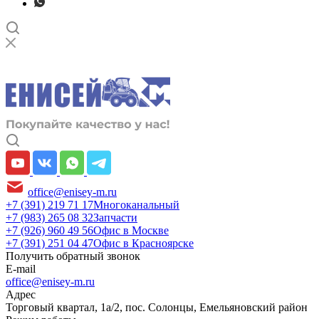
office@enisey-m.ru
+7 (391) 219 71 17
Многоканальный
+7 (983) 265 08 32
Запчасти
+7 (926) 960 49 56
Офис в Москве
+7 (391) 251 04 47
Офис в Красноярске
Получить обратный звонок
E-mail
office@enisey-m.ru
Адрес
​Торговый квартал, 1а/2, пос. Солонцы, Емельяновский район