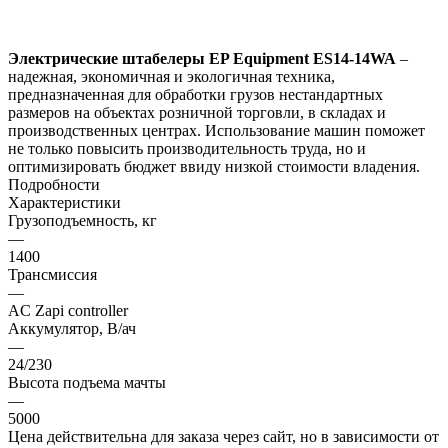
Электрические штабелеры EP Equipment ES14-14WA
–
надежная, экономичная и экологичная техника,
предназначенная для обработки грузов нестандартных
размеров на объектах розничной торговли, в складах и
производственных центрах. Использование машин поможет
не только повысить производительность труда, но и
оптимизировать бюджет ввиду низкой стоимости владения.
Подробности
Характеристики
Грузоподъемность, кг
—
1400
Трансмиссия
—
AC Zapi controller
Аккумулятор, В/ач
—
24/230
Высота подъема мачты
—
5000
Цена действительна для заказа через сайт, но в зависимости от