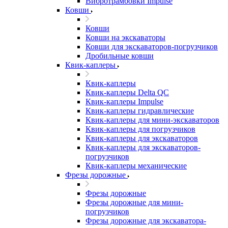
Вибротрамбовки Impulse
Ковши
Ковши
Ковши на экскаваторы
Ковши для экскаваторов-погрузчиков
Дробильные ковши
Квик-каплеры
Квик-каплеры
Квик-каплеры Delta QC
Квик-каплеры Impulse
Квик-каплеры гидравлические
Квик-каплеры для мини-экскаваторов
Квик-каплеры для погрузчиков
Квик-каплеры для экскаваторов
Квик-каплеры для экскаваторов-
погрузчиков
Квик-каплеры механические
Фрезы дорожные
Фрезы дорожные
Фрезы дорожные для мини-
погрузчиков
Фрезы дорожные для экскаватора-