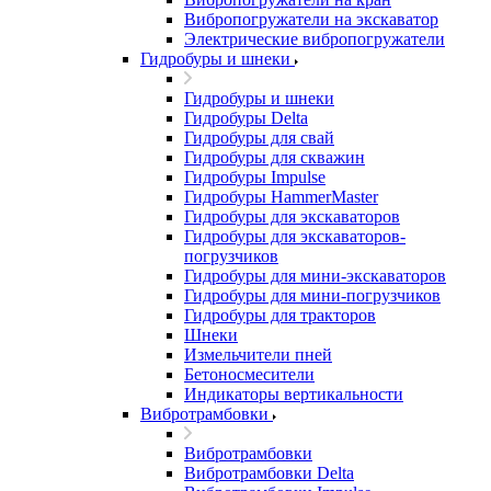
Вибропогружатели на экскаватор
Электрические вибропогружатели
Гидробуры и шнеки
Гидробуры и шнеки
Гидробуры Delta
Гидробуры для свай
Гидробуры для скважин
Гидробуры Impulse
Гидробуры HammerMaster
Гидробуры для экскаваторов
Гидробуры для экскаваторов-
погрузчиков
Гидробуры для мини-экскаваторов
Гидробуры для мини-погрузчиков
Гидробуры для тракторов
Шнеки
Измельчители пней
Бетоносмесители
Индикаторы вертикальности
Вибротрамбовки
Вибротрамбовки
Вибротрамбовки Delta