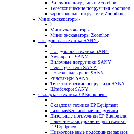
Вилочные погрузчики Zoomlion
Телескопические погрузчики Zoomlion
Фронтальные погрузчики Zoomlion
Мини-экскаваторы
Мини-экскаваторы
Мини-экскаваторы Zoomlion
Погрузочная техника SANY
Погрузочная техника SANY
Автокраны SANY
Вилочные погрузчики SANY
Перегружатели SANY
Портальные краны SANY
Ричстакеры SANY
Телескопические погрузчики SANY
Штабелеры SANY
Складская техника EP Equipment
Складская техника EP Equipment
Газовые/Бензиновые погрузчики
Дизельные погрузчики EP Equipment
Навесное оборудование для техники
EP Equipment
Низкоуровневые подборщики заказов