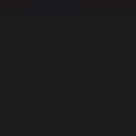
matsu!
Получить скидку