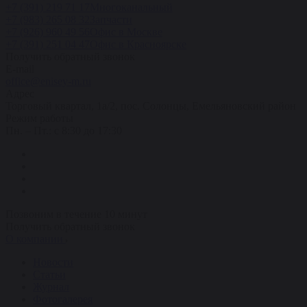
+7 (391) 219 71 17
Многоканальный
+7 (983) 265 08 32
Запчасти
+7 (926) 960 49 56
Офис в Москве
+7 (391) 251 04 47
Офис в Красноярске
Получить обратный звонок
E-mail
office@enisey-m.ru
Адрес
​Торговый квартал, 1а/2, пос. Солонцы, Емельяновский район
Режим работы
Пн. – Пт.: с 8:30 до 17:30
Позвоним в течение 10 минут
Получить обратный звонок
О компании
Новости
Статьи
Журнал
Фотогалерея