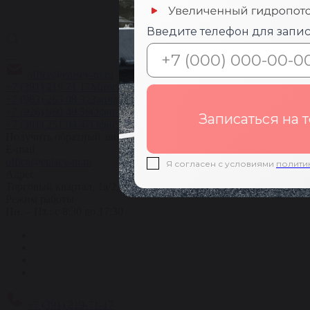
Введите телефон для запис
office@enisey-m.ru
+7 (391) 219 71 17
Многоканальный
+7 (983) 265 08 32
Запчасти
+7 (926) 960 49 56
Офис в Москве
Записаться на 
+7 (391) 251 04 47
Офис в Красноярске
Получить обратный звонок
E-mail
office@enisey-m.ru
Я согласен с условиями
полити
Адрес
​Торговый квартал, 1а/2, пос. Солонцы, Емельяновский район
Режим работы
Пн. – Пт.: с 8:30 до 17:30
+7 (391) 219-71-17