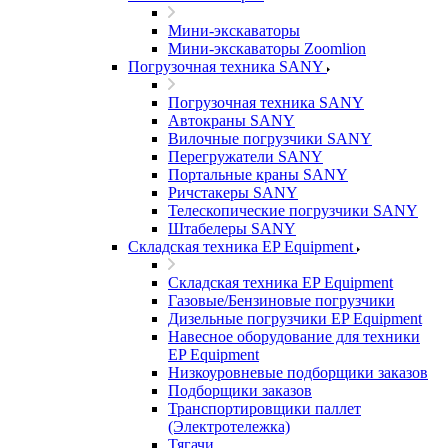
Мини-экскаваторы
Мини-экскаваторы Zoomlion
Погрузочная техника SANY
Погрузочная техника SANY
Автокраны SANY
Вилочные погрузчики SANY
Перегружатели SANY
Портальные краны SANY
Ричстакеры SANY
Телескопические погрузчики SANY
Штабелеры SANY
Складская техника EP Equipment
Складская техника EP Equipment
Газовые/Бензиновые погрузчики
Дизельные погрузчики EP Equipment
Навесное оборудование для техники
EP Equipment
Низкоуровневые подборщики заказов
Подборщики заказов
Транспортировщики паллет
(Электротележка)
Тягачи