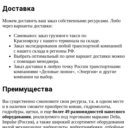
Доставка
Можем доставить ваш заказ собственными ресурсами. Либо
через варианты доставки:
Самовывоз: заказ грузового такси по
Красноярску с нашего терминала на складе.
Заказ экспедирования любой транспортной компанией
с нашего склада в регионы РФ.
Выбрать оптимальный по цене вариант доставки можно
с помощью менеджера.
Заказ доставки в любую точку России транспортными
компаниями «Деловые линии», «Энергия» и другие
компании на выбор.
Преимущества
Вы существенно сэкономите свои ресурсы, т.к. в одном месте
и в наличии сможете приобрести ковши, гидромолоты,
гидробуры, щетки, и еще
более 49 разновидностей навесного
оборудования
, реализуемого под торговыми марками Delta,
Impulse (Россия), а также широкий ассортимент оборудования
малой механизации: виброплиты, вибротрамбовки, отбойные