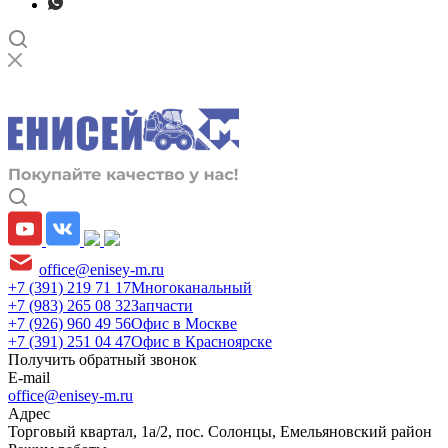
office@enisey-m.ru
+7 (391) 219 71 17
Многоканальный
+7 (983) 265 08 32
Запчасти
+7 (926) 960 49 56
Офис в Москве
+7 (391) 251 04 47
Офис в Красноярске
Получить обратный звонок
E-mail
office@enisey-m.ru
Адрес
​Торговый квартал, 1а/2, пос. Солонцы, Емельяновский район