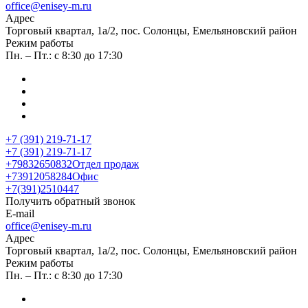
office@enisey-m.ru
Адрес
​Торговый квартал, 1а/2, пос. Солонцы, Емельяновский район
Режим работы
Пн. – Пт.: с 8:30 до 17:30
+7 (391) 219-71-17
+7 (391) 219-71-17
+79832650832
Отдел продаж
+73912058284
Офис
+7(391)2510447
Получить обратный звонок
E-mail
office@enisey-m.ru
Адрес
​Торговый квартал, 1а/2, пос. Солонцы, Емельяновский район
Режим работы
Пн. – Пт.: с 8:30 до 17:30