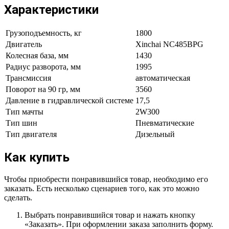
Характеристики
Грузоподъемность, кг
1800
Двигатель
Xinchai NC485BPG
Колесная база, мм
1430
Радиус разворота, мм
1995
Трансмиссия
автоматическая
Поворот на 90 гр, мм
3560
Давление в гидравлической системе
17,5
Тип мачты
2W300
Тип шин
Пневматические
Тип двигателя
Дизельный
Как купить
Чтобы приобрести понравившийся товар, необходимо его
заказать. Есть несколько сценариев того, как это можно
сделать.
Выбрать понравившийся товар и нажать кнопку
«Заказать». При оформлении заказа заполнить форму.