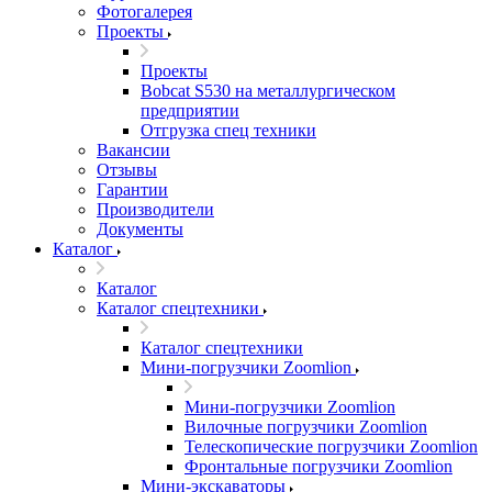
Фотогалерея
Проекты
Проекты
Bobcat S530 на металлургическом
предприятии
Отгрузка спец техники
Вакансии
Отзывы
Гарантии
Производители
Документы
Каталог
Каталог
Каталог спецтехники
Каталог спецтехники
Мини-погрузчики Zoomlion
Мини-погрузчики Zoomlion
Вилочные погрузчики Zoomlion
Телескопические погрузчики Zoomlion
Фронтальные погрузчики Zoomlion
Мини-экскаваторы