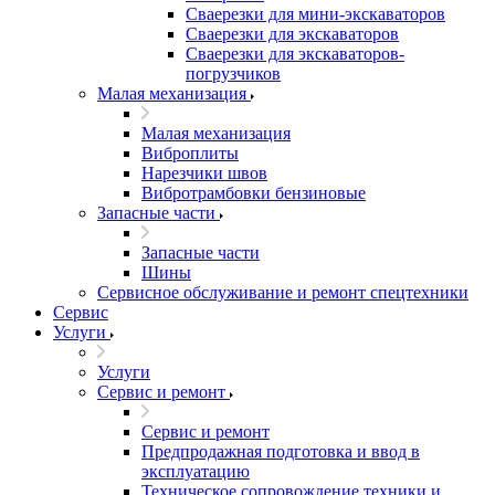
Сваерезки для мини-экскаваторов
Сваерезки для экскаваторов
Сваерезки для экскаваторов-
погрузчиков
Малая механизация
Малая механизация
Виброплиты
Нарезчики швов
Вибротрамбовки бензиновые
Запасные части
Запасные части
Шины
Сервисное обслуживание и ремонт спецтехники
Сервис
Услуги
Услуги
Сервис и ремонт
Сервис и ремонт
Предпродажная подготовка и ввод в
эксплуатацию
Техническое сопровождение техники и