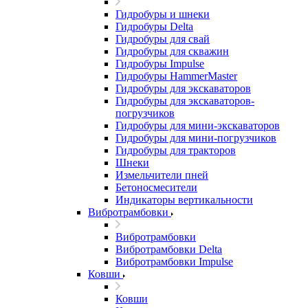
Гидробуры и шнеки
Гидробуры Delta
Гидробуры для свай
Гидробуры для скважин
Гидробуры Impulse
Гидробуры HammerMaster
Гидробуры для экскаваторов
Гидробуры для экскаваторов-
погрузчиков
Гидробуры для мини-экскаваторов
Гидробуры для мини-погрузчиков
Гидробуры для тракторов
Шнеки
Измельчители пней
Бетоносмесители
Индикаторы вертикальности
Вибротрамбовки
Вибротрамбовки
Вибротрамбовки Delta
Вибротрамбовки Impulse
Ковши
Ковши