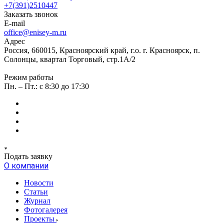
+7(391)2510447
Заказать звонок
E-mail
office@enisey-m.ru
Адрес
Россия, 660015, Красноярский край, г.о. г. Красноярск, п.
Солонцы, квартал Торговый, стр.1А/2
Режим работы
Пн. – Пт.: c 8:30 до 17:30
Подать заявку
О компании
Новости
Статьи
Журнал
Фотогалерея
Проекты