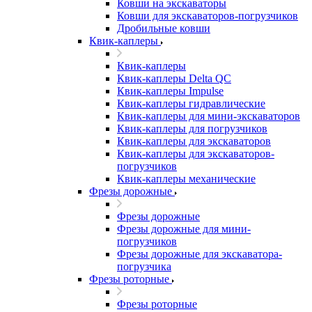
Ковши на экскаваторы
Ковши для экскаваторов-погрузчиков
Дробильные ковши
Квик-каплеры
Квик-каплеры
Квик-каплеры Delta QC
Квик-каплеры Impulse
Квик-каплеры гидравлические
Квик-каплеры для мини-экскаваторов
Квик-каплеры для погрузчиков
Квик-каплеры для экскаваторов
Квик-каплеры для экскаваторов-
погрузчиков
Квик-каплеры механические
Фрезы дорожные
Фрезы дорожные
Фрезы дорожные для мини-
погрузчиков
Фрезы дорожные для экскаватора-
погрузчика
Фрезы роторные
Фрезы роторные